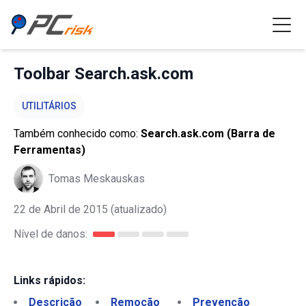
Toolbar Search.ask.com
UTILITÁRIOS
Também conhecido como:
Search.ask.com (Barra de
Ferramentas)
Tomas Meskauskas
22 de Abril de 2015
(atualizado)
Nível de danos:
Links rápidos:
Descrição
Remoção
Prevenção