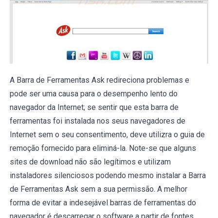
A Barra de Ferramentas Ask redireciona problemas e
pode ser uma causa para o desempenho lento do
navegador da Internet; se sentir que esta barra de
ferramentas foi instalada nos seus navegadores de
Internet sem o seu consentimento, deve utilizra o guia de
remoção fornecido para eliminá-la. Note-se que alguns
sites de download não são legítimos e utilizam
instaladores silenciosos podendo mesmo instalar a Barra
de Ferramentas Ask sem a sua permissão. A melhor
forma de evitar a indesejável barras de ferramentas do
navegador é descarregar o software a partir de fontes