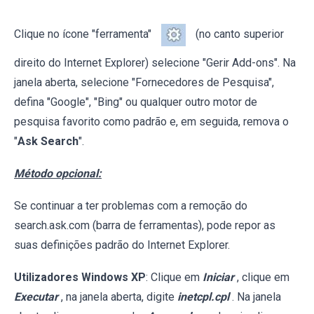
Clique no ícone "ferramenta"
(no canto superior
direito do Internet Explorer) selecione "Gerir Add-ons". Na
janela aberta, selecione "Fornecedores de Pesquisa",
defina "Google", "Bing" ou qualquer outro motor de
pesquisa favorito como padrão e, em seguida, remova o
"
Ask Search
".
Método opcional:
Se continuar a ter problemas com a remoção do
search.ask.com (barra de ferramentas), pode repor as
suas definições padrão do Internet Explorer.
Utilizadores Windows XP
: Clique em
Iniciar
, clique em
Executar
, na janela aberta, digite
inetcpl.cpl
. Na janela