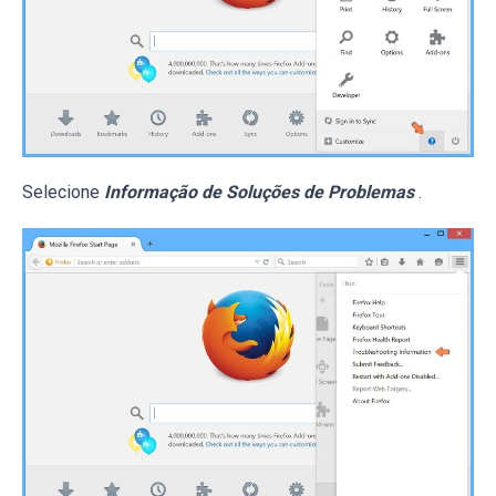
Selecione
Informação de Soluções de Problemas
.