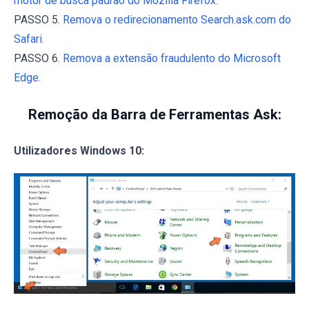
motor de busca padrão do Mozilla Firefox.
PASSO 5.
Remova o redirecionamento Search.ask.com do
Safari.
PASSO 6.
Remova a extensão fraudulento do Microsoft
Edge.
Remoção da Barra de Ferramentas Ask:
Utilizadores Windows 10: