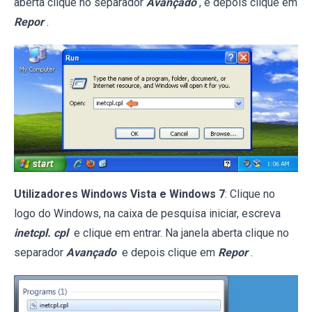
aberta clique no separador
Avançado
, e depois clique em
Repor
.
Utilizadores Windows Vista e Windows 7
: Clique no
logo do Windows, na caixa de pesquisa iniciar, escreva
inetcpl. cpl
e clique em entrar. Na janela aberta clique no
separador
Avançado
e depois clique em
Repor
.