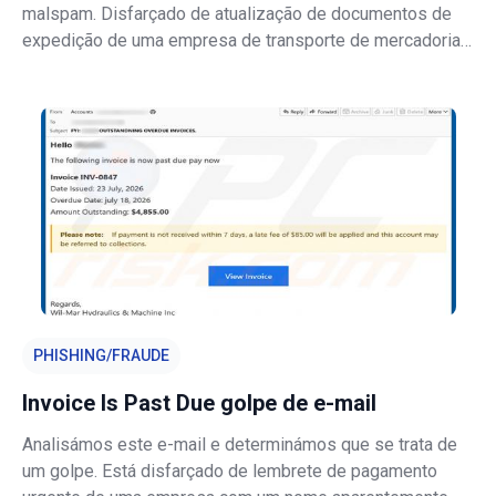
malspam. Disfarçado de atualização de documentos de
expedição de uma empresa de transporte de mercadorias,
transporta um anexo malicioso do Microsoft Excel
concebido para instalar malware. Este e-mail deve ser
eliminado sem abrir quaisquer fiche
PHISHING/FRAUDE
Invoice Is Past Due golpe de e-mail
Analisámos este e-mail e determinámos que se trata de
um golpe. Está disfarçado de lembrete de pagamento