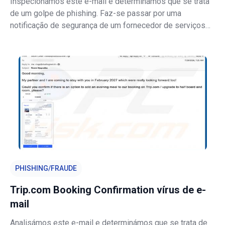
Inspecionámos este e-mail e determinámos que se trata
de um golpe de phishing. Faz-se passar por uma
notificação de segurança de um fornecedor de serviços
de e-mail, alegando falsamente que um novo dispositivo
acedeu à conta do destinatário. O objetivo é direcionar as
vítimas para uma página de iní
PHISHING/FRAUDE
Trip.com Booking Confirmation vírus de e-
mail
Analisámos este e-mail e determinámos que se trata de