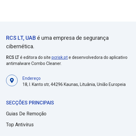
RCS LT, UAB
é uma empresa de segurança
cibernética.
RCS LT
é editora do site
pcrisk.pt
e desenvolvedora do aplicativo
antimalware Combo Cleaner.
Endereço
18, I. Kanto str, 44296 Kaunas, Lituânia, União Europeia
SECÇÕES PRINCIPAIS
Guias De Remoção
Top Antivírus