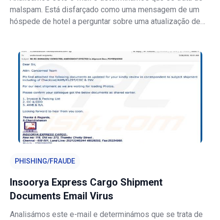
malspam. Está disfarçado como uma mensagem de um
hóspede de hotel a perguntar sobre uma atualização de
quarto associada a uma reserva no Trip.com, mas o seu
verdadeiro objetivo é enganar o destinatário para que
descarregue um ficheiro malicioso.
PHISHING/FRAUDE
Insoorya Express Cargo Shipment
Documents Email Virus
Analisámos este e-mail e determinámos que se trata de