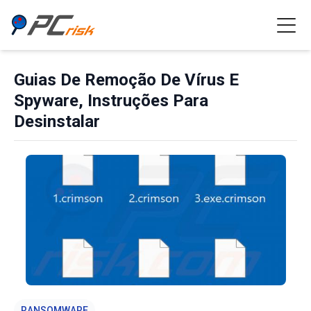
Guias De Remoção De Vírus E
Spyware, Instruções Para
Desinstalar
RANSOMWARE