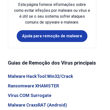
Esta página fornece informações sobre
como evitar infeções por malware ou vírus e
é útil se o seu sistema sofrer ataques
comuns de spyware e malware.
Ajuda para remoção de malware
Guias de Remoção dos Vírus principais
Malware HackTool:Win32/Crack
Ransomware XHAMSTER
Vírus COM Surrogate
Malware CraxsRAT (Android)