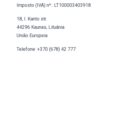
Imposto (IVA) nº.: LT100003403918
18, I. Kanto str.
44296 Kaunas, Lituânia
União Europeia
Telefone: +370 (678) 42 777