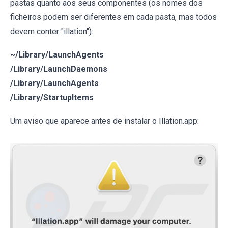
pastas quanto aos seus componentes (os nomes dos
ficheiros podem ser diferentes em cada pasta, mas todos
devem conter "illation"):
~/Library/LaunchAgents
/Library/LaunchDaemons
/Library/LaunchAgents
/Library/StartupItems
Um aviso que aparece antes de instalar o Illation.app: