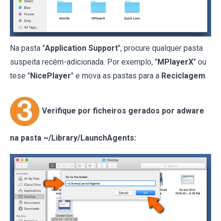
Na pasta "
Application Support
", procure qualquer pasta
suspeita recém-adicionada. Por exemplo, "
MPlayerX
" ou
tese "
NicePlayer
" e mova as pastas para a
Reciclagem
.
Verifique por ficheiros gerados por adware
na pasta ~/Library/LaunchAgents: