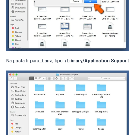
Na pasta Ir para...barra, tipo:
/Library/Application Support