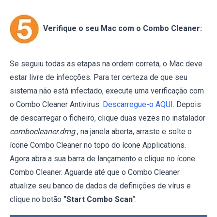
Verifique o seu Mac com o Combo Cleaner:
Se seguiu todas as etapas na ordem correta, o Mac deve
estar livre de infecções. Para ter certeza de que seu
sistema não está infectado, execute uma verificação com
o Combo Cleaner Antivirus.
Descarregue-o AQUI
. Depois
de descarregar o ficheiro, clique duas vezes no instalador
combocleaner.dmg
, na janela aberta, arraste e solte o
ícone Combo Cleaner no topo do ícone Applications.
Agora abra a sua barra de lançamento e clique no ícone
Combo Cleaner. Aguarde até que o Combo Cleaner
atualize seu banco de dados de definições de vírus e
clique no botão
"Start Combo Scan"
.