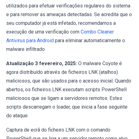
utilizados para efetuar verificações regulares do sistema
e para remover as ameaças detectadas. Se acredita que o
seu computador já está infetado, recomendamos a
execução de uma verificação com
Combo Cleaner
Antivirus para Android
para eliminar automaticamente o
malware infiltrado.
Atualização 3 fevereiro, 2025:
O malware Coyote é
agora distribuído através de ficheiros LNK (atalhos)
maliciosos, que são usados para o acesso inicial. Quando
abertos, os ficheiros LNK executam scripts PowerShell
maliciosos que se ligam a servidores remotos. Estes
scripts descarregam o loader, que inicia a fase seguinte
do ataque.
Captura de ecrã do ficheiro LNK com o comando
PowerShell que se liga a um servidor remoto como alvo: