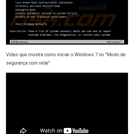
Vídeo que mostra como iniciar o Windows 7 no "Modo de
segurança com rede":