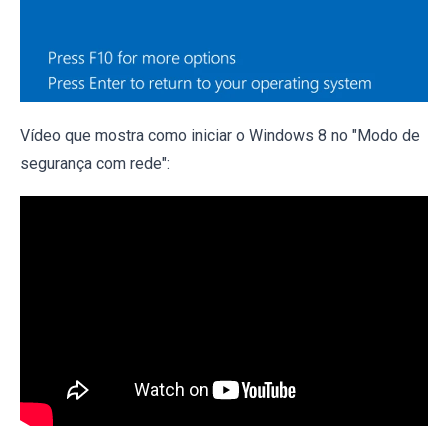
Vídeo que mostra como iniciar o Windows 8 no "Modo de
segurança com rede":