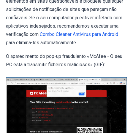
elementos em sites questionáveis e bloqueie quaisquer
solicitações de notificação de sites que pareçam não
confiáveis. Se o seu computador já estiver infetado com
aplicativos indesejados, recomendamos executar uma
verificação com
Combo Cleaner Antivirus para Android
para eliminá-los automaticamente.
O aparecimento do pop-up fraudulento «McAfee - O seu
PC está a transmitir ficheiros maliciosos» (GIF):