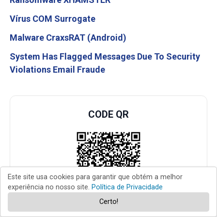
Vírus COM Surrogate
Malware CraxsRAT (Android)
System Has Flagged Messages Due To Security
Violations Email Fraude
CODE QR
Este site usa cookies para garantir que obtém a melhor
experiência no nosso site.
Política de Privacidade
Certo!
Digitalize o código QR para ter um guia de remoção de