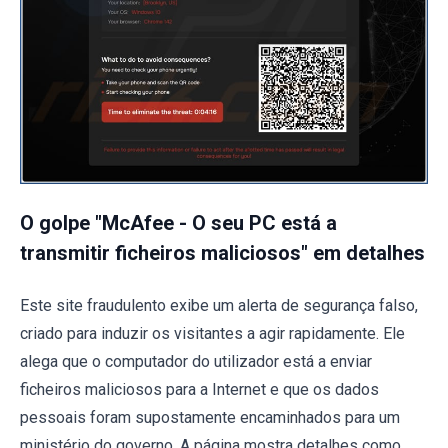
O golpe "McAfee - O seu PC está a
transmitir ficheiros maliciosos" em detalhes
Este site fraudulento exibe um alerta de segurança falso,
criado para induzir os visitantes a agir rapidamente. Ele
alega que o computador do utilizador está a enviar
ficheiros maliciosos para a Internet e que os dados
pessoais foram supostamente encaminhados para um
ministério do governo. A página mostra detalhes como