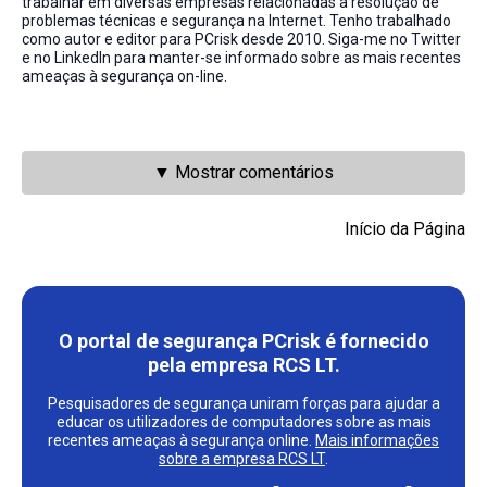
trabalhar em diversas empresas relacionadas à resolução de
problemas técnicas e segurança na Internet. Tenho trabalhado
como autor e editor para PCrisk desde 2010. Siga-me no Twitter
e no LinkedIn para manter-se informado sobre as mais recentes
ameaças à segurança on-line.
▼ Mostrar comentários
Início da Página
O portal de segurança PCrisk é fornecido
pela empresa RCS LT.
Pesquisadores de segurança uniram forças para ajudar a
educar os utilizadores de computadores sobre as mais
recentes ameaças à segurança online.
Mais informações
sobre a empresa RCS LT
.