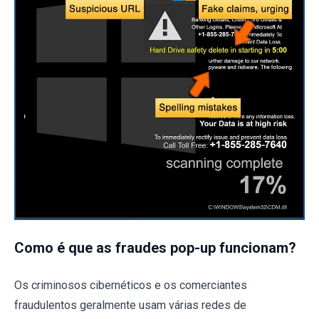
Como é que as fraudes pop-up funcionam?
Os criminosos cibernéticos e os comerciantes
fraudulentos geralmente usam várias redes de