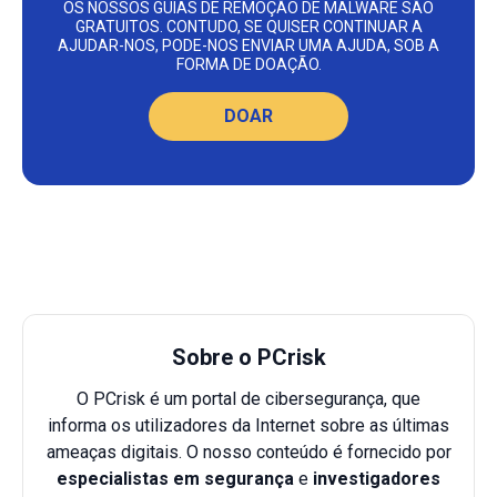
OS NOSSOS GUIAS DE REMOÇÃO DE MALWARE SÃO
GRATUITOS. CONTUDO, SE QUISER CONTINUAR A
AJUDAR-NOS, PODE-NOS ENVIAR UMA AJUDA, SOB A
FORMA DE DOAÇÃO.
DOAR
Sobre o PCrisk
O PCrisk é um portal de cibersegurança, que
informa os utilizadores da Internet sobre as últimas
ameaças digitais. O nosso conteúdo é fornecido por
especialistas em segurança
e
investigadores