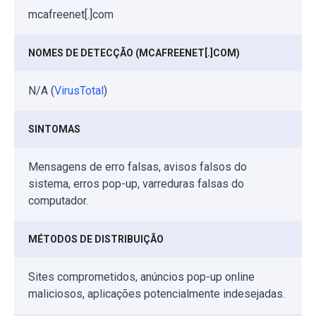
mcafreenet[.]com
NOMES DE DETECÇÃO (MCAFREENET[.]COM)
N/A (
VirusTotal
)
SINTOMAS
Mensagens de erro falsas, avisos falsos do
sistema, erros pop-up, varreduras falsas do
computador.
MÉTODOS DE DISTRIBUIÇÃO
Sites comprometidos, anúncios pop-up online
maliciosos, aplicações potencialmente indesejadas.