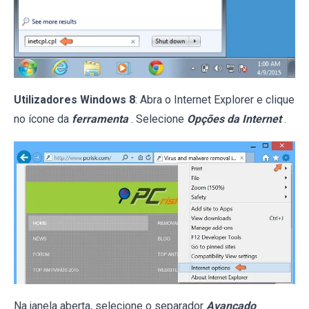
Utilizadores Windows 8
: Abra o Internet Explorer e clique
no ícone da
ferramenta
. Selecione
Opções da Internet
.
Na janela aberta, selecione o separador
Avançado
.