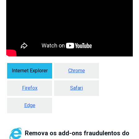
Internet Explorer
Chrome
Firefox
Safari
Edge
Remova os add-ons fraudulentos do