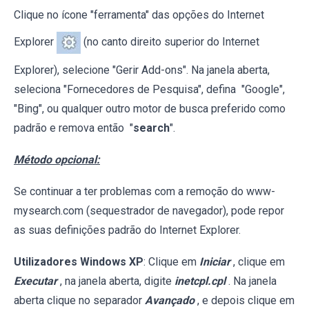
Clique no ícone "ferramenta" das opções do Internet
Explorer
(no canto direito superior do Internet
Explorer), selecione "Gerir Add-ons". Na janela aberta,
seleciona "Fornecedores de Pesquisa", defina "Google",
"Bing", ou qualquer outro motor de busca preferido como
padrão e remova então "
search
".
Método opcional:
Se continuar a ter problemas com a remoção do www-
mysearch.com (sequestrador de navegador), pode repor
as suas definições padrão do Internet Explorer.
Utilizadores Windows XP
: Clique em
Iniciar
, clique em
Executar
, na janela aberta, digite
inetcpl.cpl
. Na janela
aberta clique no separador
Avançado
, e depois clique em