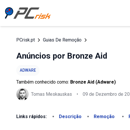
PCrisk.pt
Guias De Remoção
Anúncios por Bronze Aid
ADWARE
Também conhecido como:
Bronze Aid (Adware)
Tomas Meskauskas
•
09 de Dezembro de 2
Links rápidos:
Descrição
Remoção