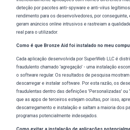
deteção por pacotes anti-spyware e anti-vírus legítimo
rendimento para os desenvolvedores, por conseguinte, 
geram anúncios online intrusivos e rastreiam a qualida
real para o utilizador.
Como é que Bronze Aid foi instalado no meu compu
Cada aplicação desenvolvida por SuperWeb LLC é distr
fraudulento chamado 'agregação' - uma instalação esco
o software regular. Os resultados de pesquisa mostram
descarregar e instalar software. Por esta razão, os de
fraudulentas dentro das definições 'Personalizadas' ou
que as apps de terceiros estejam ocultas, por isso, a
descarregamento e instalação e saltam a maioria dos 
programas potencialmente indesejados.
Como evitar a instalação de aplicações potencialm