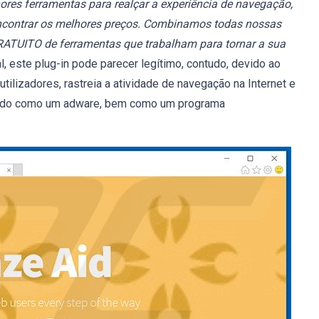
res ferramentas para realçar a experiência de navegação,
encontrar os melhores preços. Combinamos todas nossas
GRATUITO de ferramentas que trabalham para tornar a sua
al, este plug-in pode parecer legítimo, contudo, devido ao
tilizadores, rastreia a atividade de navegação na Internet e
rizado como um adware, bem como um programa