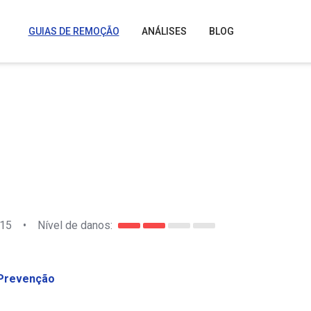
GUIAS DE REMOÇÃO
ANÁLISES
BLOG
015
•
Nível de danos:
Prevenção