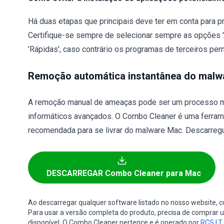
Há duas etapas que principais deve ter em conta para pr
Certifique-se sempre de selecionar sempre as opções '
'Rápidas', caso contrário os programas de terceiros pe
Remoção automática instantânea do malw
A remoção manual de ameaças pode ser um processo m
informáticos avançados. O Combo Cleaner é uma ferram
recomendada para se livrar do malware Mac. Descarregu
DESCARREGAR Combo Cleaner para Mac
Ao descarregar qualquer software listado no nosso website,
Para usar a versão completa do produto, precisa de comprar um
disponível. O Combo Cleaner pertence e é operado por
RCS LT