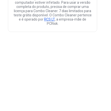
computador estiver infetado. Para usar a versão
completa do produto, precisa de comprar uma
licença para Combo Cleaner. 7 dias limitados para
teste grátis disponível. O Combo Cleaner pertence
e é operado por
RCS LT
, a empresa-mãe de
PCRisk.