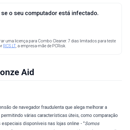
e se o seu computador está infectado.
ar uma licença para Combo Cleaner. 7 dias limitados para teste
or
RCS LT
, a empresa-mãe de PCRisk.
ronze Aid
nsão de navegador fraudulenta que alega melhorar a
 permitindo várias características úteis, como comparação
speciais disponíveis nas lojas online - "
Somos