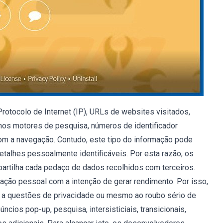
rotocolo de Internet (IP), URLs de websites visitados,
 nos motores de pesquisa, números de identificador
com a navegação. Contudo, este tipo do informação pode
detalhes pessoalmente identificáveis. Por esta razão, os
rtilha cada pedaço de dados recolhidos com terceiros.
ção pessoal com a intenção de gerar rendimento. Por isso,
 a questões de privacidade ou mesmo ao roubo sério de
cios pop-up, pesquisa, intersisticiais, transicionais,