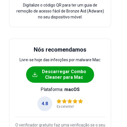
Digitalize o código QR para ter um guia de
remoção de acesso fácil de Bronze Aid (Adware)
no seu dispositivo móvel.
Nós recomendamos
Livre-se hoje das infecções por malware Mac:
Descarregar Combo
Cleaner para Mac
Plataforma:
macOS
4.8
Excelente!
O verificador gratuito faz uma verificação se o seu