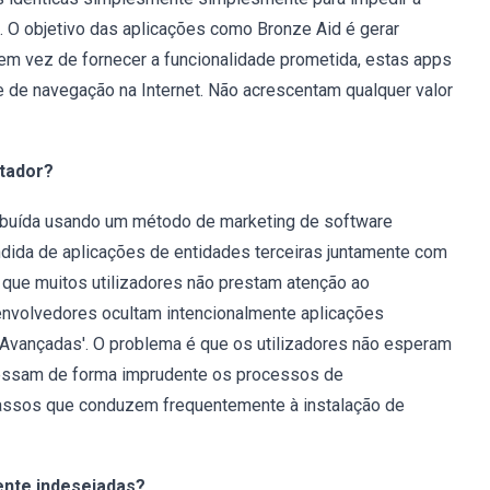
s. O objetivo das aplicações como Bronze Aid é gerar
em vez de fornecer a funcionalidade prometida, estas apps
de de navegação na Internet. Não acrescentam qualquer valor
tador?
ibuída usando um método de marketing de software
ndida de aplicações de entidades terceiras juntamente com
 que muitos utilizadores não prestam atenção ao
senvolvedores ocultam intencionalmente aplicações
 'Avançadas'. O problema é que os utilizadores não esperam
pressam de forma imprudente os processos de
passos que conduzem frequentemente à instalação de
ente indesejadas?