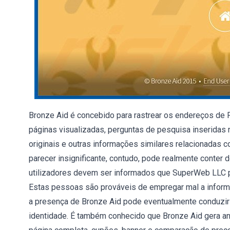
Bronze Aid é concebido para rastrear os endereços de P
páginas visualizadas, perguntas de pesquisa inseridas
originais e outras informações similares relacionadas 
parecer insignificante, contudo, pode realmente conter 
utilizadores devem ser informados que SuperWeb LLC pa
Estas pessoas são prováveis de empregar mal a informa
a presença de Bronze Aid pode eventualmente conduzir
identidade. É também conhecido que Bronze Aid gera anún