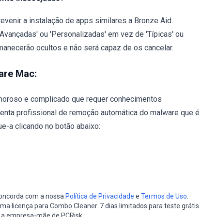
evenir a instalação de apps similares a Bronze Aid.
Avançadas' ou 'Personalizadas' em vez de 'Típicas' ou
rmanecerão ocultos e não será capaz de os cancelar.
are Mac:
oroso e complicado que requer conhecimentos
enta profissional de remoção automática do malware que é
e-a clicando no botão abaixo:
 concorda com a nossa
Política de Privacidade
e
Termos de Uso
.
a licença para Combo Cleaner. 7 dias limitados para teste grátis
, a empresa-mãe de PCRisk.