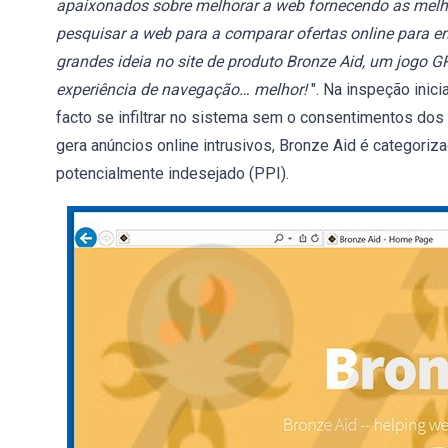
apaixonados sobre melhorar a web fornecendo as melho
pesquisar a web para a comparar ofertas online para 
grandes ideia no site de produto Bronze Aid, um jogo 
experiência de navegação… melhor!
". Na inspeção inici
facto se infiltrar no sistema sem o consentimentos dos u
gera anúncios online intrusivos, Bronze Aid é catego
potencialmente indesejado (PPI).