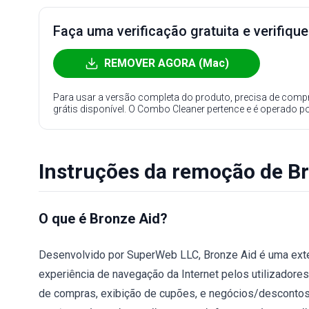
Faça uma verificação gratuita e verifiqu
REMOVER AGORA (Mac)
Para usar a versão completa do produto, precisa de compr
grátis disponível. O Combo Cleaner pertence e é operado p
Instruções da remoção de B
O que é Bronze Aid?
Desenvolvido por SuperWeb LLC, Bronze Aid é uma exte
experiência de navegação da Internet pelos utilizadores
de compras, exibição de cupões, e negócios/descontos e