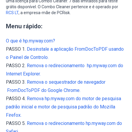
uma licença para Combo Cleaner. 7 dias limitados para teste
grátis disponível. O Combo Cleaner pertence e é operado por
RCS LT
, a empresa-mãe de PCRisk.
Menu rápido:
O que é hp.myway.com?
PASSO 1.
Desinstale a aplicação FromDocToPDF usando
o Painel de Controlo.
PASSO 2.
Remova o redirecionamento hp.myway.com do
Internet Explorer.
PASSO 3.
Remova o sequestrador de navegador
FromDocToPDF do Google Chrome.
PASSO 4.
Remova hp.myway.com do motor de pesquisa
padrão inicial e motor de pesquisa padrão do Mozilla
Firefox.
PASSO 5.
Remova o redirecionamento hp.myway.com do
Safari.