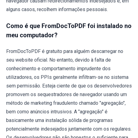
navegador causam redirecionamentos indesejados e, em
alguns casos, recolhem informações pessoais.
Como é que FromDocToPDF foi instalado no
meu computador?
FromDocToPDF é gratuito para alguém descarregar no
seu website oficial. No entanto, devido à falta de
conhecimento e comportamento imprudente dos
utilizadores, os PPIs geralmente infiltram-se no sistema
sem permissão. Esteja ciente de que os desenvolvedores
promovem os sequestradores de navegador usando um
método de marketing fraudulento chamado "agregação",
bem como anúncios intrusivos. A "agregação" é
basicamente uma instalação sólida de programas
potencialmente indesejados juntamente com os regulares.
Os desenvolvedores não são honestos o suficiente para