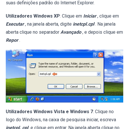
suas definições padrão do Internet Explorer.
Utilizadores Windows XP
: Clique em
Iniciar
, clique em
Executar
, na janela aberta, digite
inetcpl.cpl
. Na janela
aberta clique no separador
Avançado
, e depois clique em
Repor
.
Utilizadores Windows Vista e Windows 7
: Clique no
logo do Windows, na caixa de pesquisa iniciar, escreva
inetcpl. cpl
e clique em entrar. Na janela aberta clique no