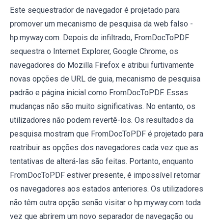
Este sequestrador de navegador é projetado para
promover um mecanismo de pesquisa da web falso -
hp.myway.com. Depois de infiltrado, FromDocToPDF
sequestra o Internet Explorer, Google Chrome, os
navegadores do Mozilla Firefox e atribui furtivamente
novas opções de URL de guia, mecanismo de pesquisa
padrão e página inicial como FromDocToPDF. Essas
mudanças não são muito significativas. No entanto, os
utilizadores não podem revertê-los. Os resultados da
pesquisa mostram que FromDocToPDF é projetado para
reatribuir as opções dos navegadores cada vez que as
tentativas de alterá-las são feitas. Portanto, enquanto
FromDocToPDF estiver presente, é impossível retornar
os navegadores aos estados anteriores. Os utilizadores
não têm outra opção senão visitar o hp.myway.com toda
vez que abrirem um novo separador de navegação ou