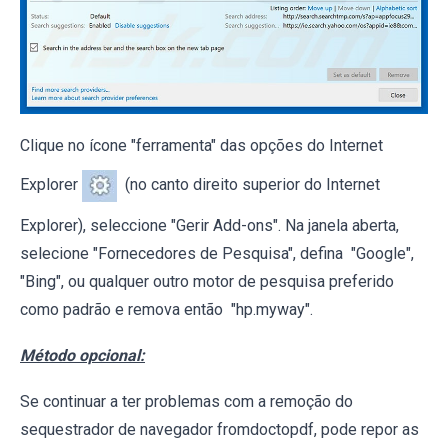
Clique no ícone "ferramenta" das opções do Internet
Explorer
(no canto direito superior do Internet
Explorer), seleccione "Gerir Add-ons". Na janela aberta,
selecione "Fornecedores de Pesquisa", defina "Google",
"Bing", ou qualquer outro motor de pesquisa preferido
como padrão e remova então "hp.myway".
Método opcional:
Se continuar a ter problemas com a remoção do
sequestrador de navegador fromdoctopdf, pode repor as