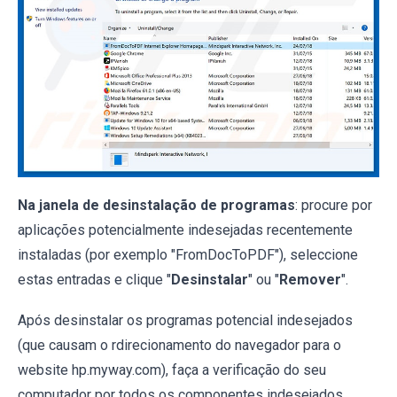
Na janela de desinstalação de programas
: procure por
aplicações potencialmente indesejadas recentemente
instaladas (por exemplo "FromDocToPDF"), seleccione
estas entradas e clique "
Desinstalar
" ou "
Remover
".
Após desinstalar os programas potencial indesejados
(que causam o rdirecionamento do navegador para o
website hp.myway.com), faça a verificação do seu
computador por todos os componentes indesejados