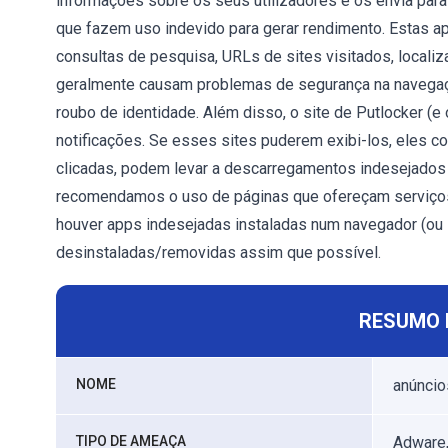
informações sobre os seus utilizadores e os envia para
que fazem uso indevido para gerar rendimento. Estas ap
consultas de pesquisa, URLs de sites visitados, locali
geralmente causam problemas de segurança na navegaç
roubo de identidade. Além disso, o site de Putlocker (e
notificações. Se esses sites puderem exibi-los, eles co
clicadas, podem levar a descarregamentos indesejados 
recomendamos o uso de páginas que ofereçam serviços 
houver apps indesejadas instaladas num navegador (ou 
desinstaladas/removidas assim que possível.
RESUMO 
NOME
anúncio
TIPO DE AMEAÇA
Adware,