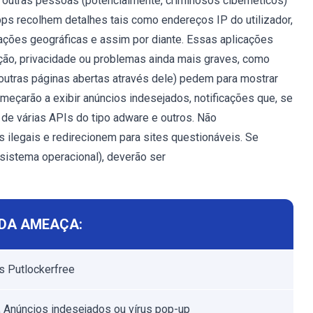
 outras pessoas (potencialmente, criminosos cibernéticos)
ps recolhem detalhes tais como endereços IP do utilizador,
zações geográficas e assim por diante. Essas aplicações
ão, privacidade ou problemas ainda mais graves, como
 outras páginas abertas através dele) pedem para mostrar
meçarão a exibir anúncios indesejados, notificações que, se
de várias APIs do tipo adware e outros. Não
ilegais e redirecionem para sites questionáveis. Se
sistema operacional), deverão ser
DA AMEAÇA:
s Putlockerfree
 Anúncios indesejados ou vírus pop-up