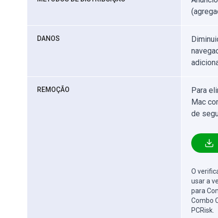
(agregaç
DANOS
Diminui
navegad
adicion
REMOÇÃO
Para el
Mac com
de segu
O verifi
usar a v
para Com
Combo C
PCRisk.