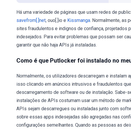
Há uma variedade de páginas que usam redes de publici
savefrom[.]net
, ouo[.]io e
Kissmanga
. Normalmente, as p
sites fraudulentos e indignos de confiança, projetado
indesejados. Para evitar problemas que possam ser c
garantir que não haja APIs já instaladas.
Como é que Putlocker foi instalado no m
Normalmente, os utilizadores descarregam e instalam a
isso clicando em anúncios intrusivos e fraudulentos 
descarregamento de software ou de instalação. Sabe-
instalações de APIs costumam usar um método de marke
APIs sejam descarregues ou instaladas junto com softw
sobre essas apps indesejadas são agregadas nas confi
configurações semelhantes. Quando as pessoas as dei