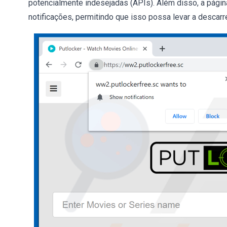
potencialmente indesejadas (APIs). Além disso, a pági
notificações, permitindo que isso possa levar a descar