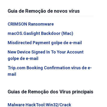
Guia de Remoção de novos vírus
CRIMSON Ransomware
macOS.Gaslight Backdoor (Mac)
Misdirected Payment golpe de e-mail
New Device Signed In To Your Account
golpe de e-mail
Trip.com Booking Confirmation vírus de e-
mail
Guias de Remoção dos Vírus principais
Malware HackTool:Win32/Crack