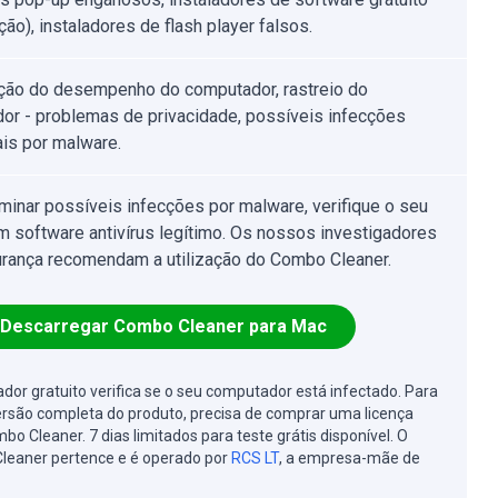
ão), instaladores de flash player falsos.
ção do desempenho do computador, rastreio do
or - problemas de privacidade, possíveis infecções
ais por malware.
iminar possíveis infecções por malware, verifique o seu
 software antivírus legítimo. Os nossos investigadores
rança recomendam a utilização do Combo Cleaner.
Descarregar Combo Cleaner para Mac
cador gratuito verifica se o seu computador está infectado. Para
ersão completa do produto, precisa de comprar uma licença
bo Cleaner. 7 dias limitados para teste grátis disponível. O
leaner pertence e é operado por
RCS LT
, a empresa-mãe de