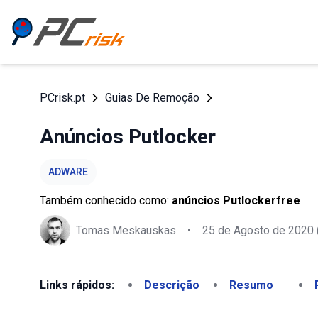
PCrisk.pt
Guias De Remoção
Anúncios Putlocker
ADWARE
Também conhecido como:
anúncios Putlockerfree
Tomas Meskauskas
•
25 de Agosto de 2020
Links rápidos:
Descrição
Resumo