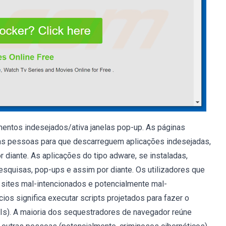
mentos indesejados/ativa janelas pop-up. As páginas
as pessoas para que descarreguem aplicações indesejadas,
diante. As aplicações do tipo adware, se instaladas,
squisas, pop-ups e assim por diante. Os utilizadores que
 sites mal-intencionados e potencialmente mal-
ios significa executar scripts projetados para fazer o
Is). A maioria dos sequestradores de navegador reúne