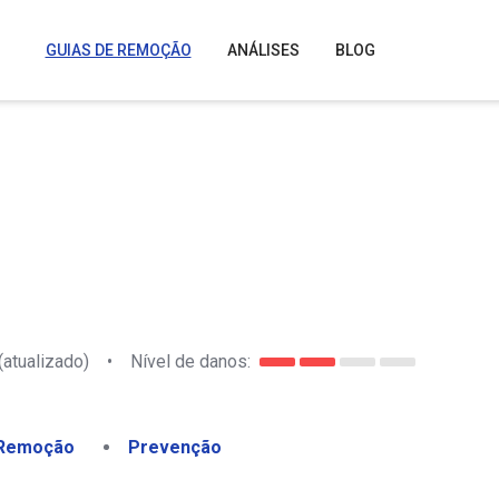
GUIAS DE REMOÇÃO
ANÁLISES
BLOG
(atualizado)
•
Nível de danos:
Remoção
Prevenção