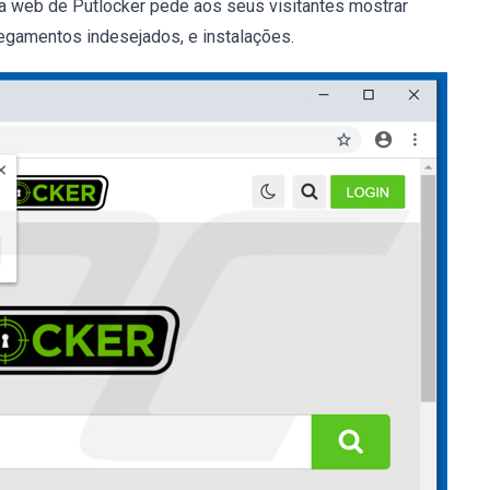
na web de Putlocker pede aos seus visitantes mostrar
regamentos indesejados, e instalações.