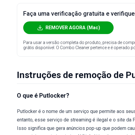
Faça uma verificação gratuita e verifiqu
REMOVER AGORA (Mac)
Para usar a versão completa do produto, precisa de compr
grátis disponível. O Combo Cleaner pertence e é operado p
Instruções de remoção de P
O que é Putlocker?
Putlocker é o nome de um serviço que permite aos seus u
entanto, esse serviço de streaming é ilegal e o site da 
Isso significa que gera anúncios pop-up que podem cau