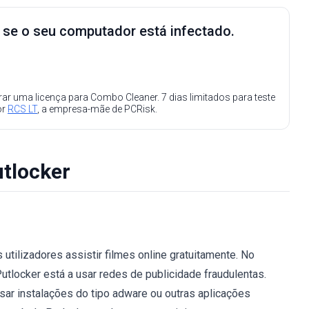
e se o seu computador está infectado.
ar uma licença para Combo Cleaner. 7 dias limitados para teste
or
RCS LT
, a empresa-mãe de PCRisk.
utlocker
tilizadores assistir filmes online gratuitamente. No
Putlocker está a usar redes de publicidade fraudulentas.
sar instalações do tipo adware ou outras aplicações