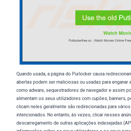
Quando usada, a página do Purlocker causa redireciona
abertas podem ser maliciosas ou usadas para enganar 
como adware, sequestradores de navegador e assim por 
alimentam os seus utilizadores com cupões, banners, pe
clicam neles geralmente são redirecionadas para vários
intencionados. No entanto, às vezes, clicar nesses anúnc
descarregamento de outras aplicações indesejadas (AP