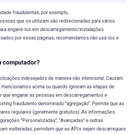
dade fraudulentas, por exemplo,
essoas que os utilizam são redirecionadas para vários
s para enganá-los em descarregamento/instalações
ausados por essas páginas, recomendamos não usá-los e
eu computador?
plicações indesejados de maneira não intencional. Causam
que mencionamos acima ou quando ignoram as etapas de
se que enganar as pessoas em descarregamentos e
ting fraudulento denominado "agregação". Permite que as
ares regulares (geralmente gratuitos). As informações
gurações "Personalizadas", "Avançadas" e outras
xam inalteradas, permitem que as APIs sejam descarregues