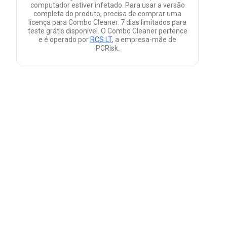
computador estiver infetado. Para usar a versão
completa do produto, precisa de comprar uma
licença para Combo Cleaner. 7 dias limitados para
teste grátis disponível. O Combo Cleaner pertence
e é operado por
RCS LT
, a empresa-mãe de
PCRisk.