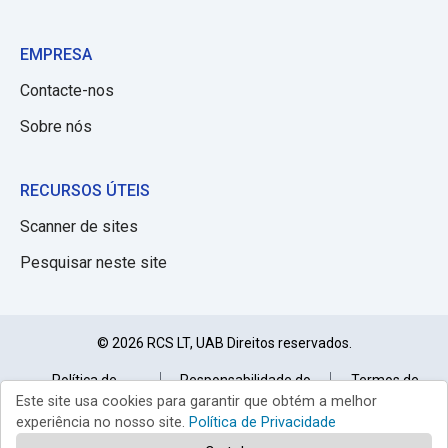
EMPRESA
Contacte-nos
Sobre nós
RECURSOS ÚTEIS
Scanner de sites
Pesquisar neste site
© 2026 RCS LT, UAB Direitos reservados.
Política de
Responsabilidade do
Termos de
privacidade
Site
uso
Este site usa cookies para garantir que obtém a melhor
experiência no nosso site.
Política de Privacidade