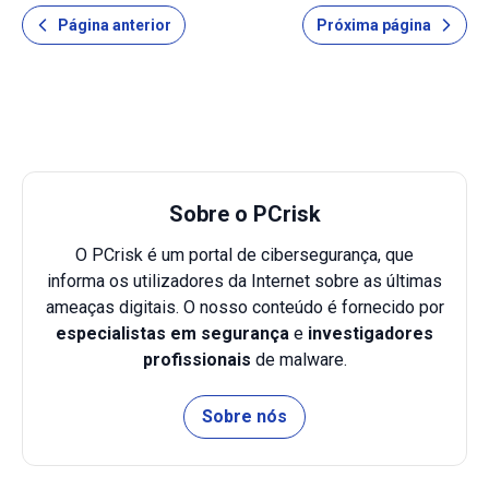
destinatário humilhante e ameaçam enviá-lo para contatos
Página anterior
Próxima página
do destinatário. Regr
Sobre o PCrisk
O PCrisk é um portal de cibersegurança, que
informa os utilizadores da Internet sobre as últimas
ameaças digitais. O nosso conteúdo é fornecido por
especialistas em segurança
e
investigadores
profissionais
de malware.
Sobre nós