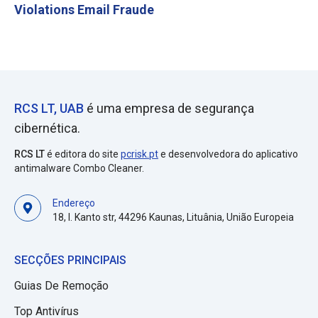
Violations Email Fraude
RCS LT, UAB
é uma empresa de segurança
cibernética.
RCS LT
é editora do site
pcrisk.pt
e desenvolvedora do aplicativo
antimalware Combo Cleaner.
Endereço
18, I. Kanto str, 44296 Kaunas, Lituânia, União Europeia
SECÇÕES PRINCIPAIS
Guias De Remoção
Top Antivírus