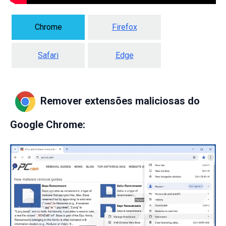
Chrome
Firefox
Safari
Edge
Remover extensões maliciosas do
Google Chrome: