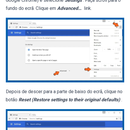
Google Chrome) e selecione
Settings
. Faça scroll para o
fundo do ecrã. Clique em
Advanced…
link.
Depois de descer para a parte de baixo do ecrã, clique no
botão
Reset (Restore settings to their original defaults)
.