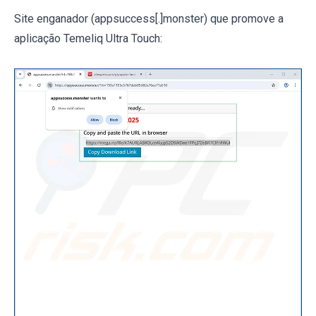
Site enganador (appsuccess[.]monster) que promove a
aplicação Temeliq Ultra Touch: