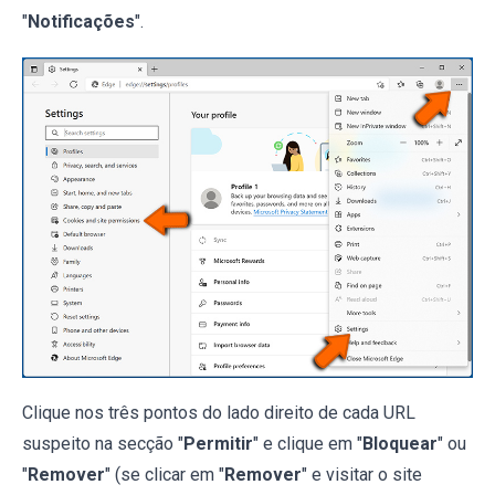
"
Notificações
".
Clique nos três pontos do lado direito de cada URL
suspeito na secção "
Permitir
" e clique em "
Bloquear
" ou
"
Remover
" (se clicar em "
Remover
" e visitar o site