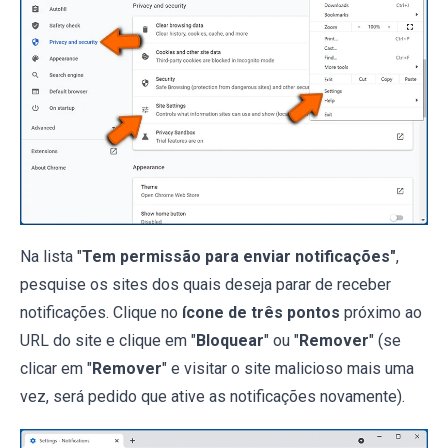
Na lista "
Tem permissão para enviar notificações"
,
pesquise os sites dos quais deseja parar de receber
notificações. Clique no
ícone de três pontos
próximo ao
URL do site e clique em "
Bloquear
" ou "
Remover
" (se
clicar em "
Remover
" e visitar o site malicioso mais uma
vez, será pedido que ative as notificações novamente).