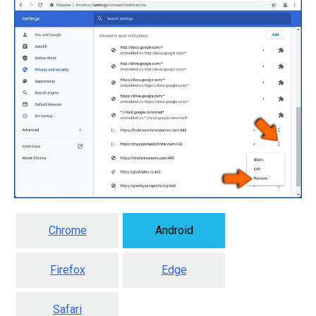
Chrome
Android
Firefox
Edge
Safari