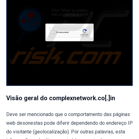
Visão geral do complexnetwork.co[.]in
Deve ser mencionado que o comportamento das páginas
web desonestas pode diferir dependendo do endereço IP
do visitante (geolocalização). Por outras palavras, esta