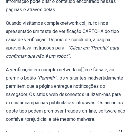
informação pode ditar o conteúdo encontrado nessas
páginas e através delas.
Quando visitámos complexnetwork.co[.]in, foi-nos
apresentado um teste de verificação CAPTCHA do tipo
caixa de verificação. Depois de concluído, a página
apresentava instruções para -
"Clicar em 'Permitir' para
confirmar que não é um robot"
.
A verificação em complexnetwork.co[.]in é falsa e, ao
premir o botão
"Permitir"
, os visitantes inadvertidamente
permitem que a página entregue notificações do
navegador. Os sítios web desonestos utilizam-nas para
executar campanhas publicitárias intrusivas. Os anúncios
deste tipo podem promover fraudes on-line, software não
confiável/prejudicial e até mesmo malware.