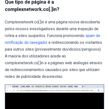
Que tipo de página é a
complexnetwork.co[.]in?
Complexnetwork.co[.]in é uma página nociva descoberta
pelos nossos investigadores durante uma inspeção de
rotina a sites suspeitos. Funciona promovendo
spam de
notificação do navegador
e redireccionando os visitantes
para outros sites (provavelmente duvidosos/perigosos).
A maioria dos utilizadores acede ao
complexnetwork.co[.]in e a páginas web análogas através
de redireccionamentos causados por sites que utilizam
redes de publicidade desonestas.