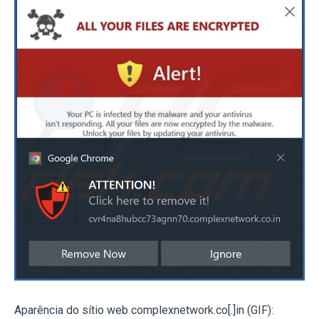
Aparência do sítio web complexnetwork.co[.]in (GIF):