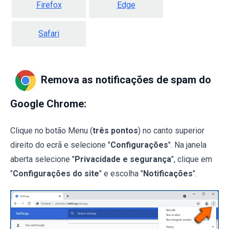
Firefox
Edge
Safari
Remova as notificações de spam do
Google Chrome:
Clique no botão Menu (
três pontos
) no canto superior
direito do ecrã e selecione "
Configurações
". Na janela
aberta selecione "
Privacidade e segurança
", clique em
"
Configurações do site
" e escolha "
Notificações
".