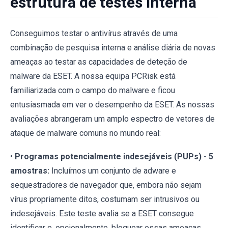
estrutura de testes interna
Conseguimos testar o antivírus através de uma
combinação de pesquisa interna e análise diária de novas
ameaças ao testar as capacidades de deteção de
malware da ESET. A nossa equipa PCRisk está
familiarizada com o campo do malware e ficou
entusiasmada em ver o desempenho da ESET. As nossas
avaliações abrangeram um amplo espectro de vetores de
ataque de malware comuns no mundo real:
•
Programas potencialmente indesejáveis (PUPs) - 5
amostras:
Incluímos um conjunto de adware e
sequestradores de navegador que, embora não sejam
vírus propriamente ditos, costumam ser intrusivos ou
indesejáveis. Este teste avalia se a ESET consegue
identificar e, opcionalmente, bloquear essas ameaças