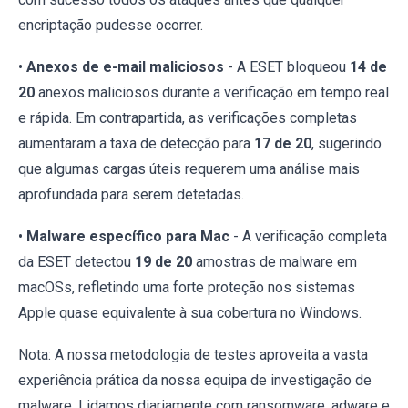
encriptação pudesse ocorrer.
•
Anexos de e-mail maliciosos
- A ESET bloqueou
14 de
20
anexos maliciosos durante a verificação em tempo real
e rápida. Em contrapartida, as verificações completas
aumentaram a taxa de detecção para
17 de 20
, sugerindo
que algumas cargas úteis requerem uma análise mais
aprofundada para serem detetadas.
•
Malware específico para Mac
- A verificação completa
da ESET detectou
19 de 20
amostras de malware em
macOSs, refletindo uma forte proteção nos sistemas
Apple quase equivalente à sua cobertura no Windows.
Nota: A nossa metodologia de testes aproveita a vasta
experiência prática da nossa equipa de investigação de
malware. Lidamos diariamente com ransomware, adware e