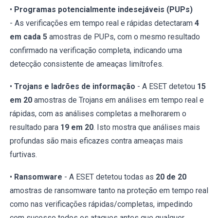
•
Programas potencialmente indesejáveis (PUPs)
- As verificações em tempo real e rápidas detectaram
4
em cada 5
amostras de PUPs, com o mesmo resultado
confirmado na verificação completa, indicando uma
detecção consistente de ameaças limítrofes.
•
Trojans e ladrões de informação
- A ESET detetou
15
em 20
amostras de Trojans em análises em tempo real e
rápidas, com as análises completas a melhorarem o
resultado para
19 em 20
. Isto mostra que análises mais
profundas são mais eficazes contra ameaças mais
furtivas.
•
Ransomware
- A ESET detetou todas as
20 de 20
amostras de ransomware tanto na proteção em tempo real
como nas verificações rápidas/completas, impedindo
com sucesso todos os ataques antes que qualquer