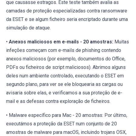
que causasse estragos. Este teste também avalia as
camadas de proteção especializadas contra ransomware
da ESET e se algum ficheiro seria encriptado durante uma
simulação de ataque.
•
Anexos maliciosos em e-mails - 20 amostras:
Muitas
infeções começam com e-mails de phishing contendo
anexos maliciosos (por exemplo, documentos do Office,
PDFs ou ficheiros de script maliciosos). Abrimos alguns
deles num ambiente controlado, executando o ESET em
segundo plano, para ver se ele bloquearia as cargas ou
avisaria sobre elas, e verificamos a sua proteção de e-
mail e as defesas contra exploração de ficheiros.
• Malware específico para Mac - 20 amostras: Por último,
executámos a proteção da ESET num conjunto de 20
amostras de malware para macOS, incluindo trojans OSX,