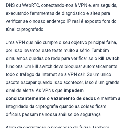
DNS ou WebRTC, conectando-nos à VPN e, em seguida,
executando ferramentas de diagnóstico e sites para
verificar se o nosso endereço IP real é exposto fora do
túnel criptografado.
Uma VPN que não cumpre o seu objetivo principal falha,
por isso levamos este teste muito a sério. Também
simulamos quedas de rede para verificar se o
kill switch
funciona. Um kill switch deve bloquear automaticamente
todo o tráfego da Internet se a VPN cair. Se um único
pacote escapar quando isso acontecer, isso é um grande
sinal de alerta. As VPNs que
impedem
consistentemente o vazamento de dados
e mantêm a
integridade da criptografia quando as coisas ficam
difíceis passam na nossa análise de segurança.
Além da encriptação e prevenção de fugas, também