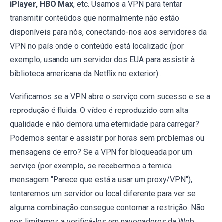
iPlayer, HBO Max
, etc. Usamos a VPN para tentar
transmitir conteúdos que normalmente não estão
disponíveis para nós, conectando-nos aos servidores da
VPN no país onde o conteúdo está localizado (por
exemplo, usando um servidor dos EUA para assistir à
biblioteca americana da Netflix no exterior) .
Verificamos se a VPN abre o serviço com sucesso e se a
reprodução é fluida. O vídeo é reproduzido com alta
qualidade e não demora uma eternidade para carregar?
Podemos sentar e assistir por horas sem problemas ou
mensagens de erro? Se a VPN for bloqueada por um
serviço (por exemplo, se recebermos a temida
mensagem "Parece que está a usar um proxy/VPN"),
tentaremos um servidor ou local diferente para ver se
alguma combinação consegue contornar a restrição. Não
nos limitamos a verificá-los em navegadores da Web.