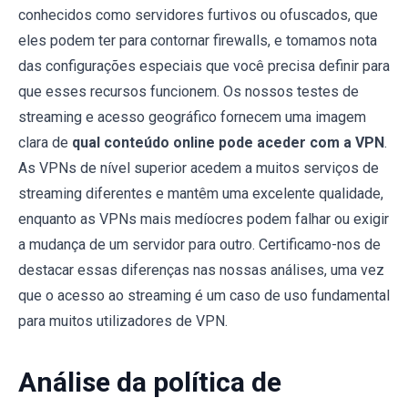
conhecidos como servidores furtivos ou ofuscados, que
eles podem ter para contornar firewalls, e tomamos nota
das configurações especiais que você precisa definir para
que esses recursos funcionem. Os nossos testes de
streaming e acesso geográfico fornecem uma imagem
clara de
qual conteúdo online pode aceder com a VPN
.
As VPNs de nível superior acedem a muitos serviços de
streaming diferentes e mantêm uma excelente qualidade,
enquanto as VPNs mais medíocres podem falhar ou exigir
a mudança de um servidor para outro. Certificamo-nos de
destacar essas diferenças nas nossas análises, uma vez
que o acesso ao streaming é um caso de uso fundamental
para muitos utilizadores de VPN.
Análise da política de