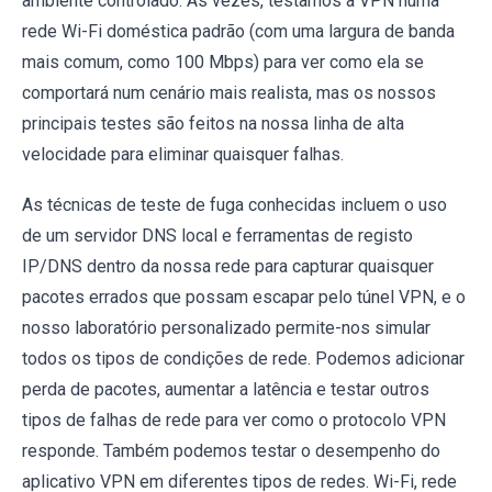
ambiente controlado. Às vezes, testamos a VPN numa
rede Wi-Fi doméstica padrão (com uma largura de banda
mais comum, como 100 Mbps) para ver como ela se
comportará num cenário mais realista, mas os nossos
principais testes são feitos na nossa linha de alta
velocidade para eliminar quaisquer falhas.
As técnicas de teste de fuga conhecidas incluem o uso
de um servidor DNS local e ferramentas de registo
IP/DNS dentro da nossa rede para capturar quaisquer
pacotes errados que possam escapar pelo túnel VPN, e o
nosso laboratório personalizado permite-nos simular
todos os tipos de condições de rede. Podemos adicionar
perda de pacotes, aumentar a latência e testar outros
tipos de falhas de rede para ver como o protocolo VPN
responde. Também podemos testar o desempenho do
aplicativo VPN em diferentes tipos de redes. Wi-Fi, rede