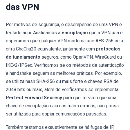
das VPN
Por motivos de segurança, o desempenho de uma VPN é
testado aqui. Analisamos a
encriptação
que a VPN usa e
esperamos que qualquer VPN moderna use AES-256 ou a
cifra ChaCha20 equivalente, juntamente com
protocolos
de tunelamento
seguros, como OpenVPN, WireGuard ou
IKEv2/IPSec. Verificamos se os métodos de autenticação
e handshake seguem as melhores práticas. Por exemplo,
se utiliza hash SHA-256 ou mais forte e chaves RSA de
2048 bits ou mais, além de verificarmos se implementa
Perfect Forward Secrecy
para que, mesmo que uma
chave de encriptação caia nas mãos erradas, não possa
ser utilizada para espiar comunicações passadas.
Também testamos exaustivamente se há fugas de IP,