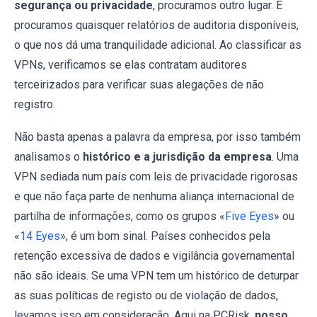
segurança ou privacidade
, procuramos outro lugar. E
procuramos quaisquer relatórios de auditoria disponíveis,
o que nos dá uma tranquilidade adicional. Ao classificar as
VPNs, verificamos se elas contratam auditores
terceirizados para verificar suas alegações de não
registro.
Não basta apenas a palavra da empresa, por isso também
analisamos o
histórico e a jurisdição da empresa
. Uma
VPN sediada num país com leis de privacidade rigorosas
e que não faça parte de nenhuma aliança internacional de
partilha de informações, como os grupos «
Five Eyes
» ou
«
14 Eyes
», é um bom sinal. Países conhecidos pela
retenção excessiva de dados e vigilância governamental
não são ideais. Se uma VPN tem um histórico de deturpar
as suas políticas de registo ou de violação de dados,
levamos isso em consideração. Aqui na PCRisk,
nosso