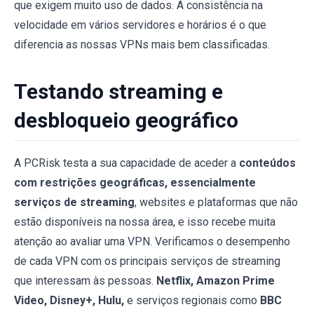
que exigem muito uso de dados. A consistência na
velocidade em vários servidores e horários é o que
diferencia as nossas VPNs mais bem classificadas.
Testando streaming e
desbloqueio geográfico
A PCRisk testa a sua capacidade de aceder a
conteúdos
com restrições geográficas, essencialmente
serviços de streaming
, websites e plataformas que não
estão disponíveis na nossa área, e isso recebe muita
atenção ao avaliar uma VPN. Verificamos o desempenho
de cada VPN com os principais serviços de streaming
que interessam às pessoas.
Netflix, Amazon Prime
Video, Disney+, Hulu,
e serviços regionais como
BBC