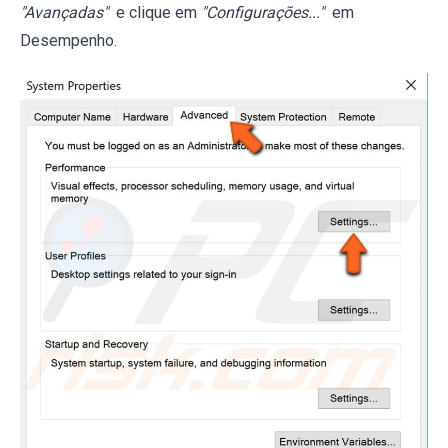
"Avançadas"
e clique em
"Configurações..."
em
Desempenho.