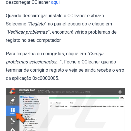
descarregar CCleaner
aqui.
.
Quando descarregar, instale o CCleaner e abra-o.
Selecione
"Registo"
no painel esquerdo e clique em
"Verificar problemas"
. encontrará vários problemas de
registo no seu computador.
Para limpá-los ou corrigi-los, clique em
"Corrigir
problemas selecionados..."
. Feche o CCleaner quando
terminar de corrigir o registo e veja se ainda recebe o erro
da aplicação 0xc0000005.