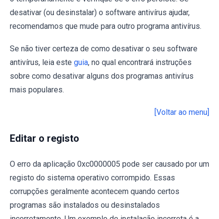
desativar (ou desinstalar) o software antivírus ajudar,
recomendamos que mude para outro programa antivírus.
Se não tiver certeza de como desativar o seu software
antivírus, leia este
guia
, no qual encontrará instruções
sobre como desativar alguns dos programas antivírus
mais populares.
[Voltar ao menu]
Editar o registo
O erro da aplicação 0xc0000005 pode ser causado por um
registo do sistema operativo corrompido. Essas
corrupções geralmente acontecem quando certos
programas são instalados ou desinstalados
incorretamente. Um exemplo de instalação incorreta é a