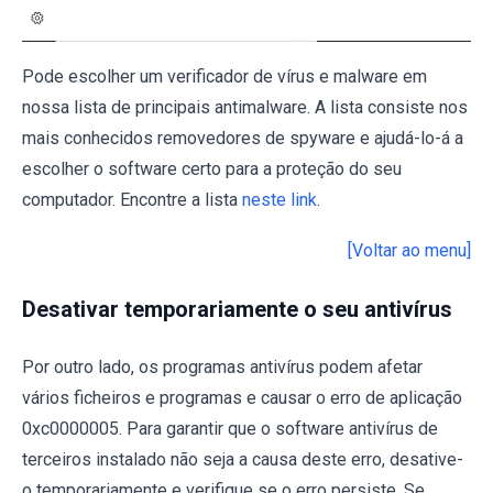
Pode escolher um verificador de vírus e malware em
nossa lista de principais antimalware. A lista consiste nos
mais conhecidos removedores de spyware e ajudá-lo-á a
escolher o software certo para a proteção do seu
computador. Encontre a lista
neste link
.
[Voltar ao menu]
Desativar temporariamente o seu antivírus
Por outro lado, os programas antivírus podem afetar
vários ficheiros e programas e causar o erro de aplicação
0xc0000005. Para garantir que o software antivírus de
terceiros instalado não seja a causa deste erro, desative-
o temporariamente e verifique se o erro persiste. Se