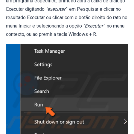
um programa específico, primeiro abra a caixa de diálogo
Executar digitando
"executar"
em Pesquisar e clicar no
resultado Executar ou clicar com o botão direito do rato no
menu Iniciar e selecionando a opção
"Executar"
no menu
contexto, ou ao premir a tecla Windows + R.