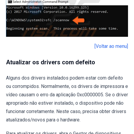
[Voltar ao menu]
Atualizar os drivers com defeito
Alguns dos drivers instalados podem estar com defeito
ou corrompidos. Normalmente, os drivers de impressora e
vídeo causam o erro da aplicação 0xc0000005. Se o driver
apropriado não estiver instalado, o dispositivo pode não
funcionar corretamente. Neste caso, precisa obter drivers
atualizados/novos para o hardware.
Para atualizar os drivers, abra o Gestor de dispositivos