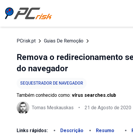
PCrisk.pt
Guias De Remoção
Remova o redirecionamento se
do navegador
SEQUESTRADOR DE NAVEGADOR
Também conhecido como:
vírus searches.club
Tomas Meskauskas
•
21 de Agosto de 2020
Links rápidos:
Descrição
Resumo