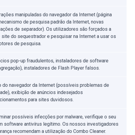
rações manipuladas do navegador da Internet (página
, mecanismo de pesquisa padrão da Internet, novas
rações de separador). Os utilizadores são forçados a
o site do sequestrador e pesquisar na Internet a usar os
tores de pesquisa.
cios pop-up fraudulentos, instaladores de software
(agregação), instaladores de Flash Player falsos.
o do navegador da Internet (possíveis problemas de
dade), exibição de anúncios indesejados
ecionamentos para sites duvidosos.
iminar possíveis infecções por malware, verifique o seu
 software antivírus legítimo. Os nossos investigadores
rança recomendam a utilização do Combo Cleaner.