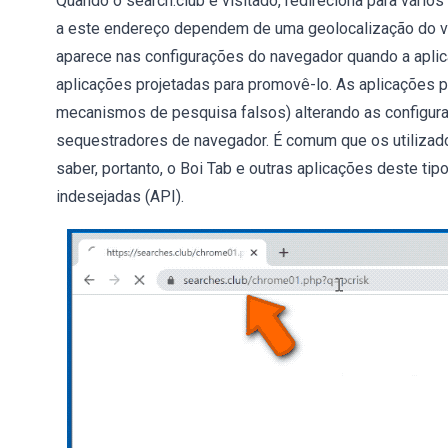
Quando o search.club é visitado, redireciona para vários
a este endereço dependem de uma geolocalização do vi
aparece nas configurações do navegador quando a aplic
aplicações projetadas para promovê-lo. As aplicações 
mecanismos de pesquisa falsos) alterando as configur
sequestradores de navegador. É comum que os utilizad
saber, portanto, o Boi Tab e outras aplicações deste t
indesejadas (API).