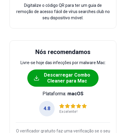
Digitalize o código QR para ter um guia de
remoção de acesso fácil de vírus searches.club no
seu dispositivo móvel.
Nós recomendamos
Livre-se hoje das infecções por malware Mac:
Descarregar Combo
Cleaner para Mac
Plataforma:
macOS
4.8
Excelente!
O verificador gratuito faz uma verificação se o seu