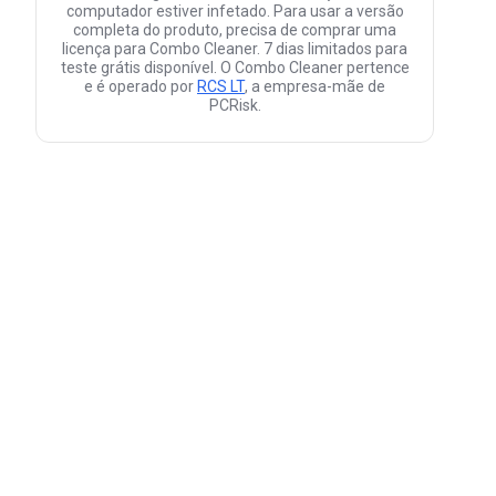
computador estiver infetado. Para usar a versão
completa do produto, precisa de comprar uma
licença para Combo Cleaner. 7 dias limitados para
teste grátis disponível. O Combo Cleaner pertence
e é operado por
RCS LT
, a empresa-mãe de
PCRisk.