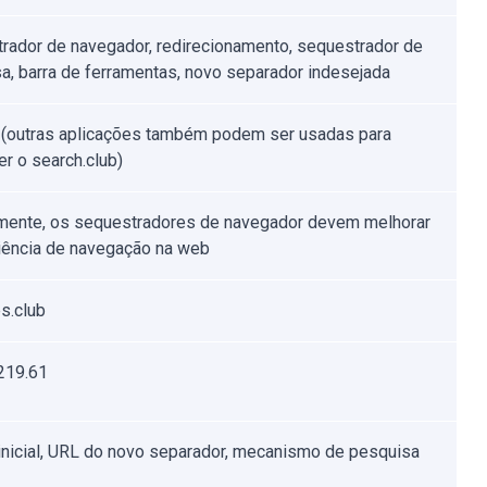
rador de navegador, redirecionamento, sequestrador de
a, barra de ferramentas, novo separador indesejada
 (outras aplicações também podem ser usadas para
r o search.club)
ente, os sequestradores de navegador devem melhorar
iência de navegação na web
s.club
219.61
inicial, URL do novo separador, mecanismo de pesquisa