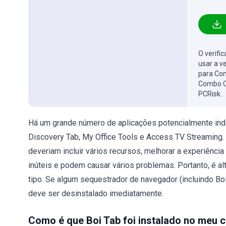
O verifi
usar a v
para Com
Combo C
PCRisk.
Há um grande número de aplicações potencialmente in
Discovery Tab, My Office Tools e Access TV Streaming.
deveriam incluir vários recursos, melhorar a experiênci
inúteis e podem causar vários problemas. Portanto, é 
tipo. Se algum sequestrador de navegador (incluindo Bo
deve ser desinstalado imediatamente.
Como é que Boi Tab foi instalado no meu