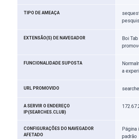
TIPO DE AMEAÇA
sequest
pesquis
EXTENSÃO(S) DE NAVEGADOR
Boi Tab
promove
FUNCIONALIDADE SUPOSTA
Normalm
a exper
URL PROMOVIDO
searche
A SERVIR O ENDEREÇO
172.67.
IP(SEARCHES.CLUB)
CONFIGURAÇÕES DO NAVEGADOR
Página 
AFETADO
padrão