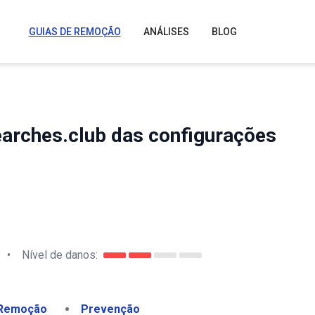
GUIAS DE REMOÇÃO
ANÁLISES
BLOG
arches.club das configurações
•
Nível de danos:
Remoção
Prevenção