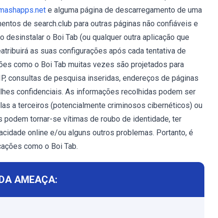
mashapps.net
e alguma página de descarregamento de uma
entos de search.club para outras páginas não confiáveis e
 desinstalar o Boi Tab (ou qualquer outra aplicação que
eatribuirá as suas configurações após cada tentativa de
ções como o Boi Tab muitas vezes são projetados para
P, consultas de pesquisa inseridas, endereços de páginas
alhes confidenciais. As informações recolhidas podem ser
as a terceiros (potencialmente criminosos cibernéticos) ou
es podem tornar-se vítimas de roubo de identidade, ter
cidade online e/ou alguns outros problemas. Portanto, é
icações como o Boi Tab.
DA AMEAÇA: