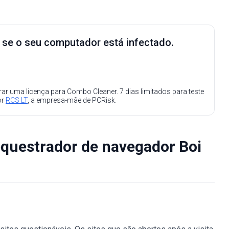
e se o seu computador está infectado.
ar uma licença para Combo Cleaner. 7 dias limitados para teste
or
RCS LT
, a empresa-mãe de PCRisk.
equestrador de navegador Boi