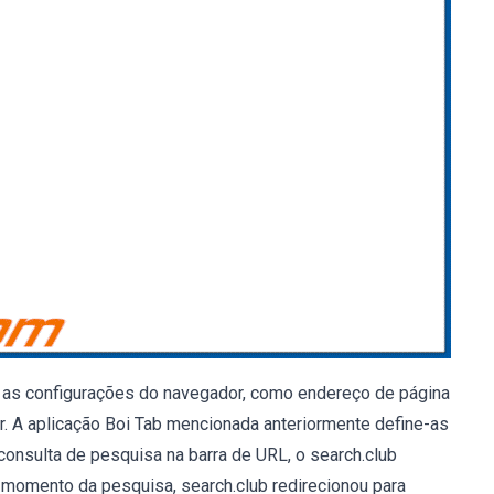
 as configurações do navegador, como endereço de página
r. A aplicação Boi Tab mencionada anteriormente define-as
onsulta de pesquisa na barra de URL, o search.club
 momento da pesquisa, search.club redirecionou para