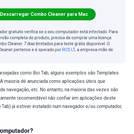
Descarregar Combo Cleaner para Mac
cador gratuito verifica se o seu computador está infectado. Para
ersão completa do produto, precisa de comprar uma licença
bo Cleaner. 7 dias limitados para teste grátis disponível. O
leaner pertence e é operado por
RCS LT
, a empresa-mãe de
desejadas como Boi Tab, alguns exemplos são Templates
 A maioria dé anunciada como aplicações úteis que
a de navegação, etc. No entanto, na maioria das vezes são
altamente recomendável não confiar em aplicações deste
i Tab) já estiver instalado num navegador e/ou computador,
 computador?