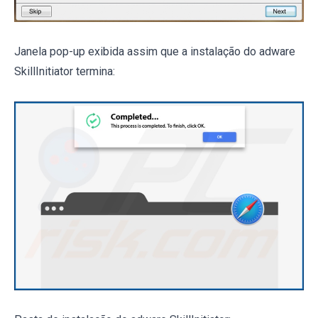
Janela pop-up exibida assim que a instalação do adware
SkillInitiator termina: