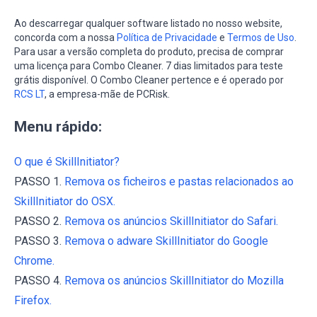
Ao descarregar qualquer software listado no nosso website,
concorda com a nossa
Política de Privacidade
e
Termos de Uso
.
Para usar a versão completa do produto, precisa de comprar
uma licença para Combo Cleaner. 7 dias limitados para teste
grátis disponível. O Combo Cleaner pertence e é operado por
RCS LT
, a empresa-mãe de PCRisk.
Menu rápido:
O que é SkillInitiator?
PASSO 1.
Remova os ficheiros e pastas relacionados ao
SkillInitiator do OSX.
PASSO 2.
Remova os anúncios SkillInitiator do Safari.
PASSO 3.
Remova o adware SkillInitiator do Google
Chrome.
PASSO 4.
Remova os anúncios SkillInitiator do Mozilla
Firefox.