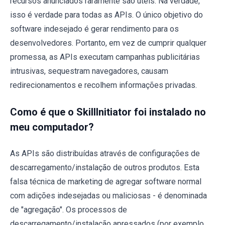
recursos anunciados raramente são úteis. Na verdade,
isso é verdade para todas as APIs. O único objetivo do
software indesejado é gerar rendimento para os
desenvolvedores. Portanto, em vez de cumprir qualquer
promessa, as APIs executam campanhas publicitárias
intrusivas, sequestram navegadores, causam
redirecionamentos e recolhem informações privadas.
Como é que o SkillInitiator foi instalado no
meu computador?
As APIs são distribuídas através de configurações de
descarregamento/instalação de outros produtos. Esta
falsa técnica de marketing de agregar software normal
com adições indesejadas ou maliciosas - é denominada
de "agregação". Os processos de
descarregamento/instalação apressados (por exemplo,