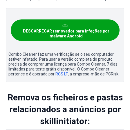
DESCARREGAR removedor para infeções por
malware Android
Combo Cleaner faz uma verificação se o seu computador
estiver infetado. Para usar a versão completa do produto,
precisa de comprar uma licença para Combo Cleaner. 7 dias
limitados para teste grátis disponível. O Combo Cleaner
pertence e é operado por
RCS LT
, a empresa-mãe de PCRisk.
Remova os ficheiros e pastas
relacionados a anúncios por
skillinitiator: