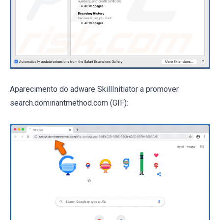
Aparecimento do adware SkillInitiator a promover
search.dominantmethod.com (GIF):