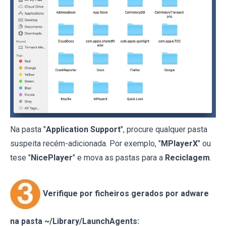
Na pasta "
Application Support
", procure qualquer pasta
suspeita recém-adicionada. Por exemplo, "
MPlayerX
" ou
tese "
NicePlayer
" e mova as pastas para a
Reciclagem
.
Verifique por ficheiros gerados por adware
na pasta ~/Library/LaunchAgents: