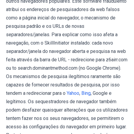
outros navegadores populares. Este software fraudulento
atribui os endereços de pesquisadores da web falsos
como a página inicial do navegador, o mecanismo de
pesquisa padrão e os URLs de novas
separadores/janelas. Para explicar como isso afeta a
navegação, com o SkillInitiator instalado: cada novo
separador/janela do navegador aberta e pesquisa na web
feita através da barra de URL - redirecione para z6airr.com
ou to search.dominantmethod.com (no Google Chrome).
Os mecanismos de pesquisa ilegítimos raramente são
capazes de fornecer resultados de pesquisa, por isso
tendem a redirecionar para o
Yahoo
,
Bing
, Google e
legítimos. Os sequestradores de navegador também
podem desfazer quaisquer alterações que os utilizadores
tentem fazer nos os seus navegadores, se permitirem o
acesso às configurações do navegador em primeiro lugar.