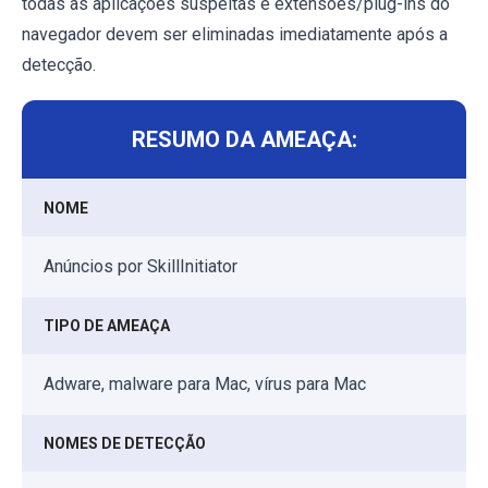
todas as aplicações suspeitas e extensões/plug-ins do
navegador devem ser eliminadas imediatamente após a
detecção.
RESUMO DA AMEAÇA:
NOME
Anúncios por SkillInitiator
TIPO DE AMEAÇA
Adware, malware para Mac, vírus para Mac
NOMES DE DETECÇÃO