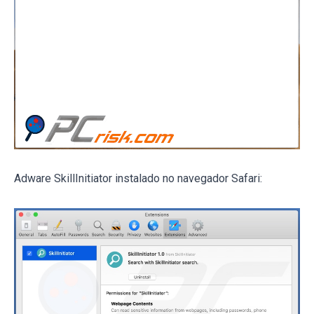
Adware SkillInitiator instalado no navegador Safari: