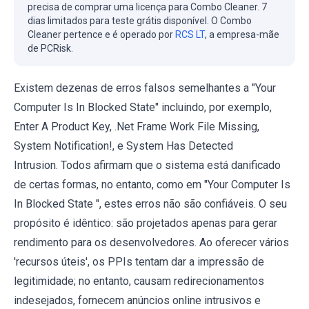
precisa de comprar uma licença para Combo Cleaner. 7
dias limitados para teste grátis disponível. O Combo
Cleaner pertence e é operado por
RCS LT
, a empresa-mãe
de PCRisk.
Existem dezenas de erros falsos semelhantes a "Your
Computer Is In Blocked State" incluindo, por exemplo,
Enter A Product Key, .Net Frame Work File Missing,
System Notification!, e System Has Detected
Intrusion. Todos afirmam que o sistema está danificado
de certas formas, no entanto, como em "Your Computer Is
In Blocked State ", estes erros não são confiáveis. O seu
propósito é idêntico: são projetados apenas para gerar
rendimento para os desenvolvedores. Ao oferecer vários
'recursos úteis', os PPIs tentam dar a impressão de
legitimidade; no entanto, causam redirecionamentos
indesejados, fornecem anúncios online intrusivos e