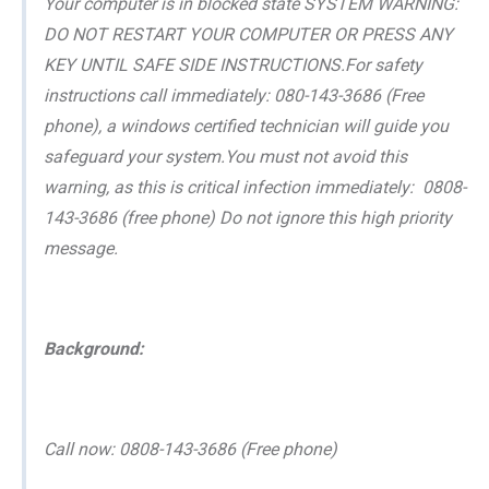
Your computer is in blocked state SYSTEM WARNING:
DO NOT RESTART YOUR COMPUTER OR PRESS ANY
KEY UNTIL SAFE SIDE INSTRUCTIONS.For safety
instructions call immediately: 080-143-3686 (Free
phone), a windows certified technician will guide you
safeguard your system.You must not avoid this
warning, as this is critical infection immediately: 0808-
143-3686 (free phone) Do not ignore this high priority
message.
Background:
Call now: 0808-143-3686 (Free phone)