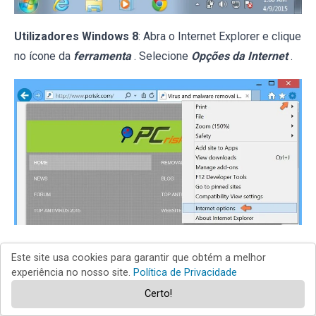
Utilizadores Windows 8
: Abra o Internet Explorer e clique
no ícone da
ferramenta
. Selecione
Opções da Internet
.
Na janela aberta, selecione o separador
Avançado
.
Este site usa cookies para garantir que obtém a melhor
experiência no nosso site.
Política de Privacidade
Certo!