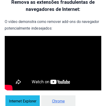
Remova as extensões fraudulentas de
navegadores de Internet:
O vídeo demonstra como remover add-ons do navegador
potencialmente indesejados:
Internet Explorer
Chrome