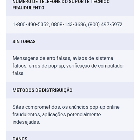
NÚMERO DE TELEFONE DO SUPORTE TÉCNICO
FRAUDULENTO
1-800-490-5352, 0808-143-3686, (800) 497-5972
SINTOMAS
Mensagens de erro falsas, avisos de sistema
falsos, erros de pop-up, verificação de computador
falsa.
MÉTODOS DE DISTRIBUIÇÃO
Sites comprometidos, os anúncios pop-up online
fraudulentos, aplicações potencialmente
indesejadas.
DANOS