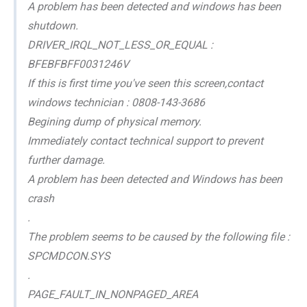
A problem has been detected and windows has been
shutdown.
DRIVER_IRQL_NOT_LESS_OR_EQUAL :
BFEBFBFF0031246V
If this is first time you've seen this screen,contact
windows technician : 0808-143-3686
Begining dump of physical memory.
Immediately contact technical support to prevent
further damage.
A problem has been detected and Windows has been
crash
.
The problem seems to be caused by the following file :
SPCMDCON.SYS
.
PAGE_FAULT_IN_NONPAGED_AREA