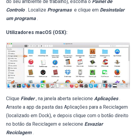
do seu ambiente de trabalho), escolha o
Painel de
Controlo
. Localize
Programas
e clique em
Desinstalar
um programa
.
Utilizadores macOS (OSX):
Clique
Finder
, na janela aberta selecione
Aplicações
.
Arraste a app da pasta das Aplicações para a Reciclagem
(localizado em Dock), e depois clique com o botão direito
no botão da Reciclagem e selecione
Esvaziar
Reciclagem
.