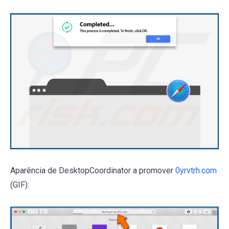
Aparência de DesktopCoordinator a promover
0yrvtrh.com
(GIF):