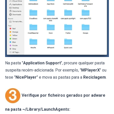
Na pasta "
Application Support
", procure qualquer pasta
suspeita recém-adicionada. Por exemplo, "
MPlayerX
" ou
tese "
NicePlayer
" e mova as pastas para a
Reciclagem
.
Verifique por ficheiros gerados por adware
na pasta ~/Library/LaunchAgents: