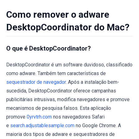
Como remover o adware
DesktopCoordinator do Mac?
O que é DesktopCoordinator?
DesktopCoordinator é um software duvidoso, classificado
como adware. Também tem características de
sequestrador de navegador
. Após a instalação bem-
sucedida, DesktopCoordinator oferece campanhas
publicitárias intrusivas, modifica navegadores e promove
mecanismos de pesquisa falsos. Esta aplicação
promove
0yrvtrh.com
nos navegadores Safari
e
search.adjustablesample.com
no Google Chrome. A
maioria dos tipos de adware e sequestradores de