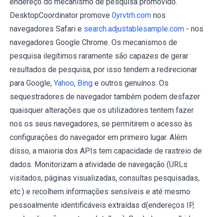
endereço do mecanismo de pesquisa promovido.
DesktopCoordinator promove
0yrvtrh.com
nos
navegadores Safari e
search.adjustablesample.com
- nos
navegadores Google Chrome. Os mecanismos de
pesquisa ilegítimos raramente são capazes de gerar
resultados de pesquisa, por isso tendem a redirecionar
para Google,
Yahoo
,
Bing
e outros genuínos. Os
sequestradores de navegador também podem desfazer
quaisquer alterações que os utilizadores tentem fazer
nos os seus navegadores, se permitirem o acesso às
configurações do navegador em primeiro lugar. Além
disso, a maioria dos APIs tem capacidade de rastreio de
dados. Monitorizam a atividade de navegação (URLs
visitados, páginas visualizadas, consultas pesquisadas,
etc.) e recolhem informações sensíveis e até mesmo
pessoalmente identificáveis extraídas d(endereços IP,