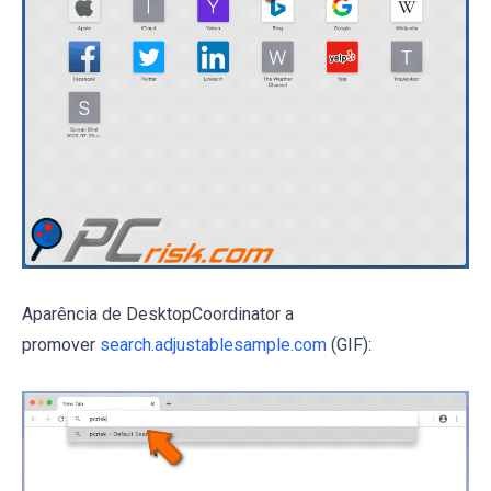
Aparência de DesktopCoordinator a
promover
search.adjustablesample.com
(GIF):