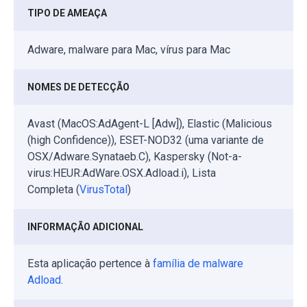
TIPO DE AMEAÇA
Adware, malware para Mac, vírus para Mac
NOMES DE DETECÇÃO
Avast (MacOS:AdAgent-L [Adw]), Elastic (Malicious
(high Confidence)), ESET-NOD32 (uma variante de
OSX/Adware.Synataeb.C), Kaspersky (Not-a-
virus:HEUR:AdWare.OSX.Adload.i), Lista
Completa (
VirusTotal
)
INFORMAÇÃO ADICIONAL
Esta aplicação pertence à
família de malware
Adload
.