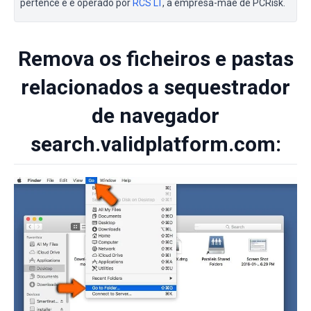
pertence e é operado por
RCS LT
, a empresa-mãe de PCRisk.
Remova os ficheiros e pastas
relacionados a sequestrador
de navegador
search.validplatform.com: