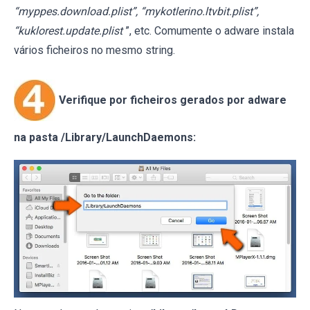
“myppes.download.plist”, “mykotlerino.ltvbit.plist”,
“kuklorest.update.plist
”, etc. Comumente o adware instala
vários ficheiros no mesmo string.
Verifique por ficheiros gerados por adware
na pasta /Library/LaunchDaemons: