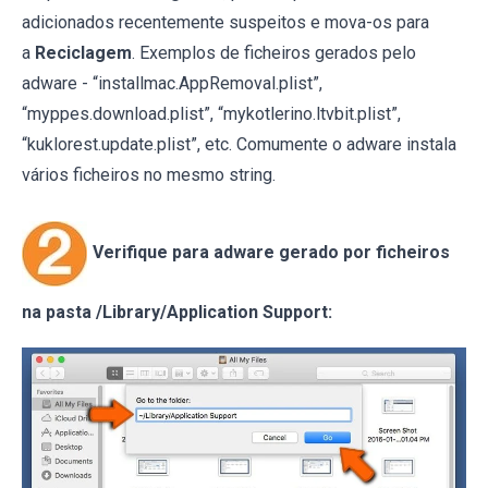
adicionados recentemente suspeitos e mova-os para
a
Reciclagem
. Exemplos de ficheiros gerados pelo
adware - “installmac.AppRemoval.plist”,
“myppes.download.plist”, “mykotlerino.ltvbit.plist”,
“kuklorest.update.plist”, etc. Comumente o adware instala
vários ficheiros no mesmo string.
Verifique para adware gerado por ficheiros
na pasta /Library/Application Support: