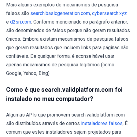
Mais alguns exemplos de mecanismos de pesquisa
falsos são
search.basicgeneration.com
,
cybersearch.xyz
e
d2sri.com
. Conforme mencionado no parágrafo anterior,
são denominados de falsos porque não geram resultados
únicos. Embora existam mecanismos de pesquisa falsos
que geram resultados que incluem links para páginas não
confiáveis. De qualquer forma, é aconselhável usar
apenas mecanismos de pesquisa legítimos (como
Google, Yahoo, Bing).
Como é que search.validplatform.com foi
instalado no meu computador?
Algumas APIs que promovem search.validplatform.com
são distribuídos através de certos
instaladores falsos
, É
comum que estes instaladores sejam projetados para