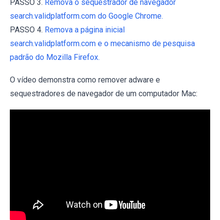
PASSO 3.
Remova o sequestrador de navegador
search.validplatform.com do Google Chrome.
PASSO 4.
Remova a página inicial
search.validplatform.com e o mecanismo de pesquisa
padrão do Mozilla Firefox.
O vídeo demonstra como remover adware e
sequestradores de navegador de um computador Mac: