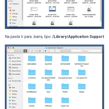
Na pasta Ir para...barra, tipo:
/Library/Application Support