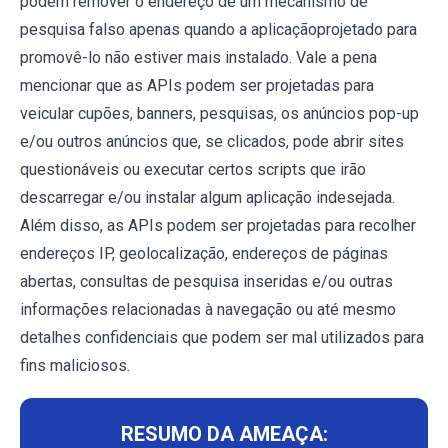
podem remover o endereço de um mecanismo de
pesquisa falso apenas quando a aplicaçãoprojetado para
promovê-lo não estiver mais instalado. Vale a pena
mencionar que as APIs podem ser projetadas para
veicular cupões, banners, pesquisas, os anúncios pop-up
e/ou outros anúncios que, se clicados, pode abrir sites
questionáveis ​​ou executar certos scripts que irão
descarregar e/ou instalar algum aplicação indesejada.
Além disso, as APIs podem ser projetadas para recolher
endereços IP, geolocalização, endereços de páginas
abertas, consultas de pesquisa inseridas e/ou outras
informações relacionadas à navegação ou até mesmo
detalhes confidenciais que podem ser mal utilizados para
fins maliciosos.
RESUMO DA AMEAÇA: