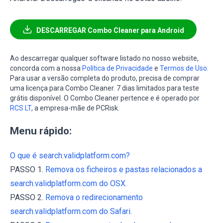
DESCARREGAR Combo Cleaner para Android
Ao descarregar qualquer software listado no nosso website,
concorda com a nossa
Política de Privacidade
e
Termos de Uso
.
Para usar a versão completa do produto, precisa de comprar
uma licença para Combo Cleaner. 7 dias limitados para teste
grátis disponível. O Combo Cleaner pertence e é operado por
RCS LT
, a empresa-mãe de PCRisk.
Menu rápido:
O que é search.validplatform.com?
PASSO 1.
Remova os ficheiros e pastas relacionados a
search.validplatform.com do OSX.
PASSO 2.
Remova o redirecionamento
search.validplatform.com do Safari.