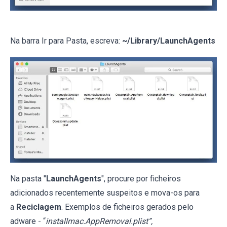
Na barra Ir para Pasta, escreva:
~/Library/LaunchAgents
Na pasta "
LaunchAgents
", procure por ficheiros
adicionados recentemente suspeitos e mova-os para
a
Reciclagem
. Exemplos de ficheiros gerados pelo
adware - “
installmac.AppRemoval.plist”,