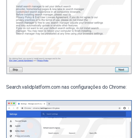
Search.validplatform.com nas configurações do Chrome: