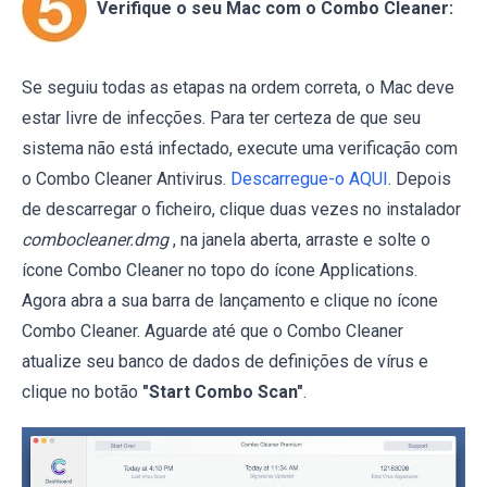
Verifique o seu Mac com o Combo Cleaner:
Se seguiu todas as etapas na ordem correta, o Mac deve
estar livre de infecções. Para ter certeza de que seu
sistema não está infectado, execute uma verificação com
o Combo Cleaner Antivirus.
Descarregue-o AQUI
. Depois
de descarregar o ficheiro, clique duas vezes no instalador
combocleaner.dmg
, na janela aberta, arraste e solte o
ícone Combo Cleaner no topo do ícone Applications.
Agora abra a sua barra de lançamento e clique no ícone
Combo Cleaner. Aguarde até que o Combo Cleaner
atualize seu banco de dados de definições de vírus e
clique no botão
"Start Combo Scan"
.