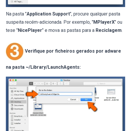
Na pasta "
Application Support
", procure qualquer pasta
suspeita recém-adicionada. Por exemplo, "
MPlayerX
" ou
tese "
NicePlayer
" e mova as pastas para a
Reciclagem
.
Verifique por ficheiros gerados por adware
na pasta ~/Library/LaunchAgents: