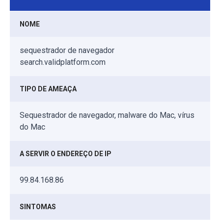
NOME
sequestrador de navegador
search.validplatform.com
TIPO DE AMEAÇA
Sequestrador de navegador, malware do Mac, vírus
do Mac
A SERVIR O ENDEREÇO DE IP
99.84.168.86
SINTOMAS