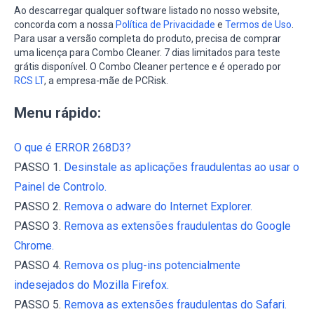
Ao descarregar qualquer software listado no nosso website,
concorda com a nossa
Política de Privacidade
e
Termos de Uso
.
Para usar a versão completa do produto, precisa de comprar
uma licença para Combo Cleaner. 7 dias limitados para teste
grátis disponível. O Combo Cleaner pertence e é operado por
RCS LT
, a empresa-mãe de PCRisk.
Menu rápido:
O que é ERROR 268D3?
PASSO 1.
Desinstale as aplicações fraudulentas ao usar o
Painel de Controlo.
PASSO 2.
Remova o adware do Internet Explorer.
PASSO 3.
Remova as extensões fraudulentas do Google
Chrome.
PASSO 4.
Remova os plug-ins potencialmente
indesejados do Mozilla Firefox.
PASSO 5.
Remova as extensões fraudulentas do Safari.