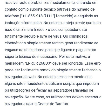
resolver estes problemas imediatamente, entrando em
contato com o suporte técnico (através do número de
telefone ["
+1-855-913-7111
"] fornecido) e seguindo as
instruções fornecidas. No entanto, esteja ciente que tudo
isso é uma mera fraude - o seu computador está
totalmente seguro e livre de vírus. Os criminosos
cibernéticos simplesmente tentam gerar rendimento ao
enganar os utilizadores para que liguem e paguem por
suporte técnico desnecessário. Por este motivo, a
mensagem "ERROR 268D3" deve ser ignorada. Esse erro
pode ser facilmente removido simplesmente fechando o
navegador da web. No entanto, tenha em mente que
alguns sites fraudulentos utilizam scripts que impedem
os utilizadores de fechar as separadores/janelas de
navegação. Neste caso, os utilizadores devem encerrar o
navegador a usar o Gestor de Tarefas.