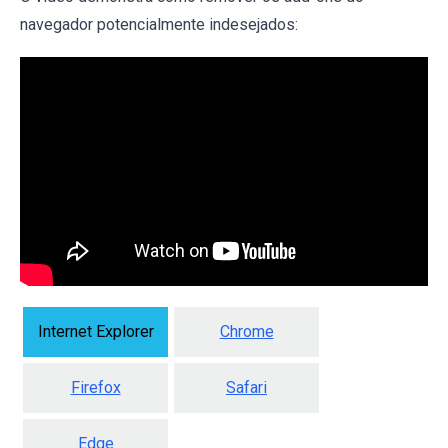
navegador potencialmente indesejados:
Internet Explorer
Chrome
Firefox
Safari
Edge