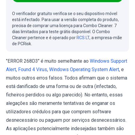
O verificador gratuito verifica se o seu dispositivo móvel
está infectado. Para usar a versão completa do produto,
precisa de comprar uma licença para Combo Cleaner. 7
dias limitados para teste grátis disponível. O Combo
Cleaner pertence e é operado por
RCS LT
, a empresa-mãe
de PCRisk.
"ERROR 268D3" é muito semelhante ao
Windows Support
Alert
,
Found 4 Virus
,
Windows Operating System Alert
, e
muitos outros erros falsos. Todos afirmam que o sistema
está danificado de uma forma ou de outra (infectado,
ficheiros perdidos ou algo parecido). No entanto, essas
alegações são meramente tentativas de enganar os
utilizadores crédulos para que comprem software
desnecessário ou paguem por serviços desnecessários.
As aplicações potencialmente indesejadas também são