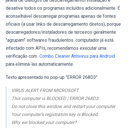
janela de diálogos de descarregamento/instalação e
desative todos os programas incluídos adicionalmente. É
aconselhável descarregar programas apenas de fontes
oficiais (a usar links de descarregamento diretos), porque
descarregadores/instaladores de terceiros geralmente
"agrupam" softwares fraudulentos. computador já está
infectado com APIs, recomendamos executar uma
verificação com
Combo Cleaner Antivirus para Android
para eliminá-las automaticamente..
Texto apresentado no pop-up "ERROR 268D3":
VIRUS ALERT FROM MICROSOFT
This computer is BLOCKED | ERROR 268D3
Do not close this window and restart your computer
Your computer's registration key is Blocked.
Why we blocked your computer?