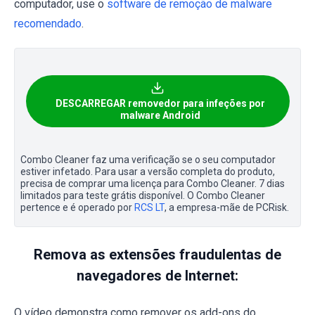
computador, use o
software de remoção de malware
recomendado
.
DESCARREGAR removedor para infeções por
malware Android
Combo Cleaner faz uma verificação se o seu computador
estiver infetado. Para usar a versão completa do produto,
precisa de comprar uma licença para Combo Cleaner. 7 dias
limitados para teste grátis disponível. O Combo Cleaner
pertence e é operado por
RCS LT
, a empresa-mãe de PCRisk.
Remova as extensões fraudulentas de
navegadores de Internet:
O vídeo demonstra como remover os add-ons do