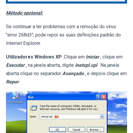
Método opcional:
Se continuar a ter problemas com a remoção do vírus
"error 268d3", pode repor as suas definições padrão do
Internet Explorer.
Utilizadores Windows XP
: Clique em
Iniciar
, clique em
Executar
, na janela aberta, digite
inetcpl.cpl
. Na janela
aberta clique no separador
Avançado
, e depois clique em
Repor
.