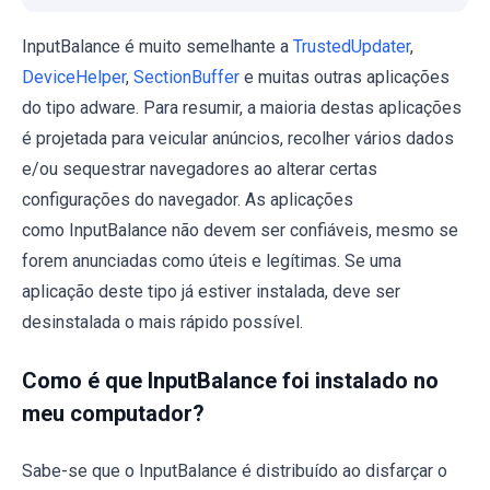
InputBalance é muito semelhante a
TrustedUpdater
,
DeviceHelper
,
SectionBuffer
e muitas outras aplicações
do tipo adware. Para resumir, a maioria destas aplicações
é projetada para veicular anúncios, recolher vários dados
e/ou sequestrar navegadores ao alterar certas
configurações do navegador. As aplicações
como InputBalance não devem ser confiáveis, mesmo se
forem anunciadas como úteis e legítimas. Se uma
aplicação deste tipo já estiver instalada, deve ser
desinstalada o mais rápido possível.
Como é que InputBalance foi instalado no
meu computador?
Sabe-se que o InputBalance é distribuído ao disfarçar o