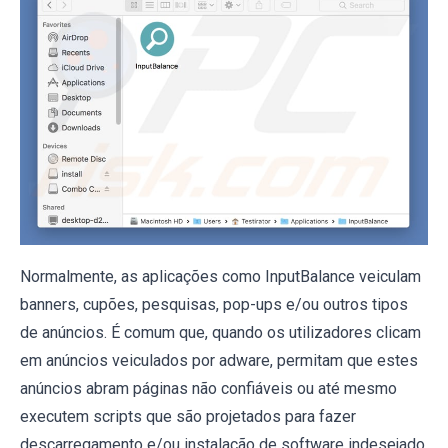
Normalmente, as aplicações como InputBalance veiculam
banners, cupões, pesquisas, pop-ups e/ou outros tipos
de anúncios. É comum que, quando os utilizadores clicam
em anúncios veiculados por adware, permitam que estes
anúncios abram páginas não confiáveis ​​ou até mesmo
executem scripts que são projetados para fazer
descarregamento e/ou instalação de software indesejado.