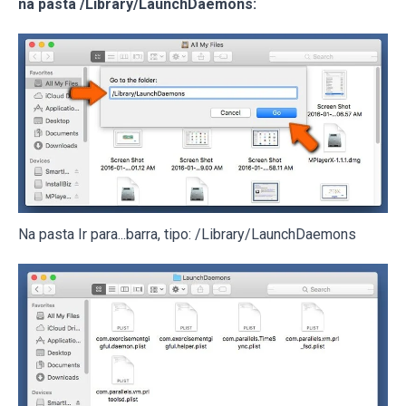
na pasta /Library/LaunchDaemons:
Na pasta Ir para...barra, tipo: /Library/LaunchDaemons