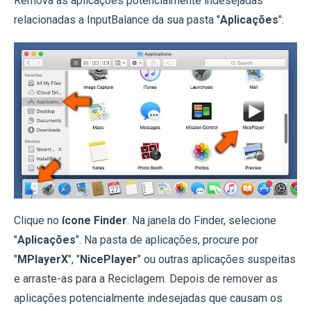
Remova as aplicações potencialmente indesejadas
relacionadas a InputBalance da sua pasta "
Aplicações
":
Clique no
ícone Finder
. Na janela do Finder, selecione
"
Aplicações
". Na pasta de aplicações, procure por
"
MPlayerX
", "
NicePlayer
" ou outras aplicações suspeitas
e arraste-as para a Reciclagem. Depois de remover as
aplicações potencialmente indesejadas que causam os