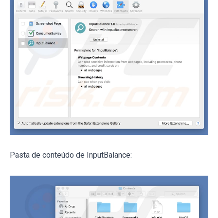
Pasta de conteúdo de InputBalance: