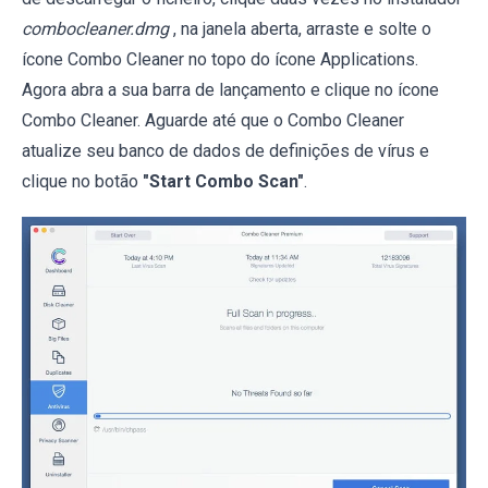
combocleaner.dmg
, na janela aberta, arraste e solte o
ícone Combo Cleaner no topo do ícone Applications.
Agora abra a sua barra de lançamento e clique no ícone
Combo Cleaner. Aguarde até que o Combo Cleaner
atualize seu banco de dados de definições de vírus e
clique no botão
"Start Combo Scan"
.