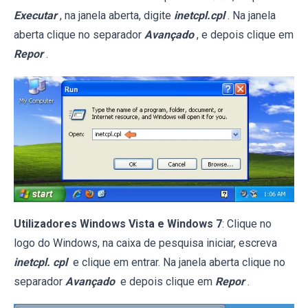
Executar
, na janela aberta, digite
inetcpl.cpl
. Na janela
aberta clique no separador
Avançado
, e depois clique em
Repor
.
Utilizadores Windows Vista e Windows 7
: Clique no
logo do Windows, na caixa de pesquisa iniciar, escreva
inetcpl. cpl
e clique em entrar. Na janela aberta clique no
separador
Avançado
e depois clique em
Repor
.