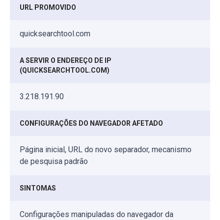
URL PROMOVIDO
quicksearchtool.com
A SERVIR O ENDEREÇO DE IP
(QUICKSEARCHTOOL.COM)
3.218.191.90
CONFIGURAÇÕES DO NAVEGADOR AFETADO
Página inicial, URL do novo separador, mecanismo
de pesquisa padrão
SINTOMAS
Configurações manipuladas do navegador da