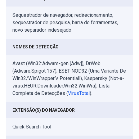
Sequestrador de navegador, redirecionamento,
sequestrador de pesquisa, barra de ferramentas,
novo separador indesejado
NOMES DE DETECÇÃO
Avast (Win32:Adware-gen [Adw]), DrWeb
(Adware.Spigot.157), ESET-NOD32 (Uma Variante De
Win32/WinWrapper.V Potentiall), Kaspersky (Not-a-
virus:HEUR:Downloader.Win32.WinWra), Lista
Completa de Detecções (
VirusTotal
).
EXTENSÃO(S) DO NAVEGADOR
Quick Search Tool