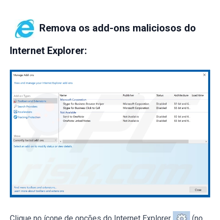
Remova os add-ons maliciosos do
Internet Explorer:
Clique no ícone de opções do Internet Explorer
(no