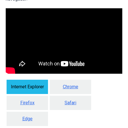
Internet Explorer
Chrome
Firefox
Safari
Edge