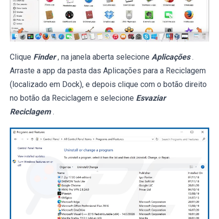
Clique
Finder
, na janela aberta selecione
Aplicações
.
Arraste a app da pasta das Aplicações para a Reciclagem
(localizado em Dock), e depois clique com o botão direito
no botão da Reciclagem e selecione
Esvaziar
Reciclagem
.