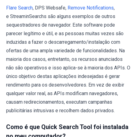
Flare Search
, DPS Websafe,
Remove Notifications
,
e StreaminSearchs são alguns exemplos de outros
sequestradores de navegador. Este software pode
parecer legítimo e útil, e as pessoas muitas vezes são
induzidas a fazer o descarregamento/instalação com
ofertas de uma ampla variedade de funcionalidades. Na
maioria dos casos, entretanto, os recursos anunciados
não são operativos e isso aplica-se à maioria dos APIs. O
único objetivo destas aplicações indesejadas é gerar
rendimento para os desenvolvedores. Em vez de exibir
qualquer valor real, as APIs modificam navegadores,
causam redirecionamentos, executam campanhas
publicitárias intrusivas e recolhem dados privados.
Como é que Quick Search Tool foi instalada
no meu computador?