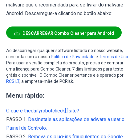
malware que é recomendada para se livrar do malware
Android. Descarregue-a clicando no botão abaixo:
DESCARREGAR Combo Cleaner para Android
Ao descarregar qualquer software listado no nosso website,
concorda com a nossa
Política de Privacidade
e
Termos de Uso
.
Para usar a versão completa do produto, precisa de comprar
uma licença para Combo Cleaner. 7 dias limitados para teste
grátis disponível. O Combo Cleaner pertence e é operado por
RCS LT
, a empresa-mãe de PCRisk.
Menu rápido:
O que é thedailyrobotcheck[.]site?
PASSO 1.
Desinstale as aplicações de adware a usar o
Painel de Controlo.
PASSO 2.
Remova os plug-ins fraudulentos do Google