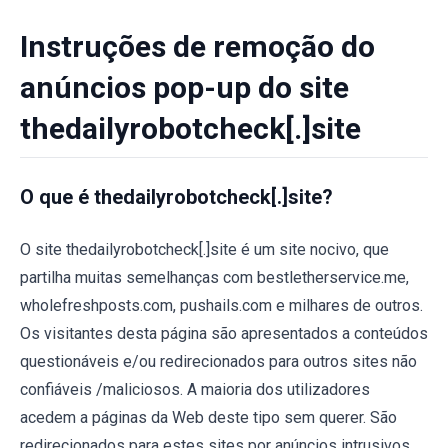
Instruções de remoção do
anúncios pop-up do site
thedailyrobotcheck[.]site
O que é thedailyrobotcheck[.]site?
O site thedailyrobotcheck[.]site é um site nocivo, que
partilha muitas semelhanças com bestletherservice.me,
wholefreshposts.com, pushails.com e milhares de outros.
Os visitantes desta página são apresentados a conteúdos
questionáveis ​​e/ou redirecionados para outros sites não
confiáveis ​/maliciosos. A maioria dos utilizadores
acedem a páginas da Web deste tipo sem querer. São
redirecionados para estes sites por anúncios intrusivos