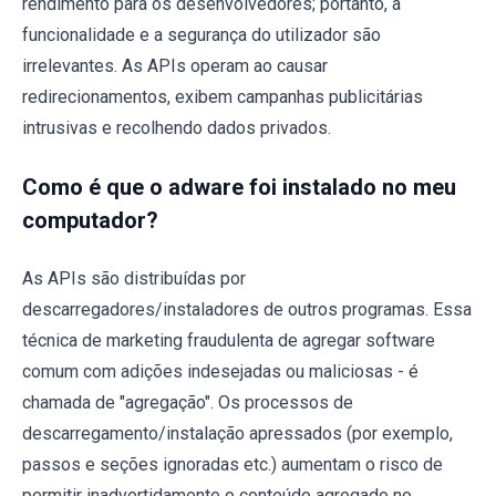
rendimento para os desenvolvedores; portanto, a
funcionalidade e a segurança do utilizador são
irrelevantes. As APIs operam ao causar
redirecionamentos, exibem campanhas publicitárias
intrusivas e recolhendo dados privados.
Como é que o adware foi instalado no meu
computador?
As APIs são distribuídas por
descarregadores/instaladores de outros programas. Essa
técnica de marketing fraudulenta de agregar software
comum com adições indesejadas ou maliciosas - é
chamada de "agregação". Os processos de
descarregamento/instalação apressados ​​(por exemplo,
passos e seções ignoradas etc.) aumentam o risco de
permitir inadvertidamente o conteúdo agregado no