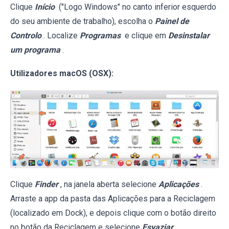
Clique
Início
("Logo Windows" no canto inferior esquerdo
do seu ambiente de trabalho), escolha o
Painel de
Controlo
. Localize
Programas
e clique em
Desinstalar
um programa
.
Utilizadores macOS (OSX):
Clique
Finder
, na janela aberta selecione
Aplicações
.
Arraste a app da pasta das Aplicações para a Reciclagem
(localizado em Dock), e depois clique com o botão direito
no botão da Reciclagem e selecione
Esvaziar