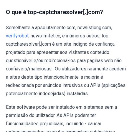
O que é top-captcharesolver[.]com?
Semelhante a apsolutamente.com, newlistiong.com,
verifyrobot
, news-mifet.cc, e inúmeros outros, top-
captcharesolver[.]com é um site indigno de confiança,
projetado para apresentar aos visitantes conteúdo
questionável e/ou redirecioná-los para páginas web não
confiáveis/maliciosas . Os utilizadores raramente acedem
a sites deste tipo intencionalmente; a maioria é
redirecionada por anúncios intrusivos ou APIs (aplicações
potencialmente indesejadas) instaladas.
Este software pode ser instalado em sistemas sem a
permissão do utilizador. As APIs podem ter
funcionalidades prejudiciais, incluindo - causar
redirecionamentos, executar campanhas publicitárias