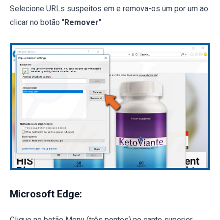
Selecione URLs suspeitos em e remova-os um por um ao
clicar no botão "
Remover
"
Microsoft Edge:
Clique no botão Menu (três pontos) no canto superior