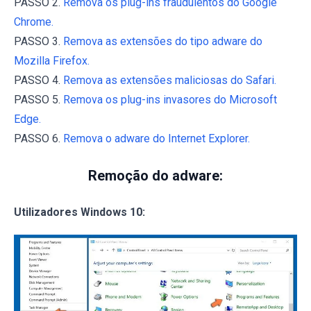
PASSO 2.
Remova os plug-ins fraudulentos do Google
Chrome.
PASSO 3.
Remova as extensões do tipo adware do
Mozilla Firefox.
PASSO 4.
Remova as extensões maliciosas do Safari.
PASSO 5.
Remova os plug-ins invasores do Microsoft
Edge.
PASSO 6.
Remova o adware do Internet Explorer.
Remoção do adware:
Utilizadores Windows 10: