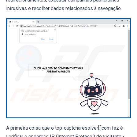
intrusivas e recolher dados relacionados à navegação.
A primeira coisa que o top-captcharesolver[.]com faz é
verificar o endereço IP (Internet Protocol) do visitante -