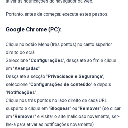
ativar as notificações do navegador da web.
Portanto, antes de começar, execute estes passos:
Google Chrome (PC):
Clique no botão Menu (três pontos) no canto superior
direito do ecrã
Seleccione "
Configurações
", desça até ao fim e clique
em "
Avançadas
"
Desça até à secção "
Privacidade e Segurança
",
seleccione "
Configurações de conteúdo
" e depois
"
Notificações
"
Clique nos três pontos no lado direito de cada URL
suspeito e clique em "
Bloquear
" ou "
Remover
" (se clicar
em "
Remover
" e visitar o site malicioso novamente, ser-
lhe-á para ativar as notificações novamente)