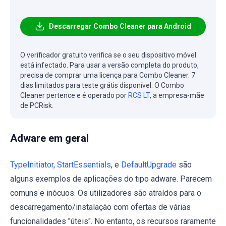
Descarregar Combo Cleaner para Android
O verificador gratuito verifica se o seu dispositivo móvel
está infectado. Para usar a versão completa do produto,
precisa de comprar uma licença para Combo Cleaner. 7
dias limitados para teste grátis disponível. O Combo
Cleaner pertence e é operado por
RCS LT
, a empresa-mãe
de PCRisk.
Adware em geral
TypeInitiator
,
StartEssentials
, e
DefaultUpgrade
são
alguns exemplos de aplicações do tipo adware. Parecem
comuns e inócuos. Os utilizadores são atraídos para o
descarregamento/instalação com ofertas de várias
funcionalidades "úteis". No entanto, os recursos raramente