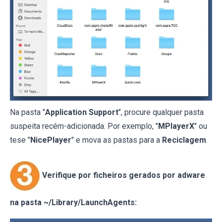
Na pasta "
Application Support
", procure qualquer pasta
suspeita recém-adicionada. Por exemplo, "
MPlayerX
" ou
tese "
NicePlayer
" e mova as pastas para a
Reciclagem
.
Verifique por ficheiros gerados por adware
na pasta ~/Library/LaunchAgents: