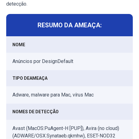
detecção.
RESUMO DA AMEAÇA:
NOME
Anúncios por DesignDefault
TIPO DEAMEAÇA
Adware, malware para Mac, vírus Mac
NOMES DE DETECÇÃO
Avast (MacOS:PuAgent-H [PUP]), Avira (no cloud)
(ADWARE/OSX.Synataeb.qkmhw), ESET-NOD32