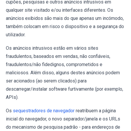
cupões, pesquisas e outros anúncios intrusivos em
qualquer site visitado e/ou interfaces diferentes. Os
anúncios exibidos são mais do que apenas um incómodo,
também colocam em risco o dispositivo e a segurança do
utilizador.
Os anúncios intrusivos estão em vários sites
fraudulentos, baseados em vendas, não confiáveis,
fraudulentos/não fidedignos, comprometidos e
maliciosos. Além disso, alguns destes anúncios podem
ser acionados (ao serem clicados) para
descarregar/instalar software furtivamente (por exemplo,
APIs).
Os
sequestradores de navegador
reatribuem a página
inicial do navegador, o novo separador/janela e os URLs
do mecanismo de pesquisa padrão - para endereços de