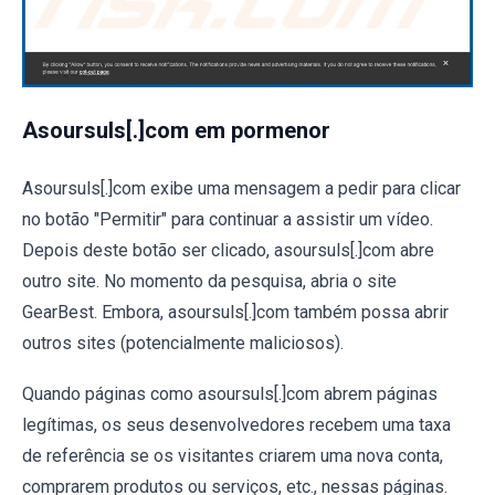
Asoursuls[.]com em pormenor
Asoursuls[.]com exibe uma mensagem a pedir para clicar
no botão "Permitir" para continuar a assistir um vídeo.
Depois deste botão ser clicado, asoursuls[.]com abre
outro site. No momento da pesquisa, abria o site
GearBest. Embora, asoursuls[.]com também possa abrir
outros sites (potencialmente maliciosos).
Quando páginas como asoursuls[.]com abrem páginas
legítimas, os seus desenvolvedores recebem uma taxa
de referência se os visitantes criarem uma nova conta,
comprarem produtos ou serviços, etc., nessas páginas.