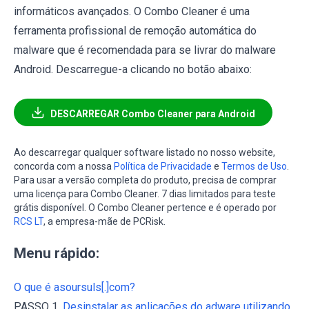
informáticos avançados. O Combo Cleaner é uma
ferramenta profissional de remoção automática do
malware que é recomendada para se livrar do malware
Android. Descarregue-a clicando no botão abaixo:
DESCARREGAR Combo Cleaner para Android
Ao descarregar qualquer software listado no nosso website,
concorda com a nossa
Política de Privacidade
e
Termos de Uso
.
Para usar a versão completa do produto, precisa de comprar
uma licença para Combo Cleaner. 7 dias limitados para teste
grátis disponível. O Combo Cleaner pertence e é operado por
RCS LT
, a empresa-mãe de PCRisk.
Menu rápido:
O que é asoursuls[.]com?
PASSO 1.
Desinstalar as aplicações do adware utilizando