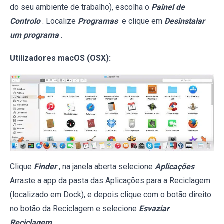
do seu ambiente de trabalho), escolha o
Painel de
Controlo
. Localize
Programas
e clique em
Desinstalar
um programa
.
Utilizadores macOS (OSX):
Clique
Finder
, na janela aberta selecione
Aplicações
.
Arraste a app da pasta das Aplicações para a Reciclagem
(localizado em Dock), e depois clique com o botão direito
no botão da Reciclagem e selecione
Esvaziar
Reciclagem
.