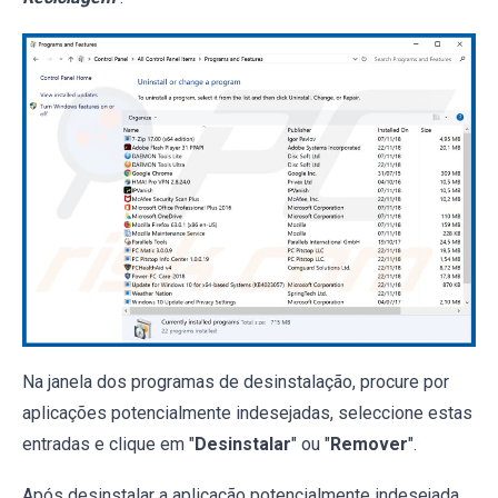
Na janela dos programas de desinstalação, procure por
aplicações potencialmente indesejadas, seleccione estas
entradas e clique em "
Desinstalar
" ou "
Remover
".
Após desinstalar a aplicação potencialmente indesejada