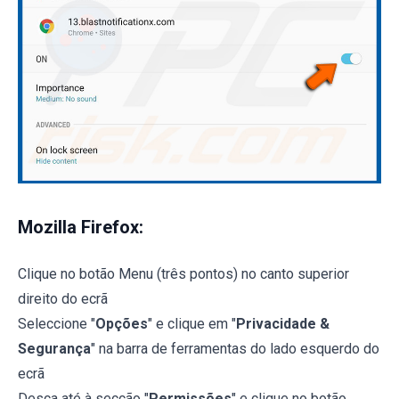
Mozilla Firefox:
Clique no botão Menu (três pontos) no canto superior
direito do ecrã
Seleccione "
Opções
" e clique em "
Privacidade &
Segurança
" na barra de ferramentas do lado esquerdo do
ecrã
Desça até à secção "
Permissões
" e clique no botão