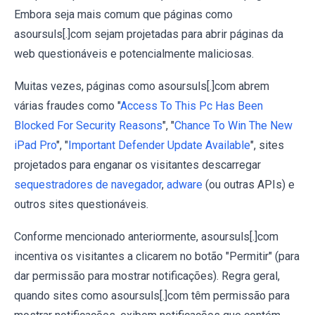
Embora seja mais comum que páginas como
asoursuls[.]com sejam projetadas para abrir páginas da
web questionáveis e potencialmente maliciosas.
Muitas vezes, páginas como asoursuls[.]com abrem
várias fraudes como "
Access To This Pc Has Been
Blocked For Security Reasons
", "
Chance To Win The New
iPad Pro
", "
Important Defender Update Available
", sites
projetados para enganar os visitantes descarregar
sequestradores de navegador
,
adware
(ou outras APIs) e
outros sites questionáveis.
Conforme mencionado anteriormente, asoursuls[.]com
incentiva os visitantes a clicarem no botão "Permitir" (para
dar permissão para mostrar notificações). Regra geral,
quando sites como asoursuls[.]com têm permissão para