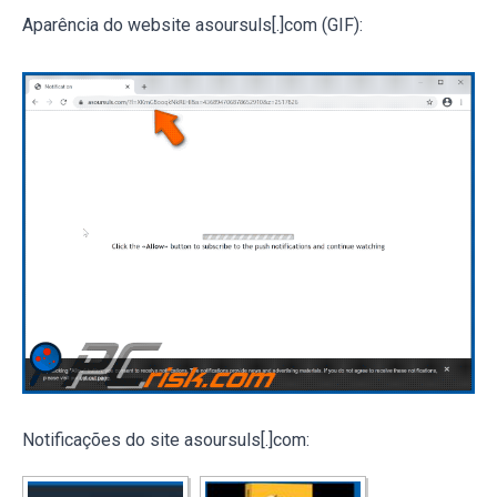
Aparência do website asoursuls[.]com (GIF):
Notificações do site asoursuls[.]com: