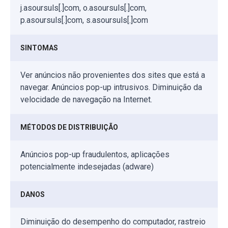
j.asoursuls[.]com, o.asoursuls[.]com,
p.asoursuls[.]com, s.asoursuls[.]com
SINTOMAS
Ver anúncios não provenientes dos sites que está a
navegar. Anúncios pop-up intrusivos. Diminuição da
velocidade de navegação na Internet.
MÉTODOS DE DISTRIBUIÇÃO
Anúncios pop-up fraudulentos, aplicações
potencialmente indesejadas (adware)
DANOS
Diminuição do desempenho do computador, rastreio