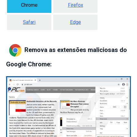
Chrome
Firefox
Safari
Edge
Remova as extensões maliciosas do
Google Chrome: