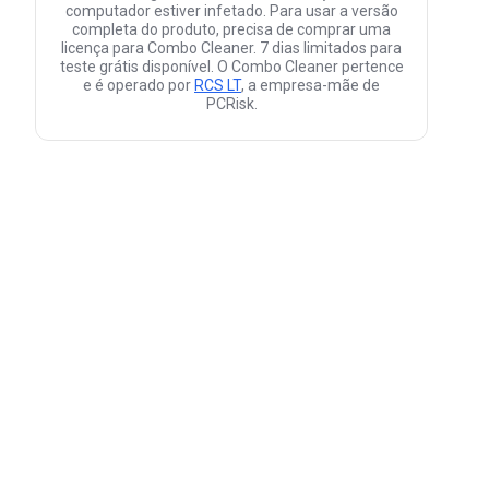
computador estiver infetado. Para usar a versão
completa do produto, precisa de comprar uma
licença para Combo Cleaner. 7 dias limitados para
teste grátis disponível. O Combo Cleaner pertence
e é operado por
RCS LT
, a empresa-mãe de
PCRisk.