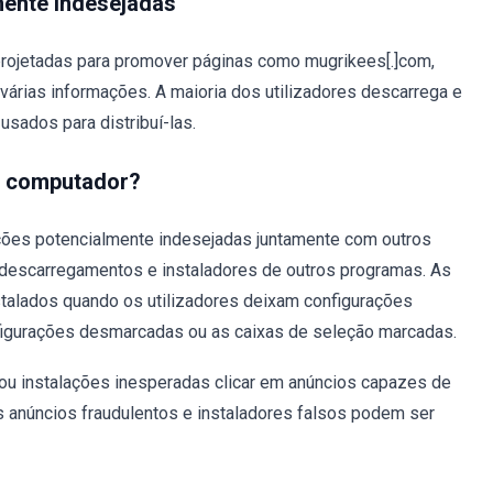
mente indesejadas
rojetadas para promover páginas como mugrikees[.]com,
 várias informações. A maioria dos utilizadores descarrega e
sados para distribuí-las.
u computador?
ações potencialmente indesejadas juntamente com outros
 descarregamentos e instaladores de outros programas. As
alados quando os utilizadores deixam configurações
nfigurações desmarcadas ou as caixas de seleção marcadas.
ou instalações inesperadas clicar em anúncios capazes de
Os anúncios fraudulentos e instaladores falsos podem ser