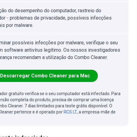
ção do desempenho do computador, rastreio do
or - problemas de privacidade, possíveis infecções
ais por malware.
iminar possíveis infecções por malware, verifique o seu
 software antivírus legítimo. Os nossos investigadores
rança recomendam a utilização do Combo Cleaner.
Descarregar Combo Cleaner para Mac
cador gratuito verifica se o seu computador está infectado. Para
ersão completa do produto, precisa de comprar uma licença
bo Cleaner. 7 dias limitados para teste grátis disponível. O
leaner pertence e é operado por
RCS LT
, a empresa-mãe de