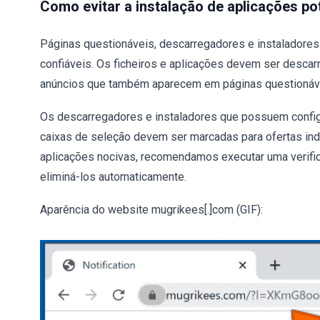
Como evitar a instalação de aplicações p
Páginas questionáveis, descarregadores e instaladores 
confiáveis. Os ficheiros e aplicações devem ser descarr
anúncios que também aparecem em páginas questionáve
Os descarregadores e instaladores que possuem confi
caixas de seleção devem ser marcadas para ofertas ind
aplicações nocivas, recomendamos executar uma verif
eliminá-los automaticamente.
Aparência do website mugrikees[.]com (GIF):