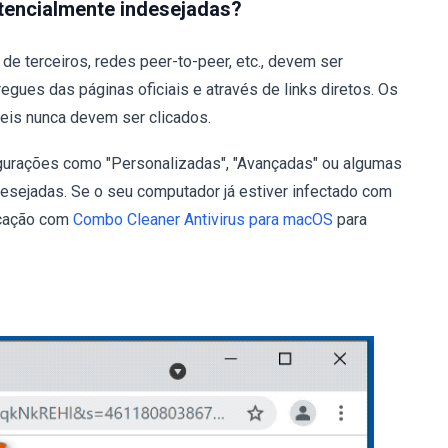
otencialmente indesejadas?
de terceiros, redes peer-to-peer, etc., devem ser
egues das páginas oficiais e através de links diretos. Os
is nunca devem ser clicados.
gurações como "Personalizadas", "Avançadas" ou algumas
esejadas. Se o seu computador já estiver infectado com
icação com
Combo Cleaner Antivirus para macOS
para