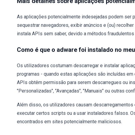
Mais detalhes sobre aplicações potencial
As aplicações potencialmente indesejadas podem ser p
sequestrar navegadores, exibir anúncios e (ou) recolher
instala APIs sem saber, devido a métodos fraudulentos u
Como é que o adware foi instalado no me
Os utilizadores costumam descarregar e instalar aplic
programas - quando estas aplicações são incluídas em
APIs obtêm permissão para serem descarregues ou inst
"Personalizadas", "Avançadas", "Manuais" ou outras co
Além disso, os utilizadores causam descarregamentos 
executar certos scripts ou a usar instaladores falsos. 
encontrados em sites potencialmente maliciosos.