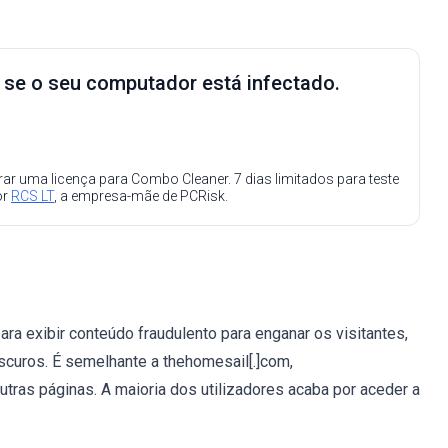
e se o seu computador está infectado.
ar uma licença para Combo Cleaner. 7 dias limitados para teste
or
RCS LT
, a empresa-mãe de PCRisk.
ara exibir conteúdo fraudulento para enganar os visitantes,
bscuros. É semelhante a thehomesail[.]com,
utras páginas. A maioria dos utilizadores acaba por aceder a