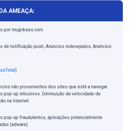
DA AMEAÇA:
s por mugrikees.com
s de notificação push, Anúncios indesejados, Anúncios
rusTotal
)
ncios não provenientes dos sites que está a navegar.
s pop-up intrusivos. Diminuição da velocidade de
ão na Internet.
s pop-up fraudulentos, aplicações potencialmente
adas (adware)