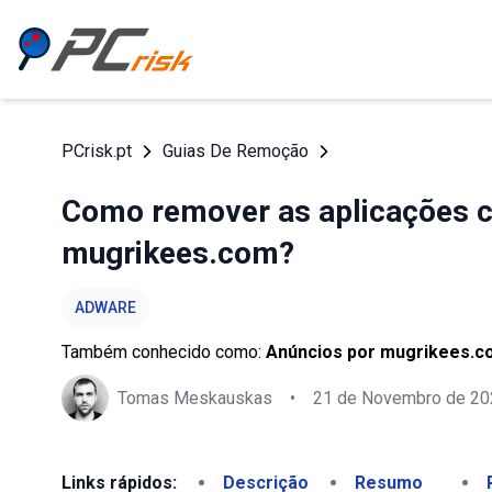
PCrisk.pt
Guias De Remoção
Como remover as aplicações 
mugrikees.com?
ADWARE
Também conhecido como:
Anúncios por mugrikees.c
Tomas Meskauskas
•
21 de Novembro de 20
Links rápidos:
Descrição
Resumo