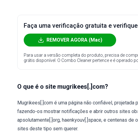
Faça uma verificação gratuita e verifiqu
REMOVER AGORA (Mac)
Para usar a versão completa do produto, precisa de compr
grátis disponível. O Combo Cleaner pertence e é operado p
O que é o site mugrikees[.]com?
Mugrikees[.]com é uma página não confiável, projetada p
fazendo-os mostrar notificações e abrir outros sites o
apsolutamente[.]org, haenkyouv[.]space, e centenas de o
sites deste tipo sem querer.