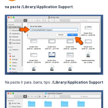
na pasta /Library/Application Support:
Na pasta Ir para...barra, tipo:
/Library/Application Support