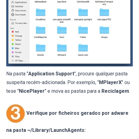
Na pasta "
Application Support
", procure qualquer pasta
suspeita recém-adicionada. Por exemplo, "
MPlayerX
" ou
tese "
NicePlayer
" e mova as pastas para a
Reciclagem
.
Verifique por ficheiros gerados por adware
na pasta ~/Library/LaunchAgents: