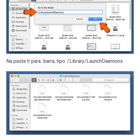
Na pasta Ir para...barra, tipo: /Library/LaunchDaemons