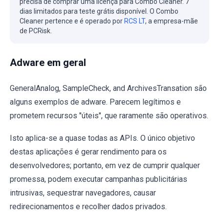
precisa de comprar uma licença para Combo Cleaner. 7
dias limitados para teste grátis disponível. O Combo
Cleaner pertence e é operado por
RCS LT
, a empresa-mãe
de PCRisk.
Adware em geral
GeneralAnalog, SampleCheck, and ArchivesTransation são
alguns exemplos de adware. Parecem legítimos e
prometem recursos "úteis", que raramente são operativos.
Isto aplica-se a quase todas as APIs. O único objetivo
destas aplicações é gerar rendimento para os
desenvolvedores; portanto, em vez de cumprir qualquer
promessa, podem executar campanhas publicitárias
intrusivas, sequestrar navegadores, causar
redirecionamentos e recolher dados privados.