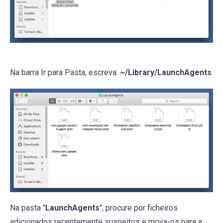
Na barra Ir para Pasta, escreva:
~/Library/LaunchAgents
Na pasta "
LaunchAgents
", procure por ficheiros
adicionados recentemente suspeitos e mova-os para a