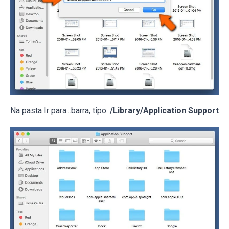
Na pasta Ir para...barra, tipo:
/Library/Application Support