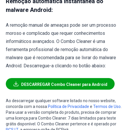
Remoção automática instantânea do
malware Android:
A remoção manual de ameaças pode ser um processo
moroso e complicado que requer conhecimentos
informáticos avançados. O Combo Cleaner é uma
ferramenta profissional de remoção automática do
malware que é recomendada para se livrar do malware
Android. Descarregue-a clicando no botão abaixo:
DESCARREGAR Combo Cleaner para Android
Ao descarregar qualquer software listado no nosso website,
concorda com a nossa
Política de Privacidade
e
Termos de Uso
.
Para usar a versão completa do produto, precisa de comprar
uma licença para Combo Cleaner. 7 dias limitados para teste
grátis disponível. O Combo Cleaner pertence e é operado por
RCS LT
, a empresa-mãe de PCRisk.