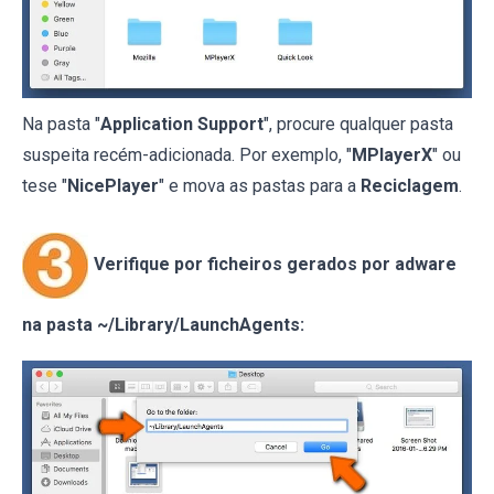
Na pasta "
Application Support
", procure qualquer pasta
suspeita recém-adicionada. Por exemplo, "
MPlayerX
" ou
tese "
NicePlayer
" e mova as pastas para a
Reciclagem
.
Verifique por ficheiros gerados por adware
na pasta ~/Library/LaunchAgents: