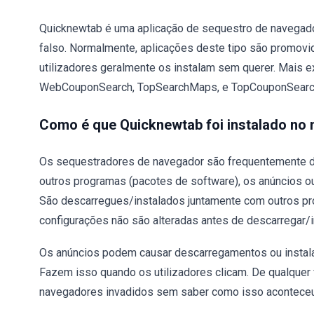
Quicknewtab é uma aplicação de sequestro de navegad
falso. Normalmente, aplicações deste tipo são promovi
utilizadores geralmente os instalam sem querer. Mais
WebCouponSearch, TopSearchMaps, e TopCouponSearc
Como é que Quicknewtab foi instalado n
Os sequestradores de navegador são frequentemente di
outros programas (pacotes de software), os anúncios ou
São descarregues/instalados juntamente com outros pr
configurações não são alteradas antes de descarregar/i
Os anúncios podem causar descarregamentos ou instala
Fazem isso quando os utilizadores clicam. De qualquer 
navegadores invadidos sem saber como isso aconteceu