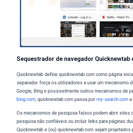
Sequestrador de navegador Quicknewtab
Quicknewtab define quicknewtab.com como página inici
separador. força os utilizadores a usar um mecanismo 
Google, Bing e possivelmente outros mecanismos de pes
bing.com
, quicknewtab.com passa por
my-search.com
e 
Os mecanismos de pesquisa falsos podem abrir sites 
pesquisa não confiáveis ou incluir links para páginas 
Quicknewtab e (ou) quicknewtab.com sejam projetados p