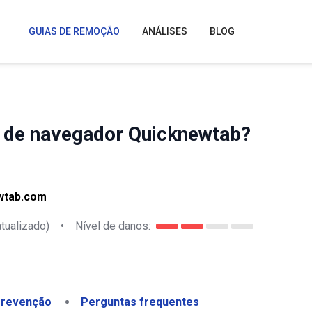
GUIAS DE REMOÇÃO
ANÁLISES
BLOG
 de navegador Quicknewtab?
wtab.com
tualizado)
•
Nível de danos:
revenção
Perguntas frequentes