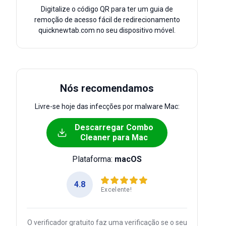
Digitalize o código QR para ter um guia de
remoção de acesso fácil de redirecionamento
quicknewtab.com no seu dispositivo móvel.
Nós recomendamos
Livre-se hoje das infecções por malware Mac:
Descarregar Combo
Cleaner para Mac
Plataforma:
macOS
4.8
Excelente!
O verificador gratuito faz uma verificação se o seu