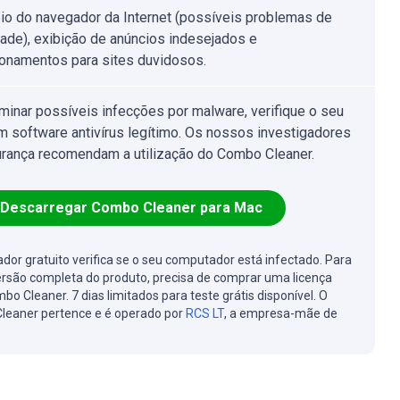
eio do navegador da Internet (possíveis problemas de
dade), exibição de anúncios indesejados e
ionamentos para sites duvidosos.
iminar possíveis infecções por malware, verifique o seu
 software antivírus legítimo. Os nossos investigadores
rança recomendam a utilização do Combo Cleaner.
Descarregar Combo Cleaner para Mac
cador gratuito verifica se o seu computador está infectado. Para
ersão completa do produto, precisa de comprar uma licença
bo Cleaner. 7 dias limitados para teste grátis disponível. O
leaner pertence e é operado por
RCS LT
, a empresa-mãe de