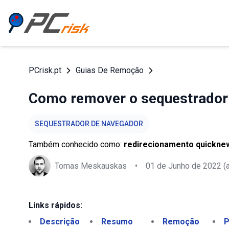
PCrisk.pt
Guias De Remoção
Como remover o sequestrador
SEQUESTRADOR DE NAVEGADOR
Também conhecido como:
redirecionamento quickne
Tomas Meskauskas
•
01 de Junho de 2022
(a
Links rápidos:
Descrição
Resumo
Remoção
P