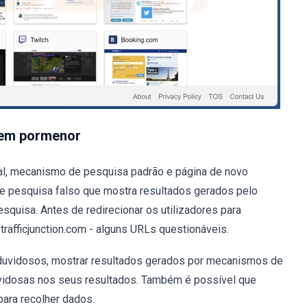
 em pormenor
al, mecanismo de pesquisa padrão e página de novo
de pesquisa falso que mostra resultados gerados pelo
quisa. Antes de redirecionar os utilizadores para
trafficjunction.com - alguns URLs questionáveis.
duvidosos, mostrar resultados gerados por mecanismos de
duvidosas nos seus resultados. Também é possível que
ara recolher dados.