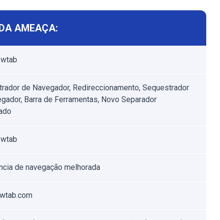
DA AMEAÇA:
ewtab
rador de Navegador, Redireccionamento, Sequestrador
gador, Barra de Ferramentas, Novo Separador
ado
ewtab
ncia de navegação melhorada
ewtab.com