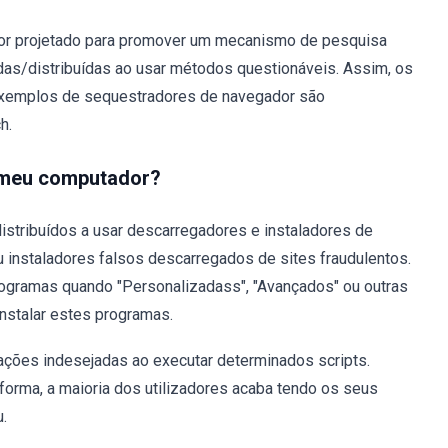
or projetado para promover um mecanismo de pesquisa
das/distribuídas ao usar métodos questionáveis. Assim, os
 exemplos de sequestradores de navegador são
h.
o meu computador?
stribuídos a usar descarregadores e instaladores de
 instaladores falsos descarregados de sites fraudulentos.
ogramas quando "Personalizadass", "Avançados" ou outras
nstalar estes programas.
ções indesejadas ao executar determinados scripts.
forma, a maioria dos utilizadores acaba tendo os seus
.