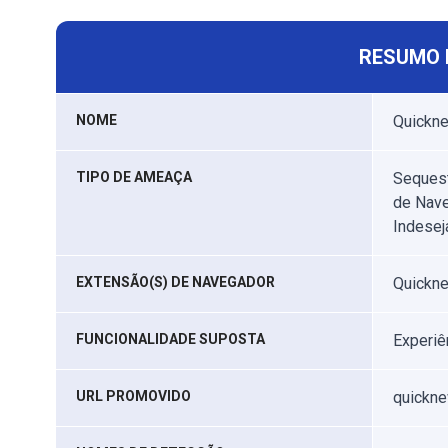
RESUMO 
NOME
Quickn
TIPO DE AMEAÇA
Sequest
de Nave
Indesej
EXTENSÃO(S) DE NAVEGADOR
Quickn
FUNCIONALIDADE SUPOSTA
Experiê
URL PROMOVIDO
quickn