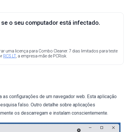
e se o seu computador está infectado.
ar uma licença para Combo Cleaner. 7 dias limitados para teste
or
RCS LT
, a empresa-mãe de PCRisk.
a as configurações de um navegador web. Esta aplicação
squisa falso. Outro detalhe sobre aplicações
ramente os descarregam e instalam conscientemente.