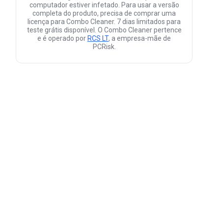
computador estiver infetado. Para usar a versão
completa do produto, precisa de comprar uma
licença para Combo Cleaner. 7 dias limitados para
teste grátis disponível. O Combo Cleaner pertence
e é operado por
RCS LT
, a empresa-mãe de
PCRisk.