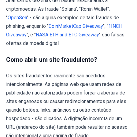
Analisamos dezenas de fraudes relacionadas a
criptomoedas. As fraude "Solana", "Ronin Wallet",
"
OpenSea
" - são alguns exemplos de tais fraudes de
phishing, enquanto "
CoinMarketCap Giveaway
", "
1INCH
Giveaway
", e "
NASA ETH and BTC Giveaway
" são falsas
ofertas de moeda digital.
Como abrir um site fraudulento?
Os sites fraudulentos raramente são acedidos
intencionalmente. As páginas web que usam redes de
publicidade não autorizadas podem forçar a abertura de
sites enganosos ou causar redirecionamentos para eles
quando botões, links, anúncios ou outro conteúdo
hospedado - são clicados. A digitação incorreta de um
URL (endereço do site) também pode resultar no acesso
não intencional a uma página de fraude.