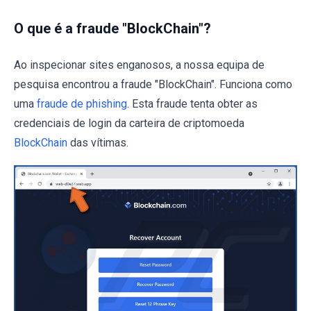
O que é a fraude "BlockChain"?
Ao inspecionar sites enganosos, a nossa equipa de
pesquisa encontrou a fraude "BlockChain". Funciona como
uma
fraude de phishing
. Esta fraude tenta obter as
credenciais de login da carteira de criptomoeda
BlockChain
das vítimas.