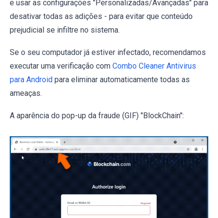
e usar as configurações "Personalizadas/Avançadas" para
desativar todas as adições - para evitar que conteúdo
prejudicial se infiltre no sistema.
Se o seu computador já estiver infectado, recomendamos
executar uma verificação com
Combo Cleaner Antivirus
para Android
para eliminar automaticamente todas as
ameaças.
A aparência do pop-up da fraude (GIF) "BlockChain":