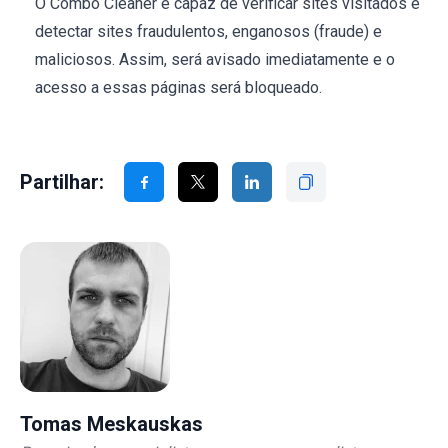
O Combo Cleaner é capaz de verificar sites visitados e
detectar sites fraudulentos, enganosos (fraude) e
maliciosos. Assim, será avisado imediatamente e o
acesso a essas páginas será bloqueado.
Partilhar:
Tomas Meskauskas