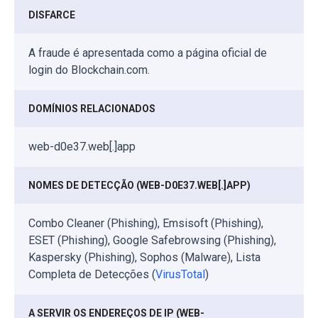
DISFARCE
A fraude é apresentada como a página oficial de
login do Blockchain.com.
DOMÍNIOS RELACIONADOS
web-d0e37.web[.]app
NOMES DE DETECÇÃO (WEB-D0E37.WEB[.]APP)
Combo Cleaner (Phishing), Emsisoft (Phishing),
ESET (Phishing), Google Safebrowsing (Phishing),
Kaspersky (Phishing), Sophos (Malware), Lista
Completa de Detecções (
VirusTotal
)
A SERVIR OS ENDEREÇOS DE IP (WEB-