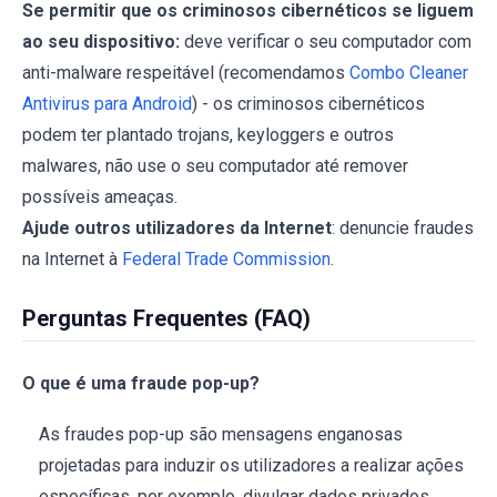
Se permitir que os criminosos cibernéticos se liguem
ao seu dispositivo:
deve verificar o seu computador com
anti-malware respeitável (recomendamos
Combo Cleaner
Antivirus para Android
) - os criminosos cibernéticos
podem ter plantado trojans, keyloggers e outros
malwares, não use o seu computador até remover
possíveis ameaças.
Ajude outros utilizadores da Internet
: denuncie fraudes
na Internet à
Federal Trade Commission
.
Perguntas Frequentes (FAQ)
O que é uma fraude pop-up?
As fraudes pop-up são mensagens enganosas
projetadas para induzir os utilizadores a realizar ações
específicas, por exemplo, divulgar dados privados,