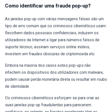
Como identificar uma fraude pop-up?
As janelas pop-up com várias mensagens falsas são um
tipo de erro comum que os criminosos cibernéticos usam.
Recolhem dados pessoais confidenciais, induzem os
utilizadores da Internet a ligar para números falsos de
suporte técnico, assinam serviços online inúteis,
investem em fraudes obscuras de criptomoeda etc.
Embora na maioria dos casos estes pop-ups não
infectem os dispositivos dos utilizadores com malware,
podem causar perda monetária direta ou resultar em roubo
de identidade.
Os criminosos cibernéticos esforçam-se para criar as
suas janelas pop-up fraudulentas para parecerem
confiáveis, no entanto, as fraudes geralmente têm as