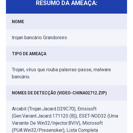
RESUMO DA AMEAÇA:
NOME
trojan bancário Grandoreiro
TIPO DE AMEAÇA
Trojan, vírus que rouba palavras-passe, malware
bancário.
NOMES DE DETECÇÃO (VIDEO-CHINA02712.ZIP)
Arcabit (Trojan.Jacard.D29C70), Emsisoft
(Gen:Variant.Jacard.171120 (B)), ESET-NOD32 (Uma
Variante De Win32/Injector.BVIV), Microsoft
(PUA:Win32/Presenoker), Lista Completa