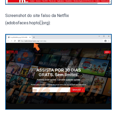
Screenshot do site falso da Netflix
(adobsfaces.hopto[.]org):