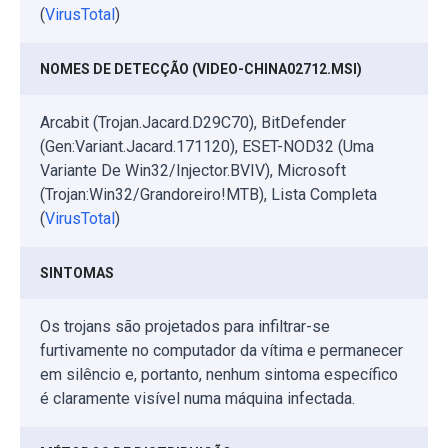
(
VirusTotal
)
NOMES DE DETECÇÃO (VIDEO-CHINA02712.MSI)
Arcabit (Trojan.Jacard.D29C70), BitDefender
(Gen:Variant.Jacard.171120), ESET-NOD32 (Uma
Variante De Win32/Injector.BVIV), Microsoft
(Trojan:Win32/Grandoreiro!MTB), Lista Completa
(
VirusTotal
)
SINTOMAS
Os trojans são projetados para infiltrar-se
furtivamente no computador da vítima e permanecer
em silêncio e, portanto, nenhum sintoma específico
é claramente visível numa máquina infectada.