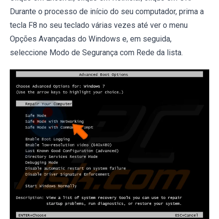
Durante o processo de início do seu computador, prima a
tecla F8 no seu teclado várias vezes até ver o menu
Opções Avançadas do Windows e, em seguida,
seleccione Modo de Segurança com Rede da lista.