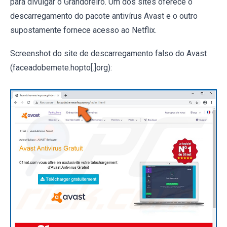
para divulgar o Grandoreiro. Um dos sites oferece o
descarregamento do pacote antivírus Avast e o outro
supostamente fornece acesso ao Netflix.
Screenshot do site de descarregamento falso do Avast
(faceadobemete.hopto[.]org):