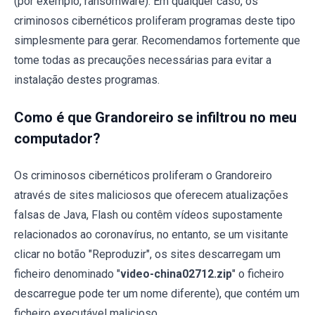
(por exemplo, ransomware). Em qualquer caso, os
criminosos cibernéticos proliferam programas deste tipo
simplesmente para gerar. Recomendamos fortemente que
tome todas as precauções necessárias para evitar a
instalação destes programas.
Como é que Grandoreiro se infiltrou no meu
computador?
Os criminosos cibernéticos proliferam o Grandoreiro
através de sites maliciosos que oferecem atualizações
falsas de Java, Flash ou contêm vídeos supostamente
relacionados ao coronavírus, no entanto, se um visitante
clicar no botão "Reproduzir", os sites descarregam um
ficheiro denominado "
video-china02712.zip
" o ficheiro
descarregue pode ter um nome diferente), que contém um
ficheiro executável malicioso.