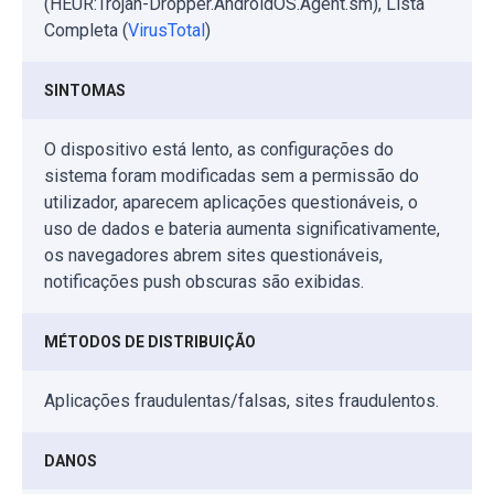
(HEUR:Trojan-Dropper.AndroidOS.Agent.sm), Lista
Completa (
VirusTotal
)
SINTOMAS
O dispositivo está lento, as configurações do
sistema foram modificadas sem a permissão do
utilizador, aparecem aplicações questionáveis, o
uso de dados e bateria aumenta significativamente,
os navegadores abrem sites questionáveis,
notificações push obscuras são exibidas.
MÉTODOS DE DISTRIBUIÇÃO
Aplicações fraudulentas/falsas, sites fraudulentos.
DANOS