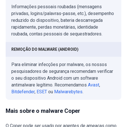
Informações pessoais roubadas (mensagens
privadas, logins/palavras-passe, etc.), desempenho
reduzido do dispositivo, bateria descarregada
rapidamente, perdas monetárias, identidade
roubada, contas pessoais de sequestradores.
REMOÇÃO DO MALWARE (ANDROID)
Para eliminar infecções por malware, os nossos
pesquisadores de segurança recomendam verificar
o seu dispositivo Android com um software
antimalware legítimo. Recomendamos
Avast
,
Bitdefender
,
ESET
ou
Malwarebytes
.
Mais sobre o malware Coper
O Coper pode ser usado por agentes de ameaças como