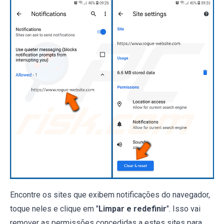
Encontre os sites que exibem notificações do navegador,
toque neles e clique em "
Limpar e redefinir
". Isso vai
remover as permissões concedidas a estes sites para