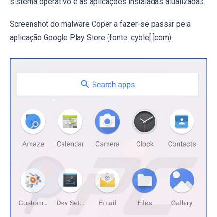
sistema operativo e as aplicações instaladas atualizadas.
Screenshot do malware Coper a fazer-se passar pela
aplicação Google Play Store (fonte: cyble[.]com):