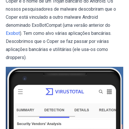
Coper é o nome de um Trojan bancário do Android. Os
nossos pesquisadores de malware descobriram que o
Coper está vinculado a outro malware Android
denominado ExoBotCompat (uma versão anterior do
Exobot
). Tem como alvo várias aplicações bancárias.
Descobrimos que o Coper se faz passar por várias
aplicações bancárias e utilitárias (ele usa-os como
droppers).