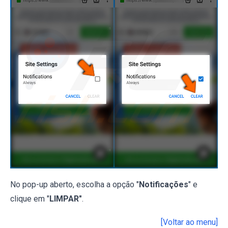
No pop-up aberto, escolha a opção "
Notificações
" e
clique em "
LIMPAR"
.
[Voltar ao menu]