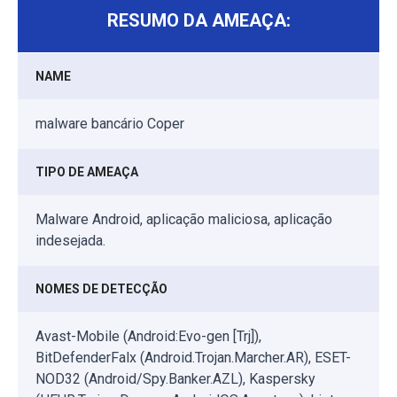
RESUMO DA AMEAÇA:
NAME
malware bancário Coper
TIPO DE AMEAÇA
Malware Android, aplicação maliciosa, aplicação
indesejada.
NOMES DE DETECÇÃO
Avast-Mobile (Android:Evo-gen [Trj]),
BitDefenderFalx (Android.Trojan.Marcher.AR), ESET-
NOD32 (Android/Spy.Banker.AZL), Kaspersky