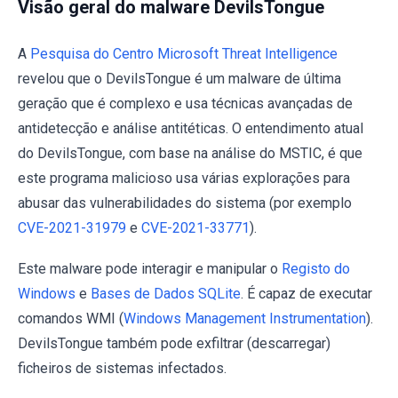
Visão geral do malware DevilsTongue
A
Pesquisa do Centro Microsoft Threat Intelligence
revelou que o DevilsTongue é um malware de última
geração que é complexo e usa técnicas avançadas de
antidetecção e análise antitéticas. O entendimento atual
do DevilsTongue, com base na análise do MSTIC, é que
este programa malicioso usa várias explorações para
abusar das vulnerabilidades do sistema (por exemplo
CVE-2021-31979
e
CVE-2021-33771
).
Este malware pode interagir e manipular o
Registo do
Windows
e
Bases de Dados SQLite
. É capaz de executar
comandos WMI (
Windows Management Instrumentation
).
DevilsTongue também pode exfiltrar (descarregar)
ficheiros de sistemas infectados.