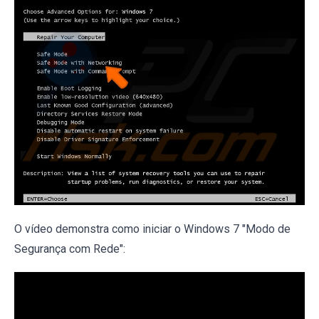
O vídeo demonstra como iniciar o Windows 7 "Modo de
Segurança com Rede":