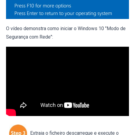
O vídeo demonstra como iniciar o Windows 10 "Modo de
Segurança com Rede":
Extraia o ficheiro descarregue e execute o