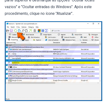
parte superior e desmarque as opções "Ocultar locais
vazios" e "Ocultar entradas do Windows". Após este
procedimento, clique no ícone "Atualizar"..