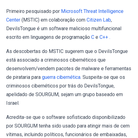
Primeiro pesquisado por
Microsoft Threat Intelligence
Center
(MSTIC) em colaboração com
Citizen Lab
,
DevilsTongue é um software malicioso multifuncional
escrito em linguagens de programação
C
e
C++ .
As descobertas do MSTIC sugerem que o DevilsTongue
está associado a criminosos cibernéticos que
desenvolvem/vendem pacotes de malware e ferramentas
de pirataria para
guerra cibernética
. Suspeita-se que os
criminosos cibernéticos por trás do DevilsTongue,
apelidado de SOURGUM, sejam um grupo baseado em
Israel.
Acredita-se que o software sofisticado disponibilizado
por SOURGUM tenha sido usado para atingir mais de cem
vítimas, incluindo políticos, funcionários de embaixadas,