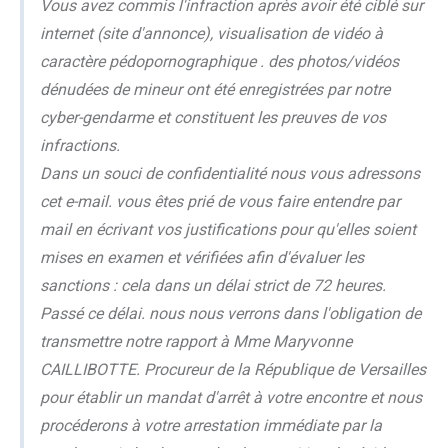
Vous avez commis l'infraction après avoir été ciblé sur
internet (site d'annonce), visualisation de vidéo à
caractère pédopornographique . des photos/vidéos
dénudées de mineur ont été enregistrées par notre
cyber-gendarme et constituent les preuves de vos
infractions.
Dans un souci de confidentialité nous vous adressons
cet e-mail. vous êtes prié de vous faire entendre par
mail en écrivant vos justifications pour qu'elles soient
mises en examen et vérifiées afin d'évaluer les
sanctions : cela dans un délai strict de 72 heures.
Passé ce délai. nous nous verrons dans l'obligation de
transmettre notre rapport à Mme Maryvonne
CAILLIBOTTE. Procureur de la République de Versailles
pour établir un mandat d'arrêt à votre encontre et nous
procéderons à votre arrestation immédiate par la