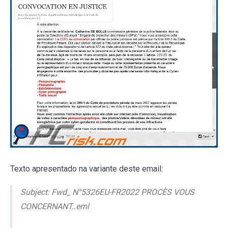
Texto apresentado na variante deste email:
Subject: Fwd_ N°5326EU-FR2022 PROCÈS VOUS
CONCERNANT..eml