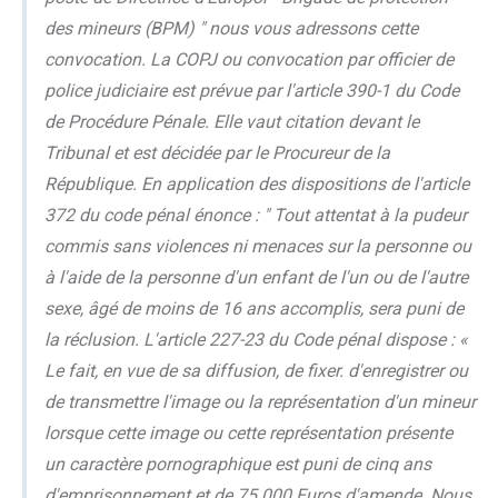
des mineurs (BPM) " nous vous adressons cette
convocation. La COPJ ou convocation par officier de
police judiciaire est prévue par l'article 390-1 du Code
de Procédure Pénale. Elle vaut citation devant le
Tribunal et est décidée par le Procureur de la
République. En application des dispositions de l'article
372 du code pénal énonce : " Tout attentat à la pudeur
commis sans violences ni menaces sur la personne ou
à l'aide de la personne d'un enfant de l'un ou de l'autre
sexe, âgé de moins de 16 ans accomplis, sera puni de
la réclusion. L'article 227-23 du Code pénal dispose : «
Le fait, en vue de sa diffusion, de fixer. d'enregistrer ou
de transmettre l'image ou la représentation d'un mineur
lorsque cette image ou cette représentation présente
un caractère pornographique est puni de cinq ans
d'emprisonnement et de 75 000 Euros d'amende. Nous