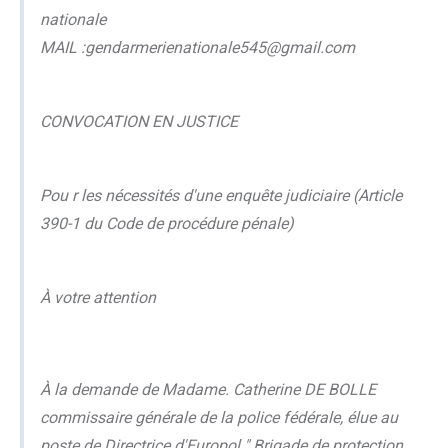
nationale
MAIL :gendarmerienationale545@gmail.com
CONVOCATION EN JUSTICE
Pou r les nécessités d'une enquête judiciaire (Article
390-1 du Code de procédure pénale)
À votre attention
À la demande de Madame. Catherine DE BOLLE
commissaire générale de la police fédérale, élue au
poste de Directrice d'Europol " Brigade de protection