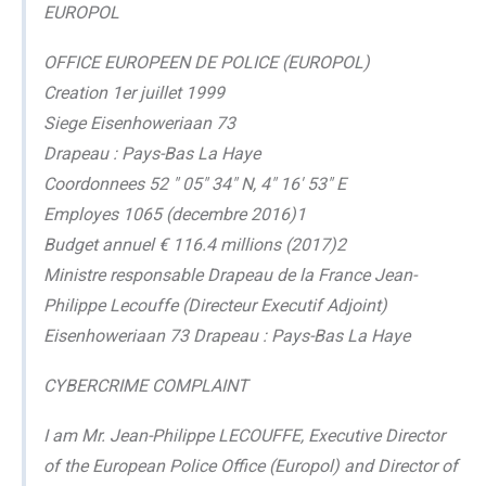
EUROPOL
OFFICE EUROPEEN DE POLICE (EUROPOL)
Creation 1er juillet 1999
Siege Eisenhoweriaan 73
Drapeau : Pays-Bas La Haye
Coordonnees 52 " 05" 34" N, 4" 16' 53" E
Employes 1065 (decembre 2016)1
Budget annuel € 116.4 millions (2017)2
Ministre responsable Drapeau de la France Jean-
Philippe Lecouffe (Directeur Executif Adjoint)
Eisenhoweriaan 73 Drapeau : Pays-Bas La Haye
CYBERCRIME COMPLAINT
I am Mr. Jean-Philippe LECOUFFE, Executive Director
of the European Police Office (Europol) and Director of