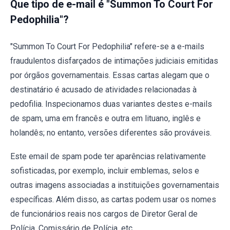
Que tipo de e-mail é "Summon To Court For
Pedophilia"?
"Summon To Court For Pedophilia" refere-se a e-mails
fraudulentos disfarçados de intimações judiciais emitidas
por órgãos governamentais. Essas cartas alegam que o
destinatário é acusado de atividades relacionadas à
pedofilia. Inspecionamos duas variantes destes e-mails
de spam, uma em francês e outra em lituano, inglês e
holandês; no entanto, versões diferentes são prováveis.
Este email de spam pode ter aparências relativamente
sofisticadas, por exemplo, incluir emblemas, selos e
outras imagens associadas a instituições governamentais
específicas. Além disso, as cartas podem usar os nomes
de funcionários reais nos cargos de Diretor Geral de
Polícia, Comissário de Polícia, etc.