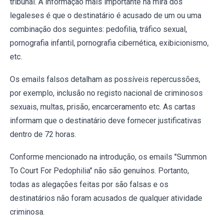
tribunal. A informação mais importante na mira dos
legaleses é que o destinatário é acusado de um ou uma
combinação dos seguintes: pedofilia, tráfico sexual,
pornografia infantil, pornografia cibernética, exibicionismo,
etc.
Os emails falsos detalham as possíveis repercussões,
por exemplo, inclusão no registo nacional de criminosos
sexuais, multas, prisão, encarceramento etc. As cartas
informam que o destinatário deve fornecer justificativas
dentro de 72 horas.
Conforme mencionado na introdução, os emails "Summon
To Court For Pedophilia" não são genuínos. Portanto,
todas as alegações feitas por são falsas e os
destinatários não foram acusados de qualquer atividade
criminosa.