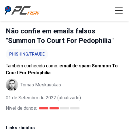
Não confie em emails falsos
"Summon To Court For Pedophilia"
PHISHING/FRAUDE
Também conhecido como:
email de spam Summon To
Court For Pedophilia
Tomas Meskauskas
01 de Setembro de 2022
(atualizado)
Nível de danos:
Links rápidos: