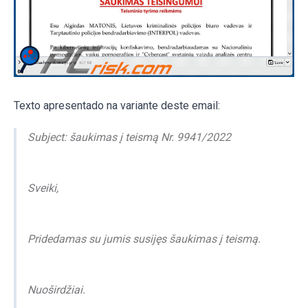
Texto apresentado na variante deste email:
Subject: šaukimas į teismą Nr. 9941/2022
Sveiki,
Pridedamas su jumis susijęs šaukimas į teismą.
Nuoširdžiai.