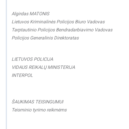
Algirdas MATONIS
Lietuvos Kriminalinės Policijos Biuro Vadovas
Tarptautinio Policijos Bendradarbiavimo Vadovas
Policijos Generalinis Direktoratas
LIETUVOS POLICIJA
VIDAUS REIKALŲ MINISTERIJA
INTERPOL
ŠAUKIMAS TEISINGUMUI
Teisminio tyrimo reikmėms