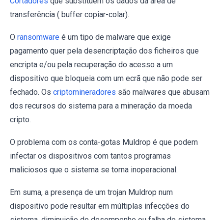
Cortadores
que substituem os dados da área de
transferência ( buffer copiar-colar).
O
ransomware
é um tipo de malware que exige
pagamento quer pela desencriptação dos ficheiros que
encripta e/ou pela recuperação do acesso a um
dispositivo que bloqueia com um ecrã que não pode ser
fechado. Os
criptomineradores
são malwares que abusam
dos recursos do sistema para a mineração da moeda
cripto.
O problema com os conta-gotas Muldrop é que podem
infectar os dispositivos com tantos programas
maliciosos que o sistema se torna inoperacional.
Em suma, a presença de um trojan Muldrop num
dispositivo pode resultar em múltiplas infecções do
sistema, diminuição do desempenho ou falha do sistema,