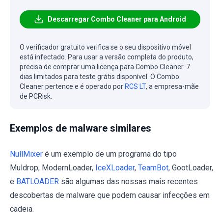
Descarregar Combo Cleaner para Android
O verificador gratuito verifica se o seu dispositivo móvel
está infectado. Para usar a versão completa do produto,
precisa de comprar uma licença para Combo Cleaner. 7
dias limitados para teste grátis disponível. O Combo
Cleaner pertence e é operado por
RCS LT
, a empresa-mãe
de PCRisk.
Exemplos de malware similares
NullMixer
é um exemplo de um programa do tipo
Muldrop; ModernLoader,
IceXLoader
,
TeamBot
, GootLoader,
e
BATLOADER
são algumas das nossas mais recentes
descobertas de malware que podem causar infecções em
cadeia.