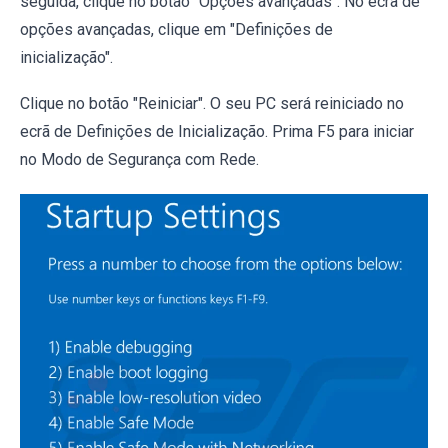
seguida, clique no botão "Opções avançadas". No ecrã de
opções avançadas, clique em "Definições de
inicialização".
Clique no botão "Reiniciar". O seu PC será reiniciado no
ecrã de Definições de Inicialização. Prima F5 para iniciar
no Modo de Segurança com Rede.