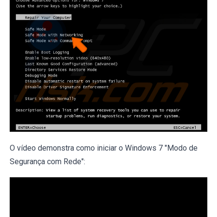
O vídeo demonstra como iniciar o Windows 7 "Modo de
Segurança com Rede":