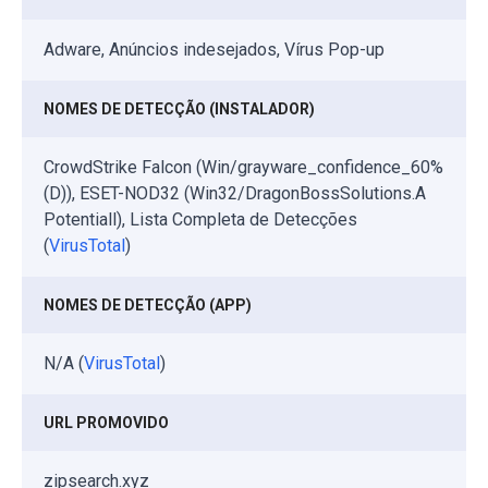
Adware, Anúncios indesejados, Vírus Pop-up
NOMES DE DETECÇÃO (INSTALADOR)
CrowdStrike Falcon (Win/grayware_confidence_60%
(D)), ESET-NOD32 (Win32/DragonBossSolutions.A
Potentiall), Lista Completa de Detecções
(
VirusTotal
)
NOMES DE DETECÇÃO (APP)
N/A (
VirusTotal
)
URL PROMOVIDO
zipsearch.xyz