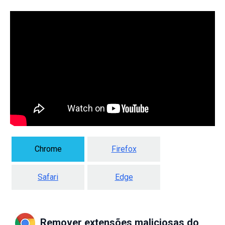
Chrome
Firefox
Safari
Edge
Remover extensões maliciosas do