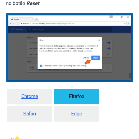
no botão
Reset
.
Chrome
Firefox
Safari
Edge