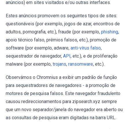
anúncios) em sites visitados e/ou outras interfaces.
Estes anúncios promovem os seguintes tipos de sites:
questionáveis (por exemplo, jogos de azar, encontros de
adultos, pornografia, etc.), fraude (por exemplo,
phishing
,
apoio técnico falso, prémios falsos, etc.), promoção de
software (por exemplo, adware,
anti-vírus falso
,
sequestrador de navegador,
API
, etc.), e de proliferação
malware (por exemplo,
trojans
,
ransomware
, etc.).
Observámos o Chromnius a exibir um padrão de função
para sequestradores de navegadores - a promoção de
motores de pesquisa falsos. Este navegador fraudulento
causou redireccionamentos para zipsearch.xyz sempre
que um novo separador/janela do navegador era aberto ou
as consultas de pesquisa eram digitadas na barra URL.