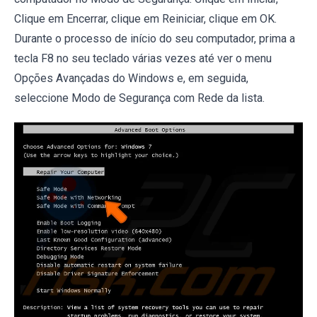
Clique em Encerrar, clique em Reiniciar, clique em OK.
Durante o processo de início do seu computador, prima a
tecla F8 no seu teclado várias vezes até ver o menu
Opções Avançadas do Windows e, em seguida,
seleccione Modo de Segurança com Rede da lista.