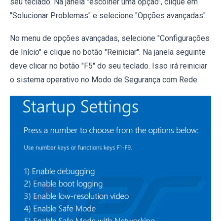
seu teclado. Na janela "escolher uma opção", clique em
"Solucionar Problemas" e selecione "Opções avançadas".
No menu de opções avançadas, selecione "Configurações
de Início" e clique no botão "Reiniciar". Na janela seguinte
deve clicar no botão "F5" do seu teclado. Isso irá reiniciar
o sistema operativo no Modo de Segurança com Rede.