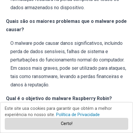
dados armazenados no dispositivo.
Quais são os maiores problemas que o malware pode
causar?
O malware pode causar danos significativos, incluindo
perda de dados sensíveis, falhas de sistema e
perturbações do funcionamento normal do computador.
Em casos mais graves, pode ser utilizado para ataques,
tais como ransomware, levando a perdas financeiras e
danos à reputação.
Qual é o objetivo do malware Raspberry Robin?
Este site usa cookies para garantir que obtém a melhor
O objectivo do malware Raspberry Robin é o de
experiência no nosso site.
Política de Privacidade
implantar malware adicional. Incorpora também várias
Certo!
técnicas de evasão para evitar a detecção e análise por