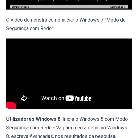
O vídeo demonstra como iniciar o Windows 7 "Modo de
Segurança com Rede":
Utilizadores Windows 8
: Inicie o Windows 8 com Modo
Segurança com Rede - Vá para o ecrã de início Windows
8, escreva Avançadas, nos resultados da pesquisa,