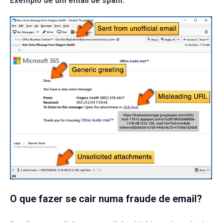
Exemplo de um email de spam:
O que fazer se cair numa fraude de email?