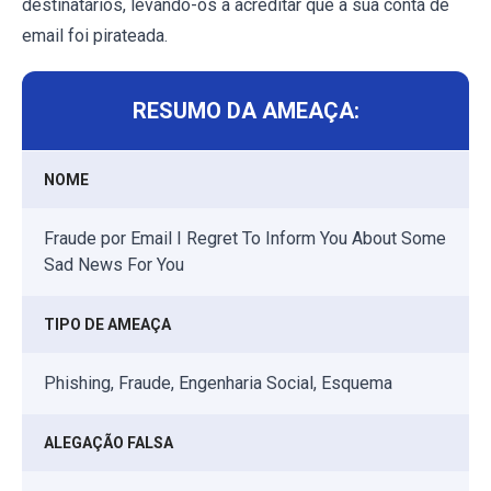
destinatários, levando-os a acreditar que a sua conta de
email foi pirateada.
RESUMO DA AMEAÇA:
NOME
Fraude por Email I Regret To Inform You About Some
Sad News For You
TIPO DE AMEAÇA
Phishing, Fraude, Engenharia Social, Esquema
ALEGAÇÃO FALSA