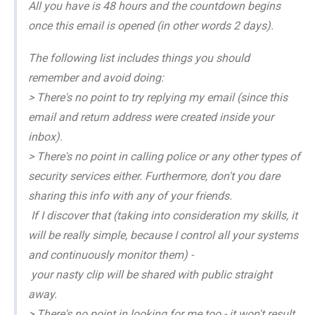
All you have is 48 hours and the countdown begins
once this email is opened (in other words 2 days).
The following list includes things you should
remember and avoid doing:
> There's no point to try replying my email (since this
email and return address were created inside your
inbox).
> There's no point in calling police or any other types of
security services either. Furthermore, don't you dare
sharing this info with any of your friends.
If I discover that (taking into consideration my skills, it
will be really simple, because I control all your systems
and continuously monitor them) -
your nasty clip will be shared with public straight
away.
> There's no point in looking for me too - it won't result