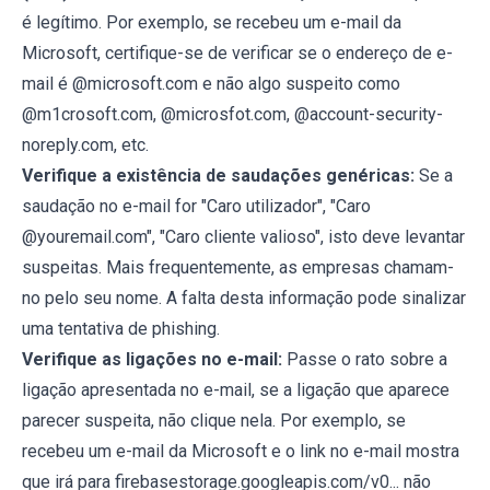
é legítimo. Por exemplo, se recebeu um e-mail da
Microsoft, certifique-se de verificar se o endereço de e-
mail é @microsoft.com e não algo suspeito como
@m1crosoft.com, @microsfot.com, @account-security-
noreply.com, etc.
Verifique a existência de saudações genéricas:
Se a
saudação no e-mail for "Caro utilizador", "Caro
@youremail.com", "Caro cliente valioso", isto deve levantar
suspeitas. Mais frequentemente, as empresas chamam-
no pelo seu nome. A falta desta informação pode sinalizar
uma tentativa de phishing.
Verifique as ligações no e-mail:
Passe o rato sobre a
ligação apresentada no e-mail, se a ligação que aparece
parecer suspeita, não clique nela. Por exemplo, se
recebeu um e-mail da Microsoft e o link no e-mail mostra
que irá para firebasestorage.googleapis.com/v0... não