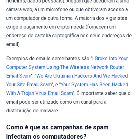
ficheiros/dados pessoais). Alegam que acederam a uma
câmara web, a um microfone ou que obtiveram acesso a
um computador de outra forma. A maioria dos vigaristas
exige o pagamento em criptomoeda (fornecem um
endereço de carteira criptográfica nos seus endereços de
email).
Exemplos de emails semelhantes são "
I Broke Into Your
Computer System Using The Wireless Network Router
Email Scam
", "
We Are Ukrainian Hackers And We Hacked
Your Site Email Scam
", e "
Your System Has Been Hacked
With A Trojan Virus Email Scam
". É importante saber que o
email pode ser utilizado como um canal para a
distribuição de malware.
Como é que as campanhas de spam
infectam os computadores?