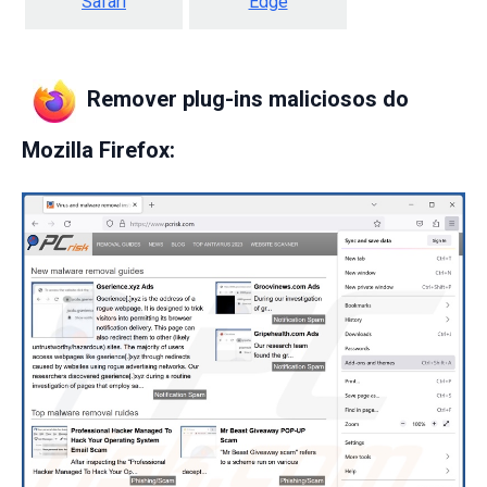
Safari
Edge
Remover plug-ins maliciosos do
Mozilla Firefox: