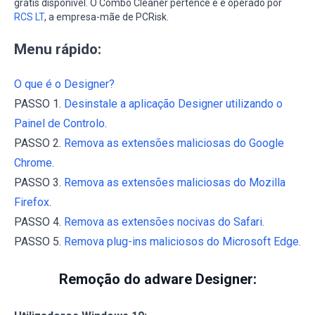
grátis disponível. O Combo Cleaner pertence e é operado por
RCS LT
, a empresa-mãe de PCRisk.
Menu rápido:
O que é o Designer?
PASSO 1.
Desinstale a aplicação Designer utilizando o
Painel de Controlo
.
PASSO 2.
Remova as extensões maliciosas do Google
Chrome.
PASSO 3.
Remova as extensões maliciosas do Mozilla
Firefox
.
PASSO 4.
Remova as extensões nocivas do Safari.
PASSO 5.
Remova plug-ins maliciosos do Microsoft Edge.
Remoção do adware Designer: