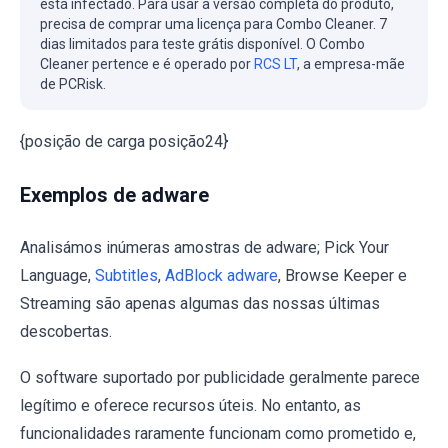
está infectado. Para usar a versão completa do produto,
precisa de comprar uma licença para Combo Cleaner. 7
dias limitados para teste grátis disponível. O Combo
Cleaner pertence e é operado por
RCS LT
, a empresa-mãe
de PCRisk.
{posição de carga posição24}
Exemplos de adware
Analisámos inúmeras amostras de adware; Pick Your
Language,
Subtitles
,
AdBlock adware
, Browse Keeper e
Streaming são apenas algumas das nossas últimas
descobertas.
O software suportado por publicidade geralmente parece
legítimo e oferece recursos úteis. No entanto, as
funcionalidades raramente funcionam como prometido e,