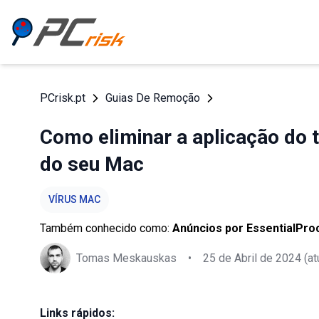
PCrisk.pt
Guias De Remoção
Como eliminar a aplicação do 
do seu Mac
VÍRUS MAC
Também conhecido como:
Anúncios por EssentialPro
Tomas Meskauskas
•
25 de Abril de 2024
(at
Links rápidos: