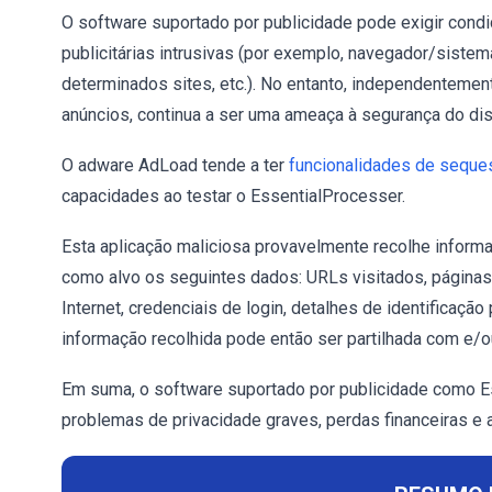
O software suportado por publicidade pode exigir cond
publicitárias intrusivas (por exemplo, navegador/sistema
determinados sites, etc.). No entanto, independentemen
anúncios, continua a ser uma ameaça à segurança do disp
O adware AdLoad tende a ter
funcionalidades de seque
capacidades ao testar o EssentialProcesser.
Esta aplicação maliciosa provavelmente recolhe inform
como alvo os seguintes dados: URLs visitados, páginas
Internet, credenciais de login, detalhes de identificaçã
informação recolhida pode então ser partilhada com e/ou
Em suma, o software suportado por publicidade como E
problemas de privacidade graves, perdas financeiras e