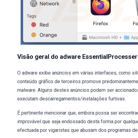
Visão geral do adware EssentialProcesser
O adware exibe anúncios em várias interfaces, como sit
conteúdo gráfico de terceiros promove predominantemen
malware. Alguns destes anúncios podem ser accionados 
executam descarregamentos/instalações furtivas.
É pertinente mencionar que, embora possa ser encontra
improvável que seja endossado desta forma por qualquer
efectuada por vigaristas que abusam dos programas de 