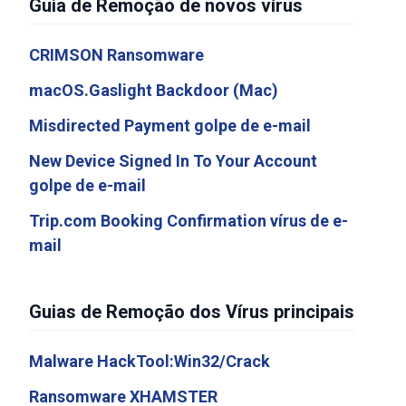
Guia de Remoção de novos vírus
CRIMSON Ransomware
macOS.Gaslight Backdoor (Mac)
Misdirected Payment golpe de e-mail
New Device Signed In To Your Account
golpe de e-mail
Trip.com Booking Confirmation vírus de e-
mail
Guias de Remoção dos Vírus principais
Malware HackTool:Win32/Crack
Ransomware XHAMSTER