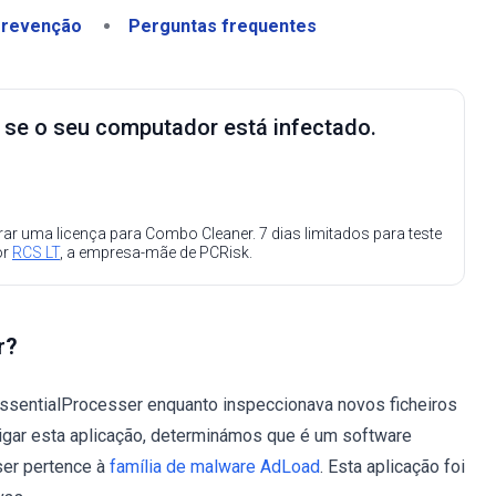
revenção
Perguntas frequentes
e se o seu computador está infectado.
ar uma licença para Combo Cleaner. 7 dias limitados para teste
or
RCS LT
, a empresa-mãe de PCRisk.
r?
EssentialProcesser enquanto inspeccionava novos ficheiros
tigar esta aplicação, determinámos que é um software
ser pertence à
família de malware AdLoad
. Esta aplicação foi