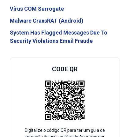
Vírus COM Surrogate
Malware CraxsRAT (Android)
System Has Flagged Messages Due To
Security Violations Email Fraude
CODE QR
Digitalize o código QR para ter um guia de
remoção de acesso fácil de Anúncios por