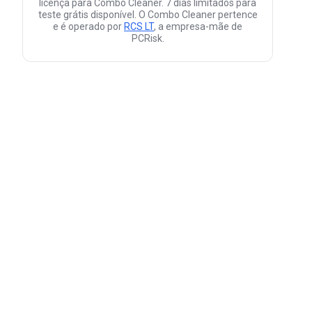
licença para Combo Cleaner. 7 dias limitados para
teste grátis disponível. O Combo Cleaner pertence
e é operado por
RCS LT
, a empresa-mãe de
PCRisk.