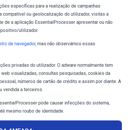
ições específicas para a realização de campanhas
 compatível ou geolocalização do utilizador, visitas a
te de a aplicação EssentialProcesser apresentar ou não
ositivo/utilizador.
stro de navegador
, mas não observámos essas
ações privadas do utilizador. O adware normalmente tem
 web visualizadas, consultas pesquisadas, cookies da
o pessoal, números de cartão de crédito e assim por diante. A
 vendida a terceiros.
ssentialProcesser pode causar infecções do sistema,
 até mesmo roubo de identidade.