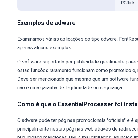
PCRisk.
Exemplos de adware
Examinámos várias aplicações do tipo adware; FontResu
apenas alguns exemplos.
O software suportado por publicidade geralmente parece
estas funções raramente funcionam como prometido e, 
Deve ser mencionado que mesmo que um software funci
não é uma garantia de legitimidade ou segurança.
Como é que o EssentialProcesser foi ins
O adware pode ter páginas promocionais "oficiais" e é a
principalmente nestas páginas web através de redirecc
publicidade maliciosas, URLs mal digitados, anúncios in