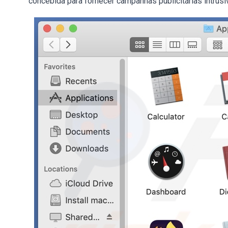
concebida para fornecer campanhas publicitárias intrusi