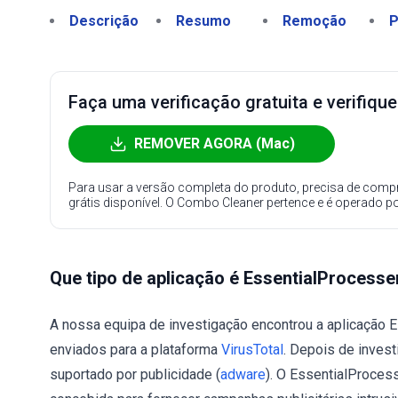
Descrição
Resumo
Remoção
P
Faça uma verificação gratuita e verifiqu
REMOVER AGORA (Mac)
Para usar a versão completa do produto, precisa de compr
grátis disponível. O Combo Cleaner pertence e é operado p
Que tipo de aplicação é EssentialProcesse
A nossa equipa de investigação encontrou a aplicação 
enviados para a plataforma
VirusTotal
. Depois de inves
suportado por publicidade (
adware
). O EssentialProces