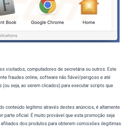
es visitados, computadores de secretária ou outros. Este
te fraudes online, software não fiável/perigoso e até
(ou seja, ao serem clicados) para executar scripts que
do conteúdo legítimo através destes anúncios, é altamente
 parte oficial. É muito provável que esta promoção seja
afiliados dos produtos para obterem comissões ilegítimas.