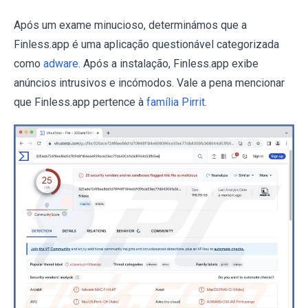
Após um exame minucioso, determinámos que a
Finless.app é uma aplicação questionável categorizada
como
adware
. Após a instalação, Finless.app exibe
anúncios intrusivos e incómodos. Vale a pena mencionar
que Finless.app pertence à
família Pirrit
.