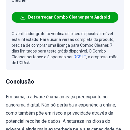
Cleaner.
Descarregar Combo Cleaner para Android
O verificador gratuito verifica se o seu dispositivo móvel
está infectado. Para usar a versão completa do produto,
precisa de comprar uma licença para Combo Cleaner. 7
dias limitados para teste grátis disponível. O Combo
Cleaner pertence e é operado por
RCS LT
, a empresa-mãe
de PCRisk.
Conclusão
Em suma, o adware é uma ameaça preocupante no
panorama digital. Não só perturba a experiência online,
como também põe em risco a privacidade através da
potencial recolha de dados. A natureza insidiosa do
adware é ainda mais exacerbada pela sua capacidade de