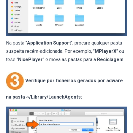
Na pasta "
Application Support
", procure qualquer pasta
suspeita recém-adicionada. Por exemplo, "
MPlayerX
" ou
tese "
NicePlayer
" e mova as pastas para a
Reciclagem
.
Verifique por ficheiros gerados por adware
na pasta ~/Library/LaunchAgents: