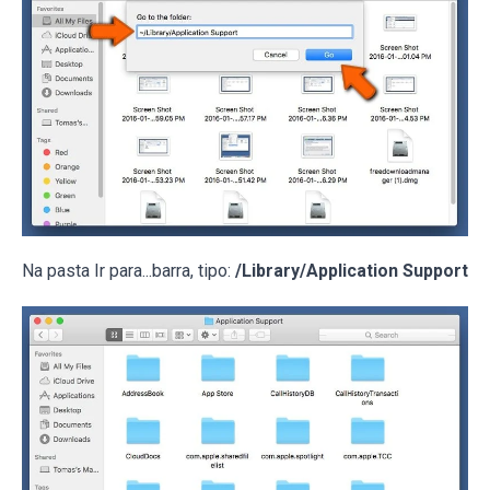
Na pasta Ir para...barra, tipo:
/Library/Application Support