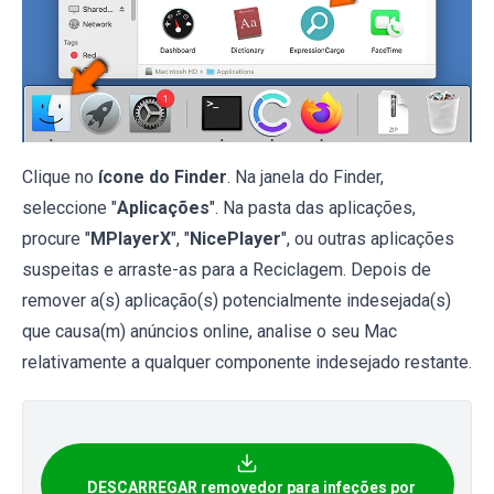
Clique no
ícone do Finder
. Na janela do Finder,
seleccione "
Aplicações
". Na pasta das aplicações,
procure "
MPlayerX
", "
NicePlayer
", ou outras aplicações
suspeitas e arraste-as para a Reciclagem. Depois de
remover a(s) aplicação(s) potencialmente indesejada(s)
que causa(m) anúncios online, analise o seu Mac
relativamente a qualquer componente indesejado restante.
DESCARREGAR removedor para infeções por