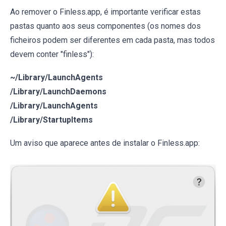
Ao remover o Finless.app, é importante verificar estas
pastas quanto aos seus componentes (os nomes dos
ficheiros podem ser diferentes em cada pasta, mas todos
devem conter "finless"):
~/Library/LaunchAgents
/Library/LaunchDaemons
/Library/LaunchAgents
/Library/StartupItems
Um aviso que aparece antes de instalar o Finless.app: