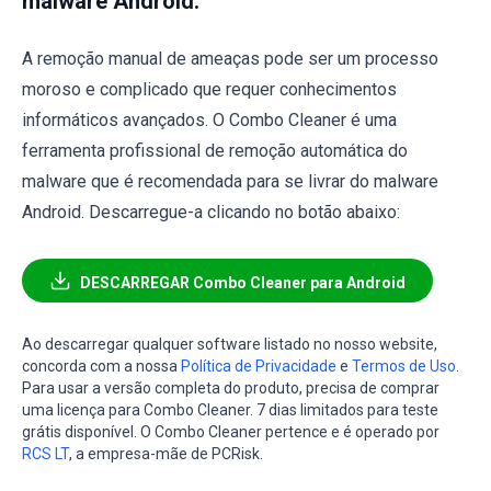
malware Android:
A remoção manual de ameaças pode ser um processo
moroso e complicado que requer conhecimentos
informáticos avançados. O Combo Cleaner é uma
ferramenta profissional de remoção automática do
malware que é recomendada para se livrar do malware
Android. Descarregue-a clicando no botão abaixo:
DESCARREGAR Combo Cleaner para Android
Ao descarregar qualquer software listado no nosso website,
concorda com a nossa
Política de Privacidade
e
Termos de Uso
.
Para usar a versão completa do produto, precisa de comprar
uma licença para Combo Cleaner. 7 dias limitados para teste
grátis disponível. O Combo Cleaner pertence e é operado por
RCS LT
, a empresa-mãe de PCRisk.