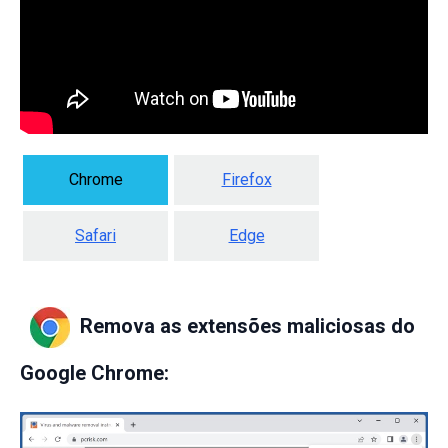
Chrome
Firefox
Safari
Edge
Remova as extensões maliciosas do
Google Chrome: