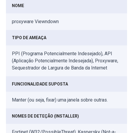
NOME
proxyware Viewndown
TIPO DE AMEAÇA
PPI (Programa Potencialmente Indesejado), API
(Aplicação Potencialmente Indesejada), Proxyware,
Sequestrador de Largura de Banda da Internet
FUNCIONALIDADE SUPOSTA
Manter (ou seja, fixar) uma janela sobre outras.
NOMES DE DETEÇÃO (INSTALLER)
Fortinet (W32/PossibleThreat), Kaspersky (Not-a-