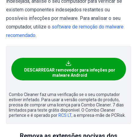
indesejada, analise o seu computador para verificar se
existem componentes indesejados restantes ou
possíveis infecções por malware. Para analisar o seu
computador, utilize o
software de remoção do malware
recomendado
.
DESCARREGAR removedor para infeções por
malware Android
Combo Cleaner faz uma verificação se o seu computador
estiver infetado. Para usar a versão completa do produto,
precisa de comprar uma licença para Combo Cleaner. 7 dias
limitados para teste grátis disponível. O Combo Cleaner
pertence e é operado por
RCS LT
, a empresa-mãe de PCRisk.
Remova as extensões nocivas dos