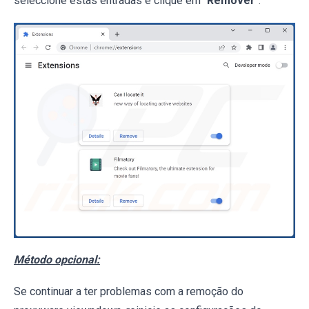
seleccione estas entradas e clique em "
Remover
".
Método opcional:
Se continuar a ter problemas com a remoção do