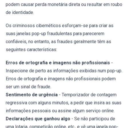
podem causar perda monetária direta ou resultar em roubo
de identidade.
Os criminosos cibernéticos esforçam-se para criar as
suas janelas pop-up fraudulentas para parecerem
confiáveis, no entanto, as fraudes geralmente têm as
seguintes características:
Erros de ortografia e imagens não profissionais
-
Inspecione de perto as informações exibidas num pop-up.
Erros de ortografia e imagens não profissionais podem
ser um sinal de fraude.
Sentimento de urgência
- Temporizador de contagem
regressiva com alguns minutos, a pedir que insira as suas
informações pessoais ou assine algum serviço online.
Declarações que ganhou algo
- Se não participou de
uma lotaria, competição online, etc., e vê uma janela pop-