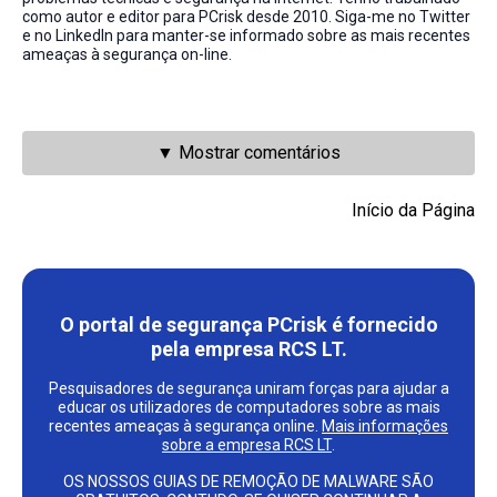
como autor e editor para PCrisk desde 2010. Siga-me no Twitter
e no LinkedIn para manter-se informado sobre as mais recentes
ameaças à segurança on-line.
▼ Mostrar comentários
Início da Página
O portal de segurança PCrisk é fornecido
pela empresa RCS LT.
Pesquisadores de segurança uniram forças para ajudar a
educar os utilizadores de computadores sobre as mais
recentes ameaças à segurança online.
Mais informações
sobre a empresa RCS LT
.
OS NOSSOS GUIAS DE REMOÇÃO DE MALWARE SÃO