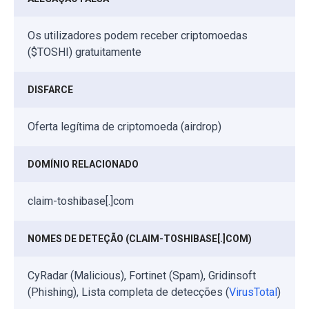
Os utilizadores podem receber criptomoedas
($TOSHI) gratuitamente
DISFARCE
Oferta legítima de criptomoeda (airdrop)
DOMÍNIO RELACIONADO
claim-toshibase[.]com
NOMES DE DETEÇÃO (CLAIM-TOSHIBASE[.]COM)
CyRadar (Malicious), Fortinet (Spam), Gridinsoft
(Phishing), Lista completa de detecções (
VirusTotal
)