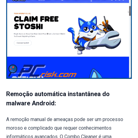
Remoção automática instantânea do
malware Android:
A remoção manual de ameaças pode ser um processo
moroso e complicado que requer conhecimentos
informáticos avançados. O Combo Cleaner é uma