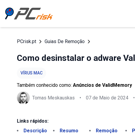
PCrisk.pt
Guias De Remoção
Como desinstalar o adware V
VÍRUS MAC
Também conhecido como:
Anúncios de ValidMemory
Tomas Meskauskas
•
07 de Maio de 2024
•
Links rápidos:
Descrição
Resumo
Remoção
P