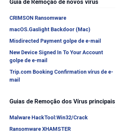
Guia de Remoção de novos vírus
CRIMSON Ransomware
macOS.Gaslight Backdoor (Mac)
Misdirected Payment golpe de e-mail
New Device Signed In To Your Account
golpe de e-mail
Trip.com Booking Confirmation vírus de e-
mail
Guias de Remoção dos Vírus principais
Malware HackTool:Win32/Crack
Ransomware XHAMSTER