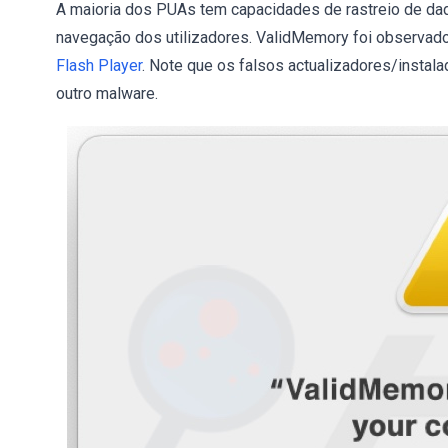
A maioria dos PUAs tem capacidades de rastreio de dad
navegação dos utilizadores. ValidMemory foi observad
Flash Player
. Note que os falsos actualizadores/instal
outro malware.