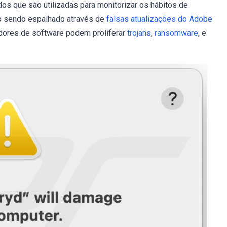
os que são utilizadas para monitorizar os hábitos de
o sendo espalhado através de
falsas atualizações do Adobe
adores de software podem proliferar
trojans
,
ransomware
, e