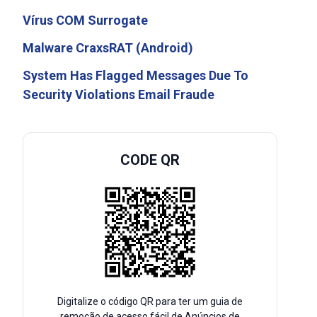
Vírus COM Surrogate
Malware CraxsRAT (Android)
System Has Flagged Messages Due To
Security Violations Email Fraude
CODE QR
Digitalize o código QR para ter um guia de
remoção de acesso fácil de Anúncios de