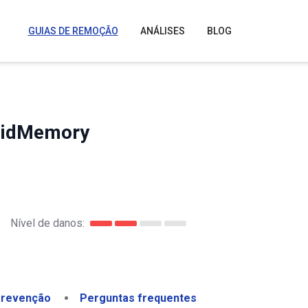
GUIAS DE REMOÇÃO
ANÁLISES
BLOG
alidMemory
Nível de danos:
revenção
Perguntas frequentes