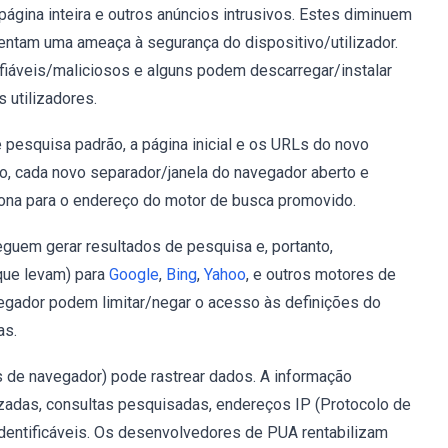
página inteira e outros anúncios intrusivos. Estes diminuem
entam uma ameaça à segurança do dispositivo/utilizador.
fiáveis/maliciosos e alguns podem descarregar/instalar
 utilizadores.
pesquisa padrão, a página inicial e os URLs do novo
o, cada novo separador/janela do navegador aberto e
ciona para o endereço do motor de busca promovido.
uem gerar resultados de pesquisa e, portanto,
que levam) para
Google
,
Bing
,
Yahoo
, e outros motores de
egador podem limitar/negar o acesso às definições do
as.
 de navegador) pode rastrear dados. A informação
lizadas, consultas pesquisadas, endereços IP (Protocolo de
identificáveis. Os desenvolvedores de PUA rentabilizam