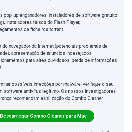
s pop-up enganadores, instaladores de software gratuito
g), instaladores falsos do Flash Player,
egamentos de ficheiros torrent.
o do navegador da Internet (potenciais problemas de
dade), apresentação de anúncios indesejados,
cionamentos para sites duvidosos, perda de informações
s.
iminar possíveis infecções por malware, verifique o seu
 software antivírus legítimo. Os nossos investigadores
rança recomendam a utilização do Combo Cleaner.
Descarregar Combo Cleaner para Mac