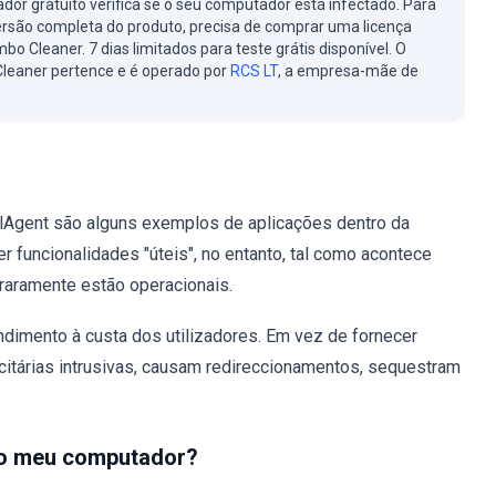
cador gratuito verifica se o seu computador está infectado. Para
ersão completa do produto, precisa de comprar uma licença
bo Cleaner. 7 dias limitados para teste grátis disponível. O
leaner pertence e é operado por
RCS LT
, a empresa-mãe de
alAgent são alguns exemplos de aplicações dentro da
 funcionalidades "úteis", no entanto, tal como acontece
raramente estão operacionais.
ndimento à custa dos utilizadores. Em vez de fornecer
citárias intrusivas, causam redireccionamentos, sequestram
no meu computador?