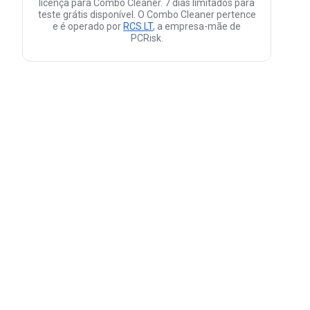
licença para Combo Cleaner. 7 dias limitados para
teste grátis disponível. O Combo Cleaner pertence
e é operado por
RCS LT
, a empresa-mãe de
PCRisk.