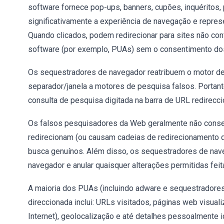
software fornece pop-ups, banners, cupões, inquéritos, 
significativamente a experiência de navegação e repres
Quando clicados, podem redirecionar para sites não con
software (por exemplo, PUAs) sem o consentimento dos
Os sequestradores de navegador reatribuem o motor de 
separador/janela a motores de pesquisa falsos. Portant
consulta de pesquisa digitada na barra de URL redirec
Os falsos pesquisadores da Web geralmente não conseg
redirecionam (ou causam cadeias de redirecionamento 
busca genuínos. Além disso, os sequestradores de nav
navegador e anular quaisquer alterações permitidas feit
A maioria dos PUAs (incluindo adware e sequestradores
direccionada inclui: URLs visitados, páginas web visua
Internet), geolocalização e até detalhes pessoalmente 