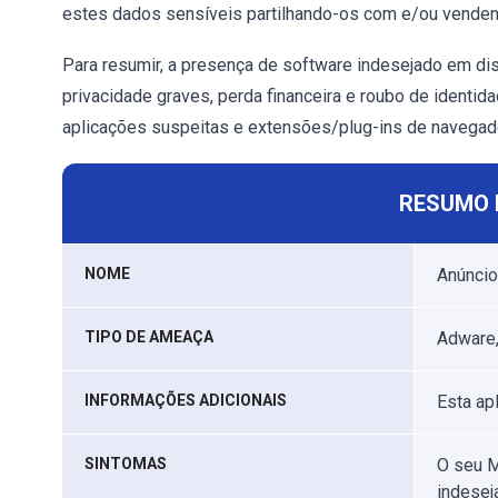
estes dados sensíveis partilhando-os com e/ou vendendo
Para resumir, a presença de software indesejado em di
privacidade graves, perda financeira e roubo de identid
aplicações suspeitas e extensões/plug-ins de navegad
RESUMO 
NOME
Anúnci
TIPO DE AMEAÇA
Adware,
INFORMAÇÕES ADICIONAIS
Esta ap
SINTOMAS
O seu M
indesej