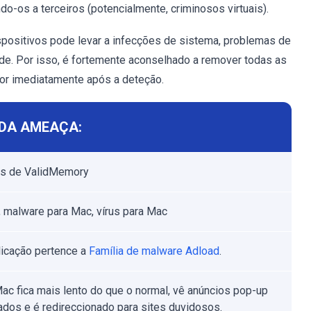
-os a terceiros (potencialmente, criminosos virtuais).
spositivos pode levar a infecções de sistema, problemas de
ade. Por isso, é fortemente aconselhado a remover todas as
or imediatamente após a deteção.
DA AMEAÇA:
os de ValidMemory
 malware para Mac, vírus para Mac
licação pertence a
Família de malware Adload
.
ac fica mais lento do que o normal, vê anúncios pop-up
ados e é redireccionado para sites duvidosos.