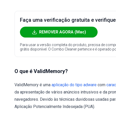
Faça uma verificação gratuita e verifiqu
REMOVER AGORA (Mac)
Para usar a versão completa do produto, precisa de compr
grátis disponível. O Combo Cleaner pertence e é operado p
O que é ValidMemory?
ValidMemory é uma
aplicação do tipo adware
com
carac
da apresentação de vários anúncios intrusivos e da pr
navegadores. Devido às técnicas duvidosas usadas pa
Aplicação Potencialmente Indesejada (PUA).