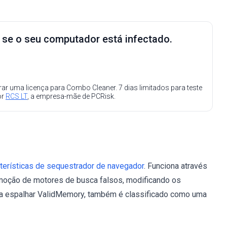
e se o seu computador está infectado.
ar uma licença para Combo Cleaner. 7 dias limitados para teste
or
RCS LT
, a empresa-mãe de PCRisk.
terísticas de sequestrador de navegador
. Funciona através
omoção de motores de busca falsos, modificando os
ra espalhar ValidMemory, também é classificado como uma