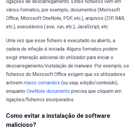
ligações de descarregamento. Estes ficheiros vêm em
vários formatos, por exemplo, documentos (Microsoft
Office, Microsoft OneNote, PDF, etc.), arquivos (ZIP, RAR,
etc.), executáveis (.exe, .run, etc.), JavaScript, etc.
Uma vez que esse ficheiro é executado ou aberto, a
cadeia de infeção é iniciada. Alguns formatos podem
exigir interação adicional do utilizador para iniciar o
descarregamento/instalação de malware. Por exemplo, os
ficheiros do Microsoft Office exigem que os utilizadores
activem
macro comandos
(ou seja, edição/conteúdo),
enquanto
OneNote documents
precisa que cliquem em
ligações/ficheiros incorporados.
Como evitar a instalação de software
malicioso?