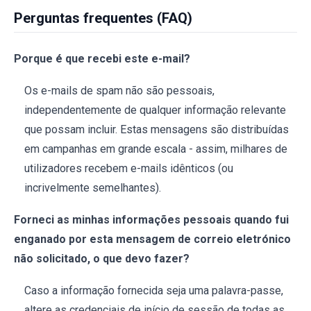
Perguntas frequentes (FAQ)
Porque é que recebi este e-mail?
Os e-mails de spam não são pessoais,
independentemente de qualquer informação relevante
que possam incluir. Estas mensagens são distribuídas
em campanhas em grande escala - assim, milhares de
utilizadores recebem e-mails idênticos (ou
incrivelmente semelhantes).
Forneci as minhas informações pessoais quando fui
enganado por esta mensagem de correio eletrónico
não solicitado, o que devo fazer?
Caso a informação fornecida seja uma palavra-passe,
altere as credenciais de início de sessão de todas as