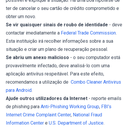
possível e explique a situação. Há uma boa hipótese de
ter de cancelar o seu cartão de crédito comprometido e
obter um novo.
Se vir quaisquer sinais de roubo de identidade
- deve
contactar imediatamente a
Federal Trade Commission
.
Esta instituição irá recolher informações sobre a sua
situação e criar um plano de recuperação pessoal.
Se abriu um anexo malicioso
- o seu computador está
provavelmente infectado, deve analisá-lo com uma
aplicação antivírus respeitável. Para este efeito,
recomendamos a utilização de
Combo Cleaner Antivirus
para Android
.
Ajude outros utilizadores da Internet
- reporte emails
de phishing para
Anti-Phishing Working Group
,
FBI’s
Internet Crime Complaint Center
,
National Fraud
Information Center
e
U.S. Department of Justice
.