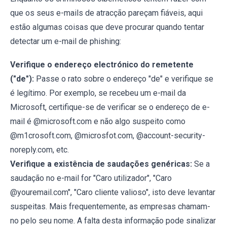
que os seus e-mails de atracção pareçam fiáveis, aqui
estão algumas coisas que deve procurar quando tentar
detectar um e-mail de phishing:
Verifique o endereço electrónico do remetente
("de"):
Passe o rato sobre o endereço "de" e verifique se
é legítimo. Por exemplo, se recebeu um e-mail da
Microsoft, certifique-se de verificar se o endereço de e-
mail é @microsoft.com e não algo suspeito como
@m1crosoft.com, @microsfot.com, @account-security-
noreply.com, etc.
Verifique a existência de saudações genéricas:
Se a
saudação no e-mail for "Caro utilizador", "Caro
@youremail.com", "Caro cliente valioso", isto deve levantar
suspeitas. Mais frequentemente, as empresas chamam-
no pelo seu nome. A falta desta informação pode sinalizar