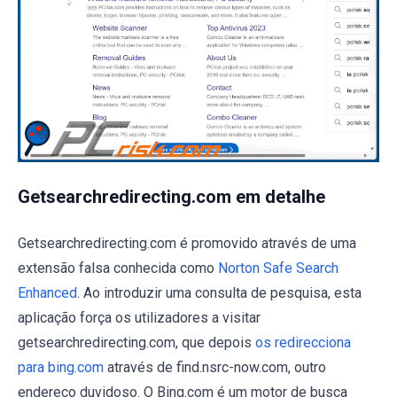
Getsearchredirecting.com em detalhe
Getsearchredirecting.com é promovido através de uma
extensão falsa conhecida como
Norton Safe Search
Enhanced
. Ao introduzir uma consulta de pesquisa, esta
aplicação força os utilizadores a visitar
getsearchredirecting.com, que depois
os redirecciona
para bing.com
através de find.nsrc-now.com, outro
endereço duvidoso. O Bing.com é um motor de busca