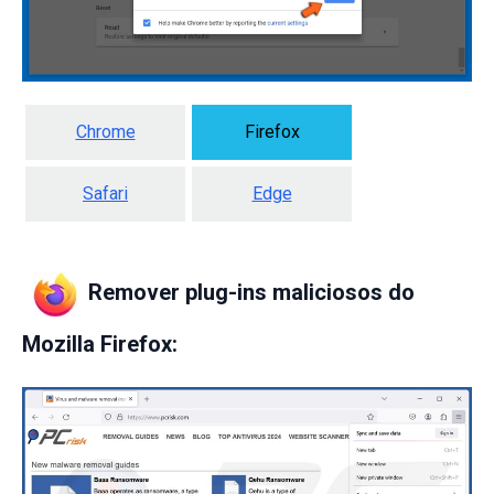
Chrome
Firefox
Safari
Edge
Remover plug-ins maliciosos do
Mozilla Firefox: