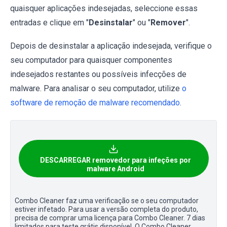
quaisquer aplicações indesejadas, seleccione essas
entradas e clique em "
Desinstalar
" ou "
Remover
".
Depois de desinstalar a aplicação indesejada, verifique o
seu computador para quaisquer componentes
indesejados restantes ou possíveis infecções de
malware. Para analisar o seu computador, utilize
o
software de remoção de malware recomendado
.
DESCARREGAR removedor para infeções por
malware Android
Combo Cleaner faz uma verificação se o seu computador
estiver infetado. Para usar a versão completa do produto,
precisa de comprar uma licença para Combo Cleaner. 7 dias
limitados para teste grátis disponível. O Combo Cleaner