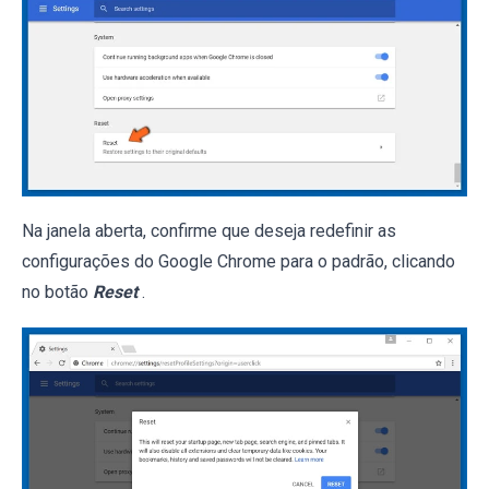
Na janela aberta, confirme que deseja redefinir as
configurações do Google Chrome para o padrão, clicando
no botão
Reset
.