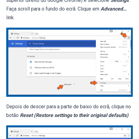
superior direito do Google Chrome) e selecione
Settings
.
Faça scroll para o fundo do ecrã. Clique em
Advanced…
link.
Depois de descer para a parte de baixo do ecrã, clique no
botão
Reset (Restore settings to their original defaults)
.