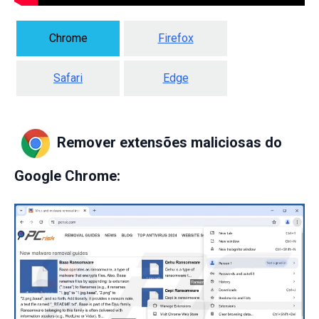
Chrome
Firefox
Safari
Edge
Remover extensões maliciosas do
Google Chrome: