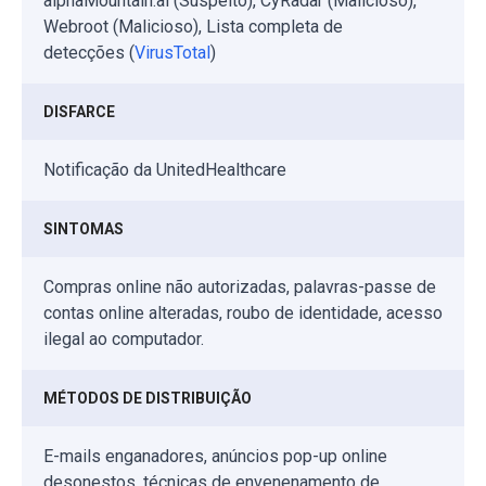
alphaMountain.ai (Suspeito), CyRadar (Malicioso),
Webroot (Malicioso), Lista completa de
detecções (
VirusTotal
)
DISFARCE
Notificação da UnitedHealthcare
SINTOMAS
Compras online não autorizadas, palavras-passe de
contas online alteradas, roubo de identidade, acesso
ilegal ao computador.
MÉTODOS DE DISTRIBUIÇÃO
E-mails enganadores, anúncios pop-up online
desonestos, técnicas de envenenamento de