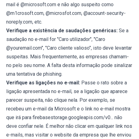
mail é @microsoft.com e não algo suspeito como
@m1crosoft.com, @microsfot.com, @account-security-
noreply.com, etc.
Verifique a existência de saudações genéricas:
Se a
saudação no e-mail for "Caro utilizador", "Caro
@youremail.com", "Caro cliente valioso", isto deve levantar
suspeitas. Mais frequentemente, as empresas chamam-
no pelo seu nome. A falta desta informação pode sinalizar
uma tentativa de phishing.
Verifique as ligações no e-mail:
Passe o rato sobre a
ligação apresentada no e-mail, se a ligação que aparece
parecer suspeita, não clique nela. Por exemplo, se
recebeu um e-mail da Microsoft e o link no e-mail mostra
que irá para firebasestorage.googleapis.com/v0... não
deve confiar nele. É melhor não clicar em qualquer link nos
e-mails, mas visitar o website da empresa que lhe enviou