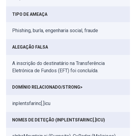
TIPO DE AMEAÇA
Phishing, burla, engenharia social, fraude
ALEGAÇÃO FALSA
A inscrição do destinatário na Transferência
Eletrónica de Fundos (EFT) foi concluída.
DOMÍNIO RELACIONADO/STRONG>
inplentsfarinc[.]icu
NOMES DE DETEÇÃO (INPLENTSFARINC[.]ICU)