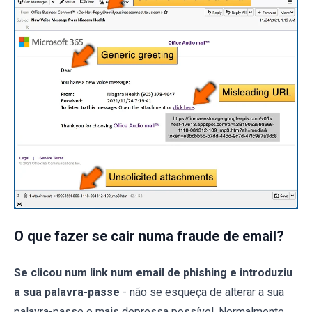
O que fazer se cair numa fraude de email?
Se clicou num link num email de phishing e introduziu
a sua palavra-passe
- não se esqueça de alterar a sua
palavra-passe o mais depressa possível. Normalmente,