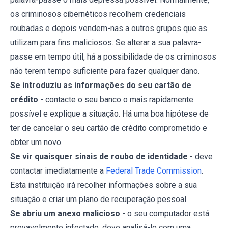
os criminosos cibernéticos recolhem credenciais
roubadas e depois vendem-nas a outros grupos que as
utilizam para fins maliciosos. Se alterar a sua palavra-
passe em tempo útil, há a possibilidade de os criminosos
não terem tempo suficiente para fazer qualquer dano.
Se introduziu as informações do seu cartão de
crédito
- contacte o seu banco o mais rapidamente
possível e explique a situação. Há uma boa hipótese de
ter de cancelar o seu cartão de crédito comprometido e
obter um novo.
Se vir quaisquer sinais de roubo de identidade
- deve
contactar imediatamente a
Federal Trade Commission
.
Esta instituição irá recolher informações sobre a sua
situação e criar um plano de recuperação pessoal.
Se abriu um anexo malicioso
- o seu computador está
provavelmente infectado, deve analisá-lo com uma