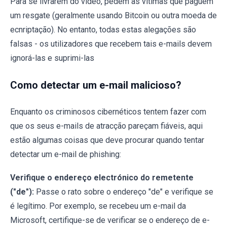
Para se livrarem do vídeo, pedem às vítimas que paguem
um resgate (geralmente usando Bitcoin ou outra moeda de
ecnriptação). No entanto, todas estas alegações são
falsas - os utilizadores que recebem tais e-mails devem
ignorá-las e suprimi-las
Como detectar um e-mail malicioso?
Enquanto os criminosos cibernéticos tentem fazer com
que os seus e-mails de atracção pareçam fiáveis, aqui
estão algumas coisas que deve procurar quando tentar
detectar um e-mail de phishing:
Verifique o endereço electrónico do remetente
("de"):
Passe o rato sobre o endereço "de" e verifique se
é legítimo. Por exemplo, se recebeu um e-mail da
Microsoft, certifique-se de verificar se o endereço de e-